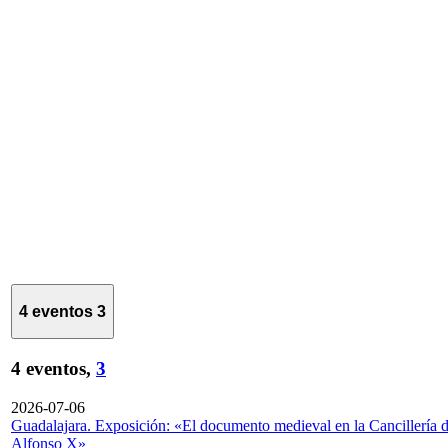
4 eventos
3
4 eventos,
3
2026-07-06
Guadalajara. Exposición: «El documento medieval en la Cancillería 
Alfonso X»