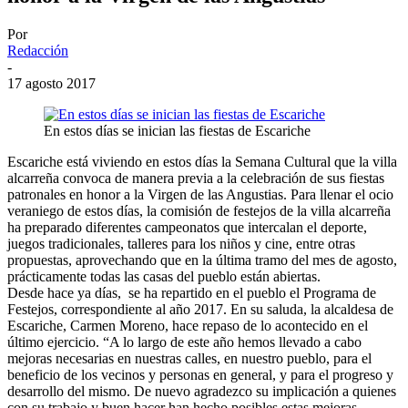
Por
Redacción
-
17 agosto 2017
En estos días se inician las fiestas de Escariche
Escariche está viviendo en estos días la Semana Cultural que la villa
alcarreña convoca de manera previa a la celebración de sus fiestas
patronales en honor a la Virgen de las Angustias. Para llenar el ocio
veraniego de estos días, la comisión de festejos de la villa alcarreña
ha preparado diferentes campeonatos que intercalan el deporte,
juegos tradicionales, talleres para los niños y cine, entre otras
propuestas, aprovechando que en la última tramo del mes de agosto,
prácticamente todas las casas del pueblo están abiertas.
Desde hace ya días, se ha repartido en el pueblo el Programa de
Festejos, correspondiente al año 2017. En su saluda, la alcaldesa de
Escariche, Carmen Moreno, hace repaso de lo acontecido en el
último ejercicio. “A lo largo de este año hemos llevado a cabo
mejoras necesarias en nuestras calles, en nuestro pueblo, para el
beneficio de los vecinos y personas en general, y para el progreso y
desarrollo del mismo. De nuevo agradezco su implicación a quienes
con su trabajo y buen hacer han hecho posibles estas mejoras.