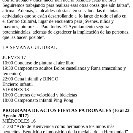
Seguiremos trabajando para realizar esas otras cosas que aún faltan”,
afirma. Además, la alcaldesa destaca en su saluda las distintas
actividades que se están desarrollando a lo largo de todo el año en
el Centro Cultural, lugar de encuentro para jóvenes, niños y
mayores, pintores… Para todos. El Ayuntamiento seguirá
potenciándolas, además de agradecer la implicación de las personas,
que las hacen posible”.
LA SEMANA CULTURAL
JUEVES 17
10:00 Concurso de pintura al aire libre
19:30 Campeonato adultos Bolos castellanos y Rana (masculino y
femenino)
22:00 Cena infantil y BINGO
Encierro infantil
VIERNES 18
10:00 Carreras de velocidad y bicicletas
18:00 Campeonato infantil Ping-Pong
PROGRAMA DE ACTOS FIESTAS PATRONALES (16 al 23
Agosto 2017)
MIÉRCOLES 16
21:00 “Acto de Bienvenida como hermanos a los niños más
pequeños. Bendición e imposición de la medalla de la Hermandad”