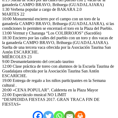
ganadería CAMPO BRAVO, Brihuega (GUADALAJARA)
1:30 Verbena popular a cargo de BAKARA 2.0
MARTES 22
10:00 Monumental encierro por el campo con un toro de la
ganadería CAMPO BRAVO, Brihuega (GUADALAJARA), si las
condiciones lo permiten se encerrará el toro en la Plaza del Pueblo.
13:00 Vermut y Charanga “Los COLIRROJOS” (Sacedón)
18:30 Encierro por las calles del pueblo con un toro y dos vacas de
la ganadería CAMPO BRAVO, Brihuega (GUADALAJARA).
Suelta de una tercera vaca ofrecida por la Asociación Taurina San
Antón ESCARICHE.
MIÉRCOLES 23
9:00 Desmantelamiento del cercado taurino
12:00 Clase práctica de toreo con alumnos de la Escuela Taurina de
Guadalajara ofrecida por la Asociación Taurina San Antón
ESCARICHE.
19:00 Entrega de regalo a los niños participantes en la Semana
cultural .
20:00 «CENA POPULAR”. Caldereta en la Plaza Mayor
22:00 Espectáculo musical NO LIMIT
“DESPEDIDA FIESTAS 2017. GRAN TRACA FIN DE
FIESTAS»