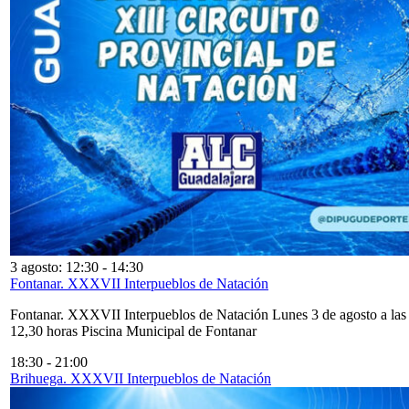
3 agosto: 12:30
-
14:30
Fontanar. XXXVII Interpueblos de Natación
Fontanar. XXXVII Interpueblos de Natación Lunes 3 de agosto a las
12,30 horas Piscina Municipal de Fontanar
18:30
-
21:00
Brihuega. XXXVII Interpueblos de Natación