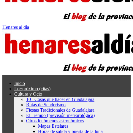
Henares al día
Inicio
Lo+próximo (citas)
Cultura y Ocio
101 Cosas que hacer en Guadalajara
Rutas de Senderismo
Fiestas Tradicionales de Guadalajara
El Tiempo (previsión meteorológica)
Otros fenómenos astronómicos
Mapas Estelares
Horas de salida y puesta de la luna