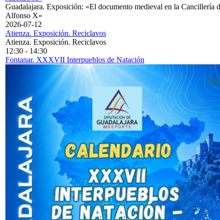
Guadalajara. Exposición: «El documento medieval en la Cancillería 
Alfonso X»
2026-07-12
Atienza. Exposición. Reciclavos
Atienza. Exposición. Reciclavos
12:30
-
14:30
Fontanar. XXXVII Interpueblos de Natación