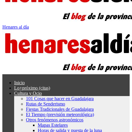
Henares al día
Inicio
Lo+próximo (citas)
Cultura y Ocio
101 Cosas que hacer en Guadalajara
Rutas de Senderismo
Fiestas Tradicionales de Guadalajara
El Tiempo (previsión meteorológica)
Otros fenómenos astronómicos
Mapas Estelares
Horas de salida y puesta de la luna