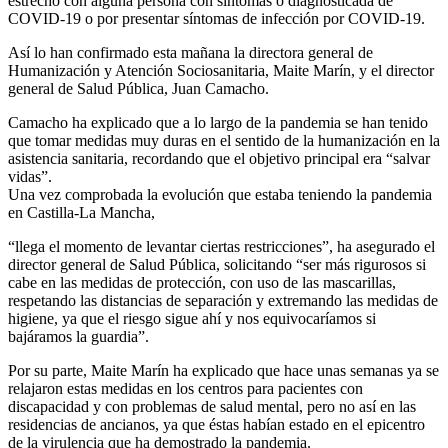
estrecho con alguna persona con síntomas o diagnosticada de
COVID-19 o por presentar síntomas de infección por COVID-19.
Así lo han confirmado esta mañana la directora general de
Humanización y Atención Sociosanitaria, Maite Marín, y el director
general de Salud Pública, Juan Camacho.
Camacho ha explicado que a lo largo de la pandemia se han tenido
que tomar medidas muy duras en el sentido de la humanización en la
asistencia sanitaria, recordando que el objetivo principal era “salvar
vidas”.
Una vez comprobada la evolución que estaba teniendo la pandemia
en Castilla-La Mancha,
“llega el momento de levantar ciertas restricciones”, ha asegurado el
director general de Salud Pública, solicitando “ser más rigurosos si
cabe en las medidas de protección, con uso de las mascarillas,
respetando las distancias de separación y extremando las medidas de
higiene, ya que el riesgo sigue ahí y nos equivocaríamos si
bajáramos la guardia”.
Por su parte, Maite Marín ha explicado que hace unas semanas ya se
relajaron estas medidas en los centros para pacientes con
discapacidad y con problemas de salud mental, pero no así en las
residencias de ancianos, ya que éstas habían estado en el epicentro
de la virulencia que ha demostrado la pandemia.