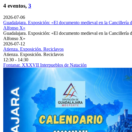
4 eventos,
3
2026-07-06
Guadalajara. Exposición: «El documento medieval en la Cancillería 
Alfonso X»
Guadalajara. Exposición: «El documento medieval en la Cancillería 
Alfonso X»
2026-07-12
Atienza. Exposición. Reciclavos
Atienza. Exposición. Reciclavos
12:30
-
14:30
Fontanar. XXXVII Interpueblos de Natación