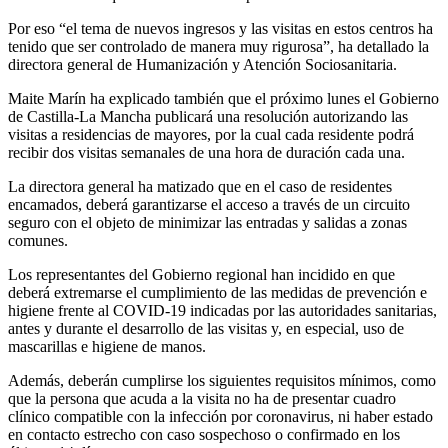
Por eso “el tema de nuevos ingresos y las visitas en estos centros ha
tenido que ser controlado de manera muy rigurosa”, ha detallado la
directora general de Humanización y Atención Sociosanitaria.
Maite Marín ha explicado también que el próximo lunes el Gobierno
de Castilla-La Mancha publicará una resolución autorizando las
visitas a residencias de mayores, por la cual cada residente podrá
recibir dos visitas semanales de una hora de duración cada una.
La directora general ha matizado que en el caso de residentes
encamados, deberá garantizarse el acceso a través de un circuito
seguro con el objeto de minimizar las entradas y salidas a zonas
comunes.
Los representantes del Gobierno regional han incidido en que
deberá extremarse el cumplimiento de las medidas de prevención e
higiene frente al COVID-19 indicadas por las autoridades sanitarias,
antes y durante el desarrollo de las visitas y, en especial, uso de
mascarillas e higiene de manos.
Además, deberán cumplirse los siguientes requisitos mínimos, como
que la persona que acuda a la visita no ha de presentar cuadro
clínico compatible con la infección por coronavirus, ni haber estado
en contacto estrecho con caso sospechoso o confirmado en los