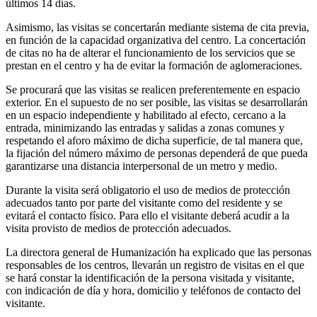
últimos 14 días.
Asimismo, las visitas se concertarán mediante sistema de cita previa,
en función de la capacidad organizativa del centro. La concertación
de citas no ha de alterar el funcionamiento de los servicios que se
prestan en el centro y ha de evitar la formación de aglomeraciones.
Se procurará que las visitas se realicen preferentemente en espacio
exterior. En el supuesto de no ser posible, las visitas se desarrollarán
en un espacio independiente y habilitado al efecto, cercano a la
entrada, minimizando las entradas y salidas a zonas comunes y
respetando el aforo máximo de dicha superficie, de tal manera que,
la fijación del número máximo de personas dependerá de que pueda
garantizarse una distancia interpersonal de un metro y medio.
Durante la visita será obligatorio el uso de medios de protección
adecuados tanto por parte del visitante como del residente y se
evitará el contacto físico. Para ello el visitante deberá acudir a la
visita provisto de medios de protección adecuados.
La directora general de Humanización ha explicado que las personas
responsables de los centros, llevarán un registro de visitas en el que
se hará constar la identificación de la persona visitada y visitante,
con indicación de día y hora, domicilio y teléfonos de contacto del
visitante.