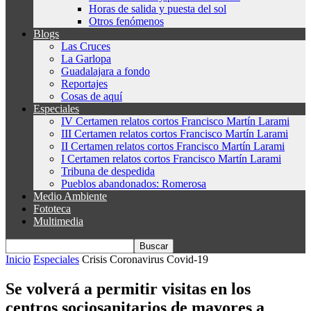
Horas de salida y puesta del sol
Otros fenómenos
Blogs
Las Cruces
La Garlopa
Guadalajara a fondo
Reportajes
Cosas de aquí
Especiales
IV Certamen relatos cortos Francisco Martín Larami
III Certamen relatos cortos Francisco Martín Larami
II Certamen relatos cortos Francisco Martín Larami
I Certamen relatos cortos Francisco Martín Larami
Tribuna de despedida
Pueblos abandonados: Romerosa
Medio Ambiente
Fototeca
Multimedia
Inicio
Especiales
Crisis Coronavirus Covid-19
Se volverá a permitir visitas en los
centros sociosanitarios de mayores a