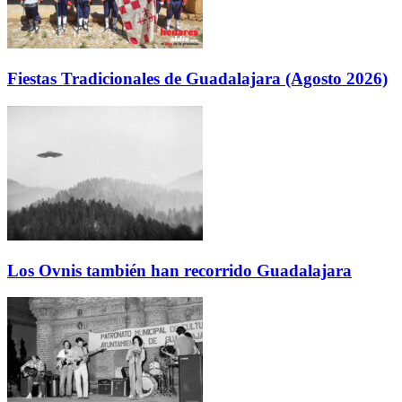
Fiestas Tradicionales de Guadalajara (Agosto 2026)
Los Ovnis también han recorrido Guadalajara