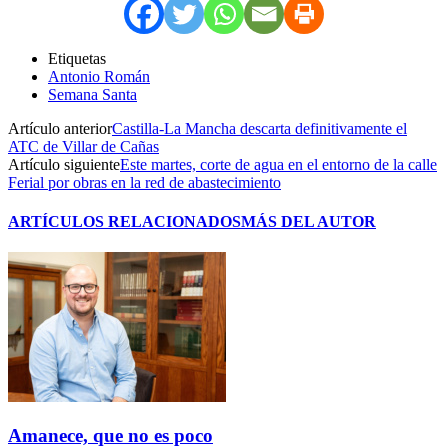
Etiquetas
Antonio Román
Semana Santa
Artículo anterior
Castilla-La Mancha descarta definitivamente el
ATC de Villar de Cañas
Artículo siguiente
Este martes, corte de agua en el entorno de la calle
Ferial por obras en la red de abastecimiento
ARTÍCULOS RELACIONADOS
MÁS DEL AUTOR
Amanece, que no es poco