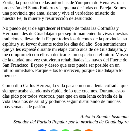
Zorita, la procesión de las antorchas de Yunquera de Henares, o la
procesión del Santo Entierro y la quema de Judas en Pareja. Somos
una provincia que ama, siente y vive el verdadero misterio de
nuestra Fe, la muerte y resurrección de Jesucristo.
No puedo dejar de agradecer el trabajo de todas las Cofradías y
Hermandades de Guadalajara por seguir manteniendo vivas nuestras
tradiciones, llevando la Fe por todos los rincones de la provincia, su
espíritu y su fervor durante todos los días del año. Son sentimientos
que ya les expresé durante mi etapa como alcalde de Guadalajara, y
me comprometí con ellos a dedicarles un espacio en el futuro Museo
de la ciudad una vez estuvieran rehabilitadas las naves del Fuerte de
San Francisco. Espero y deseo que esto pueda ser posible en un
futuro inmediato. Porque ellos lo merecen, porque Guadalajara lo
merece.
Como dijo Carlos Herrera, la vida pasa como una lenta cofradía que
siempre acaba siendo más rápida de lo que creemos. Durante estos
días pido por todos vosotros, para que en esta lenta cofradía de la
vida Dios nos de salud y podamos seguir disfrutando de muchas
más semanas de pasión.
Antonio Román Jasanada
Senador del Partido Popular por la provincia de Guadalajara