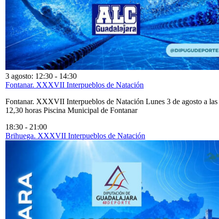
3 agosto: 12:30
-
14:30
Fontanar. XXXVII Interpueblos de Natación
Fontanar. XXXVII Interpueblos de Natación Lunes 3 de agosto a las
12,30 horas Piscina Municipal de Fontanar
18:30
-
21:00
Brihuega. XXXVII Interpueblos de Natación