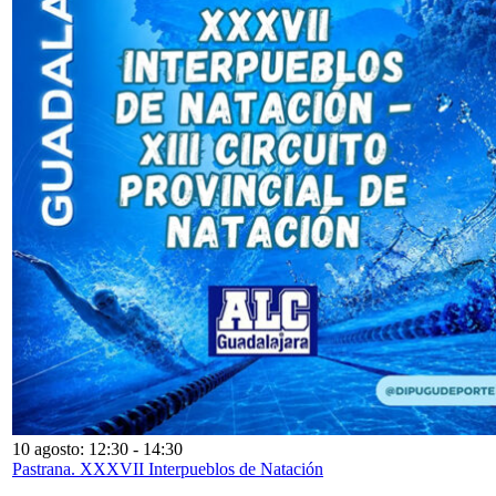
10 agosto: 12:30
-
14:30
Pastrana. XXXVII Interpueblos de Natación