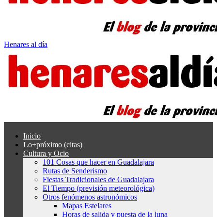
Henares al día
Inicio
Lo+próximo (citas)
Cultura y Ocio
101 Cosas que hacer en Guadalajara
Rutas de Senderismo
Fiestas Tradicionales de Guadalajara
El Tiempo (previsión meteorológica)
Otros fenómenos astronómicos
Mapas Estelares
Horas de salida y puesta de la luna