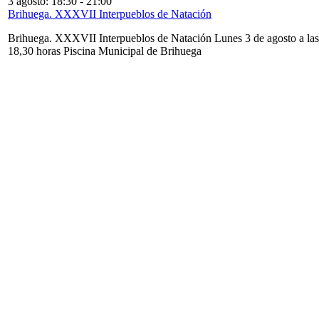
3 agosto: 18:30
-
21:00
Brihuega. XXXVII Interpueblos de Natación
Brihuega. XXXVII Interpueblos de Natación Lunes 3 de agosto a las
18,30 horas Piscina Municipal de Brihuega