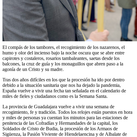
El compás de los tambores, el recogimiento de los nazarenos, el
humo y olor del incienso bajo la noche oscura que se abre entre
capirotes y costaleros, rosarios tambaleantes, saetas desde los
balcones, la cruz de guía y los monaguillos que abren paso a la
agonía de un Cristo y su madre.
Tras dos años difíciles en los que la procesión ha ido por dentro
debido a la situación sanitaria que nos ha dejado la pandemia,
España vuelve a vivir una fecha tan señalada en el calendario de
miles de fieles y ciudadanos como es la Semana Santa.
La provincia de Guadalajara vuelve a vivir una semana de
recogimiento, fe y tradición. Todos los relojes están puestos en hora
y miles de personas ya cuentan los minutos para las estaciones de
penitencia de las Cofradías y Hermandades de la capital, los
Soldados de Cristo de Budia, la procesión de los Armaos de
Sigüenza, la Pasión Viviente de Hiendelaencina y de Albalate de