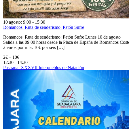
10 agosto: 9:00
-
15:30
Romancos. Ruta de senderismo: Patón Sufre
Romancos. Ruta de senderismo: Patón Sufre Lunes 10 de agosto
Salida a las 09,00 horas desde la Plaza de España de Romancos Cost
2 euros por ruta. 10€ por seis […]
2€ – 10€
12:30
-
14:30
Pastrana. XXXVII Interpueblos de Natación