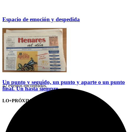
Espacio de emoción y despedida
Un punto y seguido, un punto y aparte o un punto
42 eventos encontrados.
final. Un hasta siempre
LO+PRÓXIMO (CITAS)