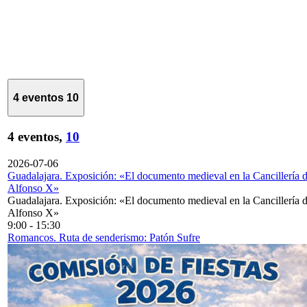
4 eventos
10
4 eventos,
10
2026-07-06
Guadalajara. Exposición: «El documento medieval en la Cancillería 
Alfonso X»
Guadalajara. Exposición: «El documento medieval en la Cancillería 
Alfonso X»
9:00
-
15:30
Romancos. Ruta de senderismo: Patón Sufre