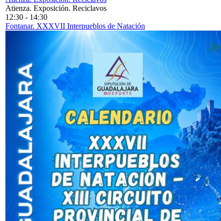
Atienza. Exposición. Reciclavos
12:30
-
14:30
Fontanar. XXXVII Interpueblos de Natación