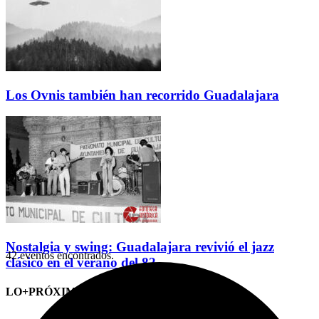
Los Ovnis también han recorrido Guadalajara
Nostalgia y swing: Guadalajara revivió el jazz
42 eventos encontrados.
clásico en el verano del 82
LO+PRÓXIMO (CITAS)