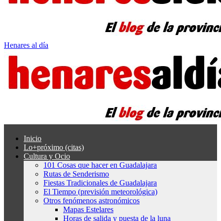
Henares al día
Inicio
Lo+próximo (citas)
Cultura y Ocio
101 Cosas que hacer en Guadalajara
Rutas de Senderismo
Fiestas Tradicionales de Guadalajara
El Tiempo (previsión meteorológica)
Otros fenómenos astronómicos
Mapas Estelares
Horas de salida y puesta de la luna