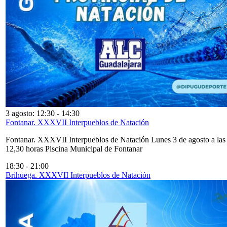
3 agosto: 12:30
-
14:30
Fontanar. XXXVII Interpueblos de Natación
Fontanar. XXXVII Interpueblos de Natación Lunes 3 de agosto a las
12,30 horas Piscina Municipal de Fontanar
18:30
-
21:00
Brihuega. XXXVII Interpueblos de Natación