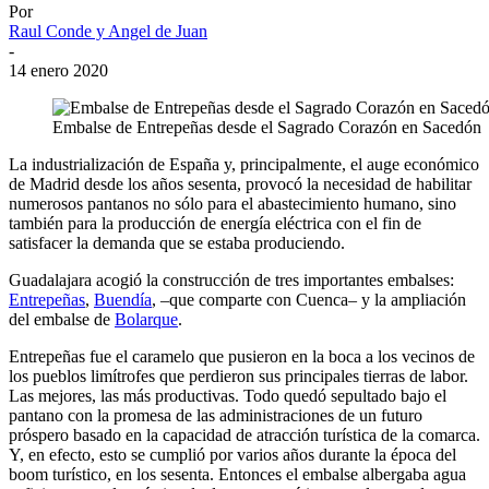
Por
Raul Conde y Angel de Juan
-
14 enero 2020
Embalse de Entrepeñas desde el Sagrado Corazón en Sacedón
La industrialización de España y, principalmente, el auge económico
de Madrid desde los años sesenta, provocó la necesidad de habilitar
numerosos pantanos no sólo para el abastecimiento humano, sino
también para la producción de energía eléctrica con el fin de
satisfacer la demanda que se estaba produciendo.
Guadalajara acogió la construcción de tres importantes embalses:
Entrepeñas
,
Buendía
, –que comparte con Cuenca– y la ampliación
del embalse de
Bolarque
.
Entrepeñas fue el caramelo que pusieron en la boca a los vecinos de
los pueblos limítrofes que perdieron sus principales tierras de labor.
Las mejores, las más productivas. Todo quedó sepultado bajo el
pantano con la promesa de las administraciones de un futuro
próspero basado en la capacidad de atracción turística de la comarca.
Y, en efecto, esto se cumplió por varios años durante la época del
boom turístico, en los sesenta. Entonces el embalse albergaba agua