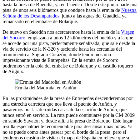
hasta la presa de Buendía, ya en Cuenca. Desde este punto parte una
pista de unos seis kilómetros que conduce hasta la ermita de
Nuestra
Señora de los Desamparados
, junto a las aguas del Guadiela ya
remansado en el embalse de Bolarque.
De nuevo en Sacedón nos acercaremos hasta la ermita de la
Virgen
del Socorro
, emplazada a unos 12 kilómetros del pueblo y a la que
se accede por una pista, perfectamente señalizada, que sale desde la
vía de servicio de la N-320 y asciende hasta las cercanías del
monumento al Sagrado Corazón, donde tendremos una
impresionante vista de Entrepeñas. En la ermita de Socorro
podremos ver la cola del embalse de Bolarque y el castillo roquero
de Anguix.
Ermita del Madroñal en Auñón
En las proximidades de la presa de Entrepeñas descenderemos por
una estrecha carretera que nos lleva al puente de Auñón, y
pasaremos por las derruidas casas de la estación de Auñón, que
nunca entró en servicio. La ruta puede continuarse por la CM-2009
en sentido Sayatón y, desde allí, a la presa de Bolarque. Este lugar
resulta especialmente recomendable para descansar unas horas. Ya
no se puede como antes pasear por el borde de la presa, pero sí
tendremos ocasión de visitar el mapa de España en relieve que se