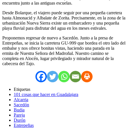
encuentra junto a las antiguas escuelas.
Desde Bolarque, el viajero puede seguir por una pequeña carretera
hasta Almonacid y Albalate de Zorita. Precisamente, en la zona de la
urbanización Nueva Sierra existe un embarcadero y una pequeña
playa fluvial para disfrutar del agua en los meses estivales.
Proponemos regresar de nuevo a Sacedón. Junto a la presa de
Entrepeñas, se inicia la carretera GU-999 que bordea el otro lado del
embalse y nos ofrece bonitas vistas, haciendo una parada en la
ermita de Nuestra Señora del Madroñal. Nuestro camino se
completa en Alocén, lugar privilegiado y mirador natural de la
cabecera del Tajo.
Etiquetas
101 cosas que hacer en Guadalajara
Alcarria
Sacedón
Budia
Pareja
Durón
Entrepeñas