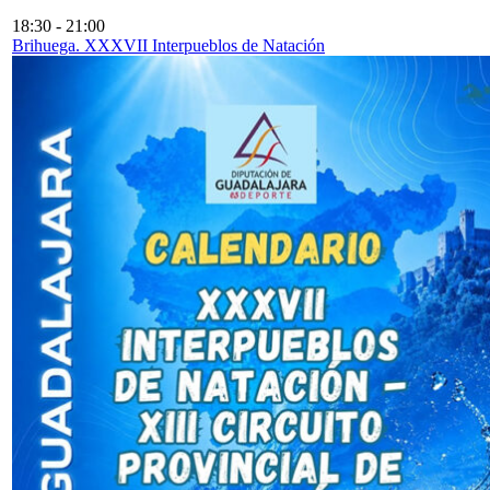
18:30
-
21:00
Brihuega. XXXVII Interpueblos de Natación