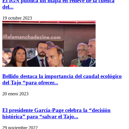
El IGN publica un mapa en relieve de la cuenca
del...
19 octubre 2023
Bellido destaca la importancia del caudal ecológico
del Tajo “para ofrecer...
20 enero 2023
El presidente García-Page celebra la “decisión
histórica” para “salvar el Tajo...
29 noviembre 2022