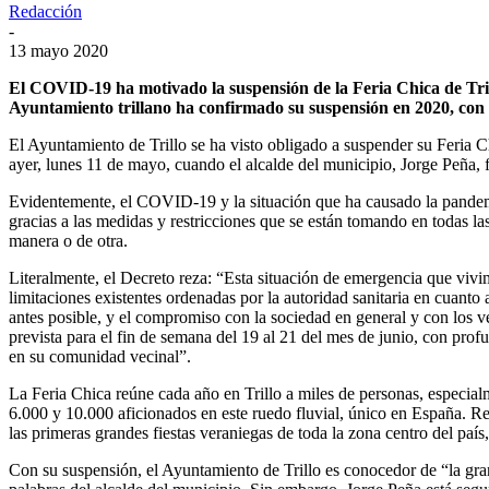
Redacción
-
13 mayo 2020
El COVID-19 ha motivado la suspensión de la Feria Chica de Trillo
Ayuntamiento trillano ha confirmado su suspensión en 2020, con 
El Ayuntamiento de Trillo se ha visto obligado a suspender su Feria Ch
ayer, lunes 11 de mayo, cuando el alcalde del municipio, Jorge Peña, f
Evidentemente, el COVID-19 y la situación que ha causado la pandemi
gracias a las medidas y restricciones que se están tomando en todas la
manera o de otra.
Literalmente, el Decreto reza: “Esta situación de emergencia que viv
limitaciones existentes ordenadas por la autoridad sanitaria en cuanto
antes posible, y el compromiso con la sociedad en general y con los 
prevista para el fin de semana del 19 al 21 del mes de junio, con prof
en su comunidad vecinal”.
La Feria Chica reúne cada año en Trillo a miles de personas, especialme
6.000 y 10.000 aficionados en este ruedo fluvial, único en España. R
las primeras grandes fiestas veraniegas de toda la zona centro del país
Con su suspensión, el Ayuntamiento de Trillo es conocedor de “la gran