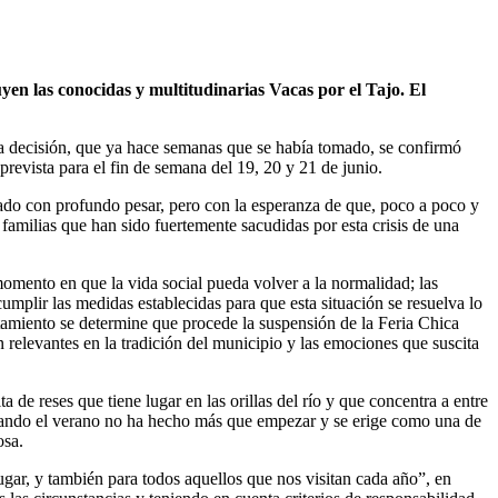
yen las conocidas y multitudinarias Vacas por el Tajo. El
. La decisión, que ya hace semanas que se había tomado, se confirmó
prevista para el fin de semana del 19, 20 y 21 de junio.
ado con profundo pesar, pero con la esperanza de que, poco a poco y
 familias que han sido fuertemente sacudidas por esta crisis de una
omento en que la vida social pueda volver a la normalidad; las
umplir las medidas establecidas para que esta situación se resuelva lo
tamiento se determine que procede la suspensión de la Feria Chica
n relevantes en la tradición del municipio y las emociones que suscita
 de reses que tiene lugar en las orillas del río y que concentra a entre
 cuando el verano no ha hecho más que empezar y se erige como una de
osa.
ugar, y también para todos aquellos que nos visitan cada año”, en