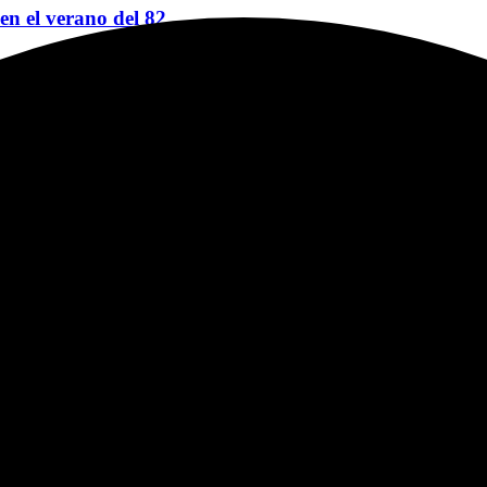
 en el verano del 82