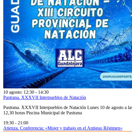
10 agosto: 12:30
-
14:30
Pastrana. XXXVII Interpueblos de Natación
Pastrana. XXXVII Interpueblos de Natación Lunes 10 de agosto a la
12,30 horas Piscina Municipal de Pastrana
19:30
-
21:00
Atienza. Conferencia: «Mujer y trabajo en el Antiguo Régimen»