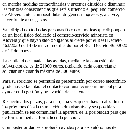
en marcha medidas extraordinarias y urgentes dirigidas a disminuir
las terribles consecuencias que está sufriendo el pequeño comercio
de Alovera ante la imposibilidad de generar ingresos y, a la vez,
hacer frente a sus gastos.
Van dirigidas a todas las personas físicas o jurídicas que dispongan
de un local físico dedicado al comercio/servicio minorista en
Alovera y que hayan sido obligados al cierre por el Real Decreto
463/2020 de 14 de marzo modificado por el Real Decreto 465/2020
de 17 de marzo.
La cantidad destinada a las ayudas, mediante la concesión de
subvenciones, es de 21000 euros, pudiendo cada comerciante
solicitar una cuantía máxima de 300 euros.
Para su solicitud se permitirá su presentación por correo electrónico
y además se facilitará el contacto con una técnico municipal para
ayudar en la gestión y agilización de las ayudas.
Respecto a los plazos, para ello, una vez que se haya realizado en
los próximos días la tramitación administrativa y sea posible su
publicación se les comunicará la apertura de la posibilidad para que
de forma inmediata formalicen la petición.
Con posterioridad se aprobarán ayudas para los autónomos del