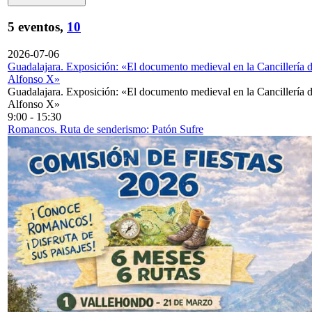
5 eventos,
10
2026-07-06
Guadalajara. Exposición: «El documento medieval en la Cancillería 
Alfonso X»
Guadalajara. Exposición: «El documento medieval en la Cancillería 
Alfonso X»
9:00
-
15:30
Romancos. Ruta de senderismo: Patón Sufre