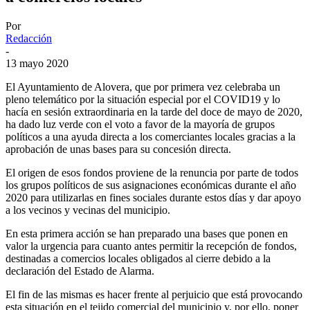
Por
Redacción
-
13 mayo 2020
El Ayuntamiento de Alovera, que por primera vez celebraba un
pleno telemático por la situación especial por el COVID19 y lo
hacía en sesión extraordinaria en la tarde del doce de mayo de 2020,
ha dado luz verde con el voto a favor de la mayoría de grupos
políticos a una ayuda directa a los comerciantes locales gracias a la
aprobación de unas bases para su concesión directa.
El origen de esos fondos proviene de la renuncia por parte de todos
los grupos políticos de sus asignaciones económicas durante el año
2020 para utilizarlas en fines sociales durante estos días y dar apoyo
a los vecinos y vecinas del municipio.
En esta primera acción se han preparado una bases que ponen en
valor la urgencia para cuanto antes permitir la recepción de fondos,
destinadas a comercios locales obligados al cierre debido a la
declaración del Estado de Alarma.
El fin de las mismas es hacer frente al perjuicio que está provocando
esta situación en el tejido comercial del municipio y, por ello, poner