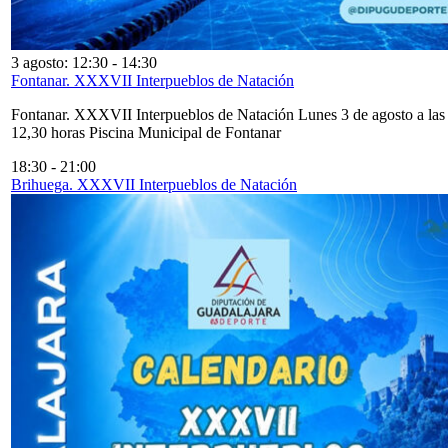
3 agosto: 12:30
-
14:30
Fontanar. XXXVII Interpueblos de Natación
Fontanar. XXXVII Interpueblos de Natación Lunes 3 de agosto a las
12,30 horas Piscina Municipal de Fontanar
18:30
-
21:00
Brihuega. XXXVII Interpueblos de Natación