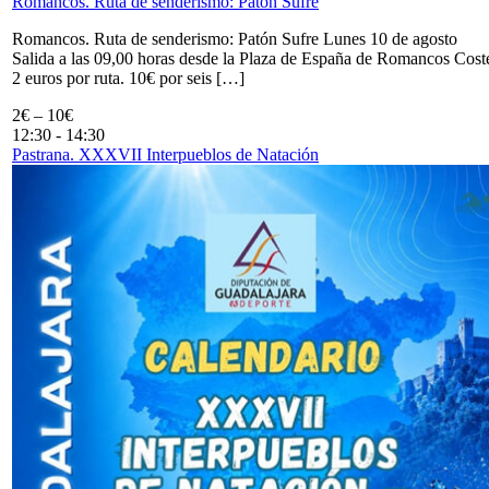
Romancos. Ruta de senderismo: Patón Sufre
Romancos. Ruta de senderismo: Patón Sufre Lunes 10 de agosto
Salida a las 09,00 horas desde la Plaza de España de Romancos Cost
2 euros por ruta. 10€ por seis […]
2€ – 10€
12:30
-
14:30
Pastrana. XXXVII Interpueblos de Natación