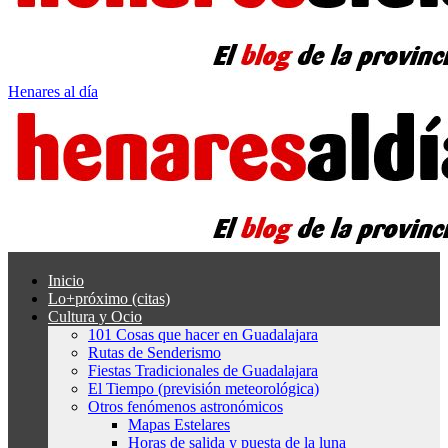
Henares al día
Inicio
Lo+próximo (citas)
Cultura y Ocio
101 Cosas que hacer en Guadalajara
Rutas de Senderismo
Fiestas Tradicionales de Guadalajara
El Tiempo (previsión meteorológica)
Otros fenómenos astronómicos
Mapas Estelares
Horas de salida y puesta de la luna