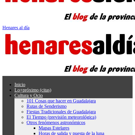
Henares al día
Inicio
Lo+próximo (citas)
Cultura y Ocio
101 Cosas que hacer en Guadalajara
Rutas de Senderismo
Fiestas Tradicionales de Guadalajara
El Tiempo (previsión meteorológica)
Otros fenómenos astronómicos
Mapas Estelares
Horas de salida y puesta de la luna