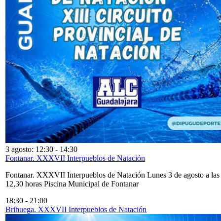
3 agosto: 12:30
-
14:30
Fontanar. XXXVII Interpueblos de Natación
Fontanar. XXXVII Interpueblos de Natación Lunes 3 de agosto a las
12,30 horas Piscina Municipal de Fontanar
18:30
-
21:00
Brihuega. XXXVII Interpueblos de Natación