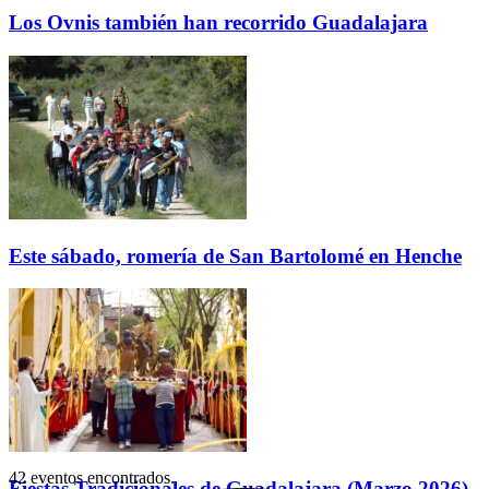
Los Ovnis también han recorrido Guadalajara
Este sábado, romería de San Bartolomé en Henche
42 eventos encontrados.
Fiestas Tradicionales de Guadalajara (Marzo 2026)