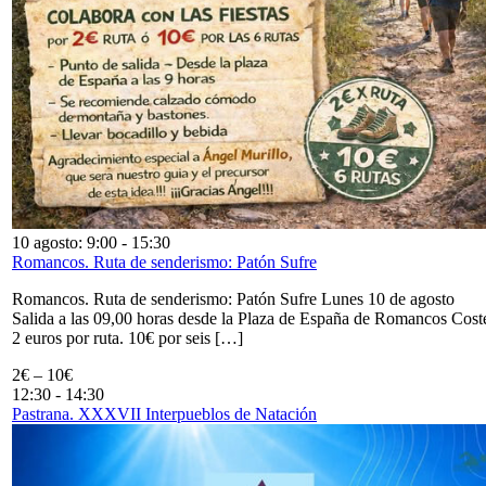
10 agosto: 9:00
-
15:30
Romancos. Ruta de senderismo: Patón Sufre
Romancos. Ruta de senderismo: Patón Sufre Lunes 10 de agosto
Salida a las 09,00 horas desde la Plaza de España de Romancos Cost
2 euros por ruta. 10€ por seis […]
2€ – 10€
12:30
-
14:30
Pastrana. XXXVII Interpueblos de Natación