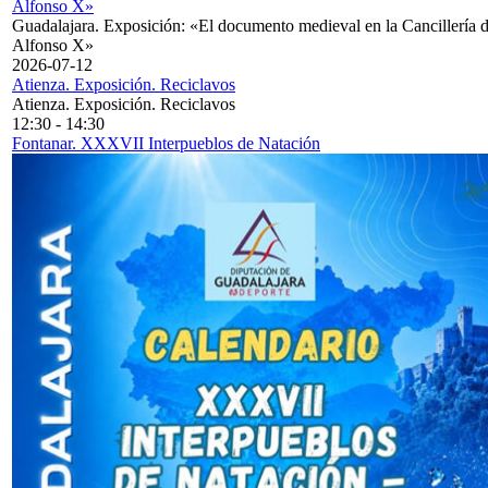
Alfonso X»
Guadalajara. Exposición: «El documento medieval en la Cancillería 
Alfonso X»
2026-07-12
Atienza. Exposición. Reciclavos
Atienza. Exposición. Reciclavos
12:30
-
14:30
Fontanar. XXXVII Interpueblos de Natación