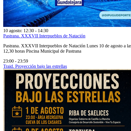
10 agosto: 12:30
-
14:30
Pastrana. XXXVII Interpueblos de Natación
Pastrana. XXXVII Interpueblos de Natación Lunes 10 de agosto a la
12,30 horas Piscina Municipal de Pastrana
23:00
-
23:59
Traid. Proyección bajo las estrellas