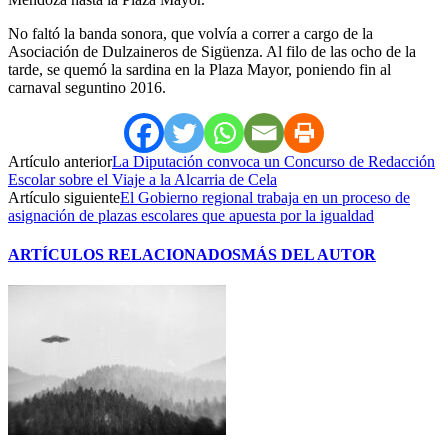
No faltó la banda sonora, que volvía a correr a cargo de la
Asociación de Dulzaineros de Sigüenza. Al filo de las ocho de la
tarde, se quemó la sardina en la Plaza Mayor, poniendo fin al
carnaval seguntino 2016.
Artículo anterior
La Diputación convoca un Concurso de Redacción
Escolar sobre el Viaje a la Alcarria de Cela
Artículo siguiente
El Gobierno regional trabaja en un proceso de
asignación de plazas escolares que apuesta por la igualdad
ARTÍCULOS RELACIONADOS
MÁS DEL AUTOR