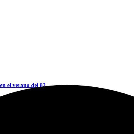
 en el verano del 82