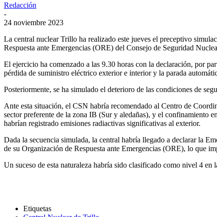
Redacción
-
24 noviembre 2023
La central nuclear Trillo ha realizado este jueves el preceptivo simul
Respuesta ante Emergencias (ORE) del Consejo de Seguridad Nucle
El ejercicio ha comenzado a las 9.30 horas con la declaración, por par
pérdida de suministro eléctrico exterior e interior y la parada automá
Posteriormente, se ha simulado el deterioro de las condiciones de segur
Ante esta situación, el CSN habría recomendado al Centro de Coordin
sector preferente de la zona IB (Sur y aledañas), y el confinamiento e
habrían registrado emisiones radiactivas significativas al exterior.
Dada la secuencia simulada, la central habría llegado a declarar la E
de su Organización de Respuesta ante Emergencias (ORE), lo que impl
Un suceso de esta naturaleza habría sido clasificado como nivel 4 en l
Etiquetas