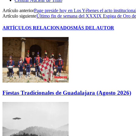
Central Nuclear de Trillo
Artículo anterior
Page preside hoy en Los Yébenes el acto institucional
Artículo siguiente
Último fin de semana del XXXIX Espiga de Oro d
ARTÍCULOS RELACIONADOS
MÁS DEL AUTOR
Fiestas Tradicionales de Guadalajara (Agosto 2026)