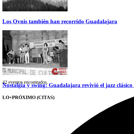
Los Ovnis también han recorrido Guadalajara
42 eventos encontrados.
Nostalgia y swing: Guadalajara revivió el jazz clásico
LO+PRÓXIMO (CITAS)