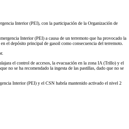
rgencia Interior (PEI), con la participación de la Organización de
e Emergencia Interior (PEI) a causa de un terremoto que ha provocado la
o en el depósito principal de gasoil como consecuencia del terremoto.
r.
ra el control de accesos, la evacuación en la zona IA (Trillo) y el
unque no se ha recomendado la ingesta de las pastillas, dado que no se
gencia Interior (PEI) y el CSN habría mantenido activado el nivel 2