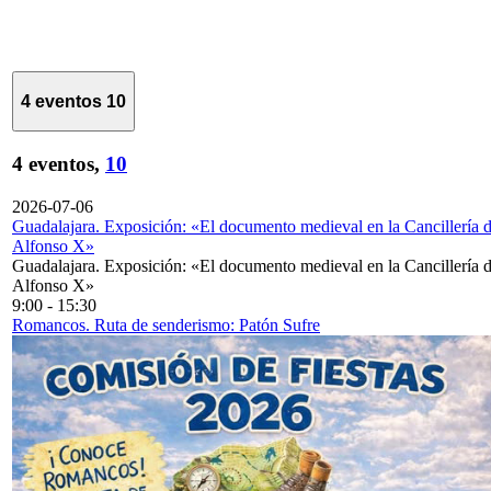
4 eventos
10
4 eventos,
10
2026-07-06
Guadalajara. Exposición: «El documento medieval en la Cancillería 
Alfonso X»
Guadalajara. Exposición: «El documento medieval en la Cancillería 
Alfonso X»
9:00
-
15:30
Romancos. Ruta de senderismo: Patón Sufre