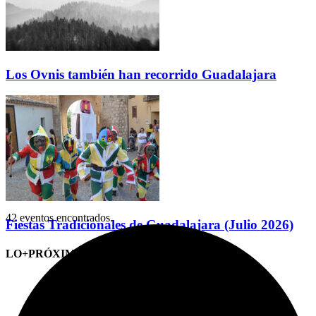
Los Ovnis también han recorrido Guadalajara
42 eventos encontrados.
Fiestas Tradicionales de Guadalajara (Julio 2026)
LO+PRÓXIMO (CITAS)