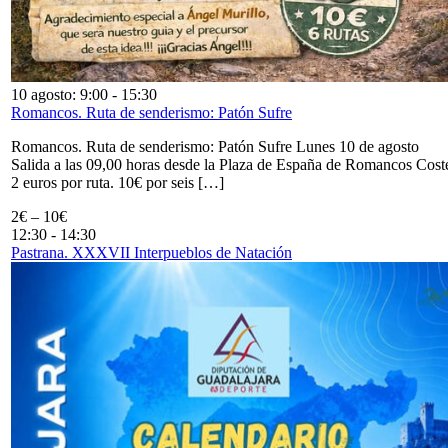
10 agosto: 9:00
-
15:30
Romancos. Ruta de senderismo: Patón Sufre
Romancos. Ruta de senderismo: Patón Sufre Lunes 10 de agosto
Salida a las 09,00 horas desde la Plaza de España de Romancos Cost
2 euros por ruta. 10€ por seis […]
2€ – 10€
12:30
-
14:30
Pastrana. XXXVII Interpueblos de Natación