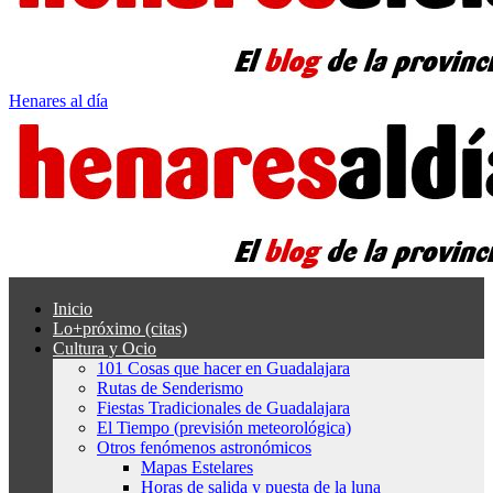
Henares al día
Inicio
Lo+próximo (citas)
Cultura y Ocio
101 Cosas que hacer en Guadalajara
Rutas de Senderismo
Fiestas Tradicionales de Guadalajara
El Tiempo (previsión meteorológica)
Otros fenómenos astronómicos
Mapas Estelares
Horas de salida y puesta de la luna