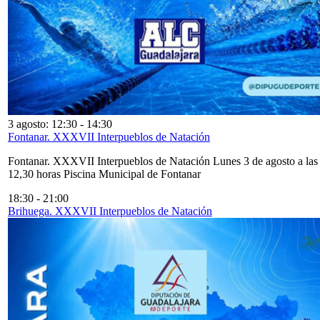
3 agosto: 12:30
-
14:30
Fontanar. XXXVII Interpueblos de Natación
Fontanar. XXXVII Interpueblos de Natación Lunes 3 de agosto a las
12,30 horas Piscina Municipal de Fontanar
18:30
-
21:00
Brihuega. XXXVII Interpueblos de Natación