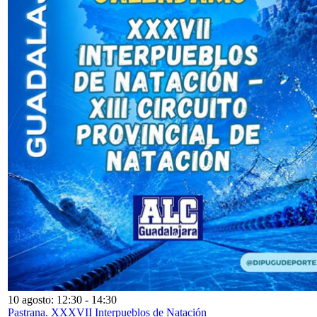
10 agosto: 12:30
-
14:30
Pastrana. XXXVII Interpueblos de Natación