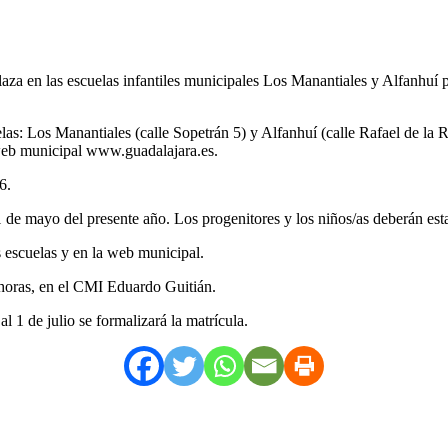
plaza en las escuelas infantiles municipales Los Manantiales y Alfanhuí 
as: Los Manantiales (calle Sopetrán 5) y Alfanhuí (calle Rafael de la 
 web municipal www.guadalajara.es.
6.
1 de mayo del presente año. Los progenitores y los niños/as deberán es
as escuelas y en la web municipal.
 horas, en el CMI Eduardo Guitián.
al 1 de julio se formalizará la matrícula.