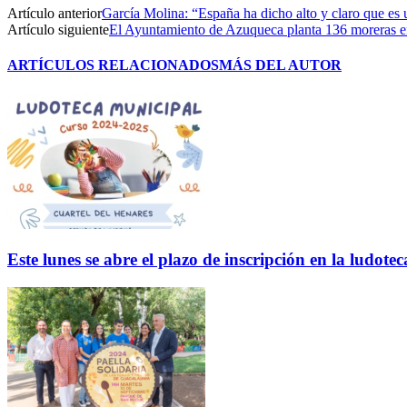
Artículo anterior
García Molina: “España ha dicho alto y claro que es u
Artículo siguiente
El Ayuntamiento de Azuqueca planta 136 moreras e
ARTÍCULOS RELACIONADOS
MÁS DEL AUTOR
Este lunes se abre el plazo de inscripción en la ludo