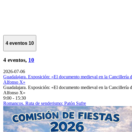
4 eventos
10
4 eventos,
10
2026-07-06
Guadalajara. Exposición: «El documento medieval en la Cancillería 
Alfonso X»
Guadalajara. Exposición: «El documento medieval en la Cancillería 
Alfonso X»
9:00
-
15:30
Romancos. Ruta de senderismo: Patón Sufre