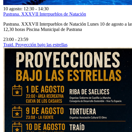
10 agosto: 12:30
-
14:30
Pastrana. XXXVII Interpueblos de Natación
Pastrana. XXXVII Interpueblos de Natación Lunes 10 de agosto a la
12,30 horas Piscina Municipal de Pastrana
23:00
-
23:59
Traid. Proyección bajo las estrellas