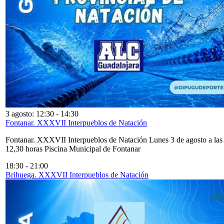
3 agosto: 12:30
-
14:30
Fontanar. XXXVII Interpueblos de Natación
Fontanar. XXXVII Interpueblos de Natación Lunes 3 de agosto a las
12,30 horas Piscina Municipal de Fontanar
18:30
-
21:00
Brihuega. XXXVII Interpueblos de Natación