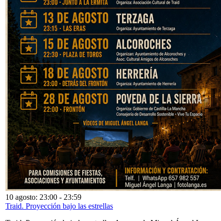
10 agosto: 23:00
-
23:59
Traid. Proyección bajo las estrellas