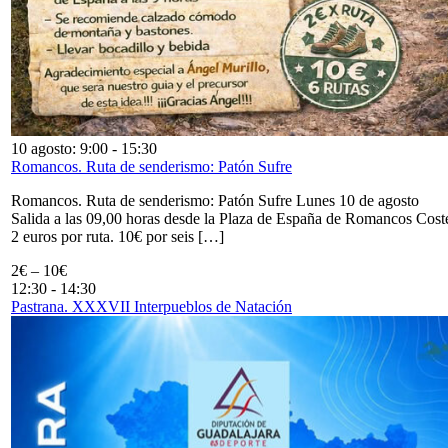
10 agosto: 9:00
-
15:30
Romancos. Ruta de senderismo: Patón Sufre
Romancos. Ruta de senderismo: Patón Sufre Lunes 10 de agosto
Salida a las 09,00 horas desde la Plaza de España de Romancos Cost
2 euros por ruta. 10€ por seis […]
2€ – 10€
12:30
-
14:30
Pastrana. XXXVII Interpueblos de Natación