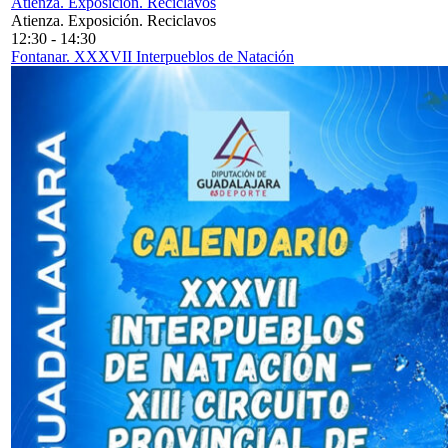
Atienza. Exposición. Reciclavos
Atienza. Exposición. Reciclavos
12:30
-
14:30
Fontanar. XXXVII Interpueblos de Natación