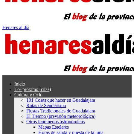
Henares al día
Inicio
Lo+próximo (citas)
Cultura y Ocio
101 Cosas que hacer en Guadalajara
Rutas de Senderismo
Fiestas Tradicionales de Guadalajara
El Tiempo (previsión meteorológica)
Otros fenómenos astronómicos
Mapas Estelares
Horas de salida y puesta de la luna