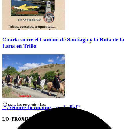
Charla sobre el Camino de Santiago y la Ruta de la
Lana en Trillo
42 eventos encontrados.
“¡Señores hermanos, a caballo!”
LO+PRÓXIMO (CITAS)