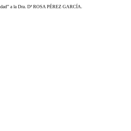
Igualdad” a la Dra. Dª ROSA PÉREZ GARCÍA.