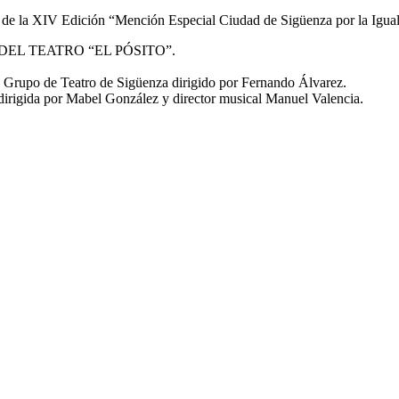
ega de la XIV Edición “Mención Especial Ciudad de Sigüenza por la 
EL TEATRO “EL PÓSITO”.
o de Teatro de Sigüenza dirigido por Fernando Álvarez.
gida por Mabel González y director musical Manuel Valencia.