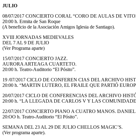
JULIO
08/07/2017 CONCIERTO CORAL “CORO DE AULAS DE VITO
20:00 h. Ermita de San Roque
(A beneficio de la Asociación Amigos Iglesia de Santiago).
XVIII JORNADAS MEDIEVALES
DEL 7 AL 9 DE JULIO
(Ver Programa aparte)
15/07/2017 CONCIERTO JAZZ.
AURORA ARTEAGA CUARTETO.
20:00 h. Teatro-Auditorio “El Pósito”.
19 /07/2017 CICLO DE CONFEREN CIAS DEL ARCHIVO HISTÓRICO
20:00 h. “MARTIN LUTERO, EL FRAILE QUE PARTIÓ EUROP
20/07/2017 CICLO DE CONFERENCIAS DEL ARCHIVO HISTÓRICO. 
20:00 h. “LA LLEGADA DE CARLOS V Y LAS COMUNIDADE
22/07/2017 CONCIERTO PIANO A CUATRO MANOS. DANI
20:OO h. Teatro-Auditorio “El Pósito”.
SEMANA DEL 23 AL 29 DE JULIO CHELLOS MAGIC’S.
(Ver programa aparte).