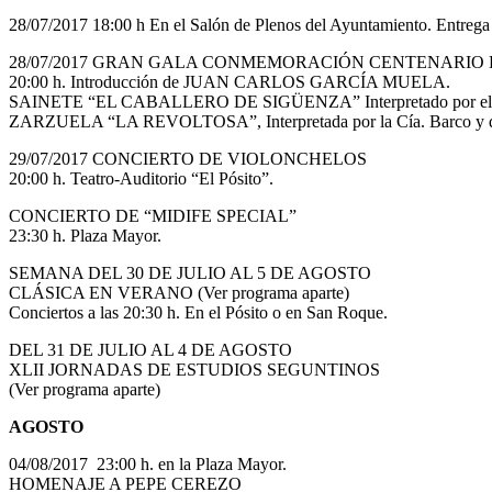
28/07/2017 18:00 h En el Salón de Plenos del Ayuntamiento. Entr
28/07/2017 GRAN GALA CONMEMORACIÓN CENTENARIO D
20:00 h. Introducción de JUAN CARLOS GARCÍA MUELA.
SAINETE “EL CABALLERO DE SIGÜENZA” Interpretado por el Grup
ZARZUELA “LA REVOLTOSA”, Interpretada por la Cía. Barco y diri
29/07/2017 CONCIERTO DE VIOLONCHELOS
20:00 h. Teatro-Auditorio “El Pósito”.
CONCIERTO DE “MIDIFE SPECIAL”
23:30 h. Plaza Mayor.
SEMANA DEL 30 DE JULIO AL 5 DE AGOSTO
CLÁSICA EN VERANO (Ver programa aparte)
Conciertos a las 20:30 h. En el Pósito o en San Roque.
DEL 31 DE JULIO AL 4 DE AGOSTO
XLII JORNADAS DE ESTUDIOS SEGUNTINOS
(Ver programa aparte)
AGOSTO
04/08/2017 23:00 h. en la Plaza Mayor.
HOMENAJE A PEPE CEREZO