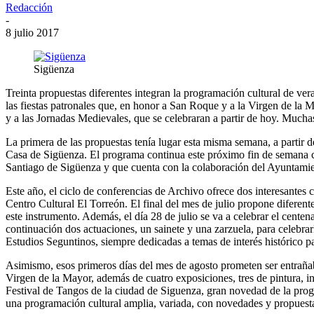
Redacción
-
8 julio 2017
Sigüenza
Treinta propuestas diferentes integran la programación cultural de ve
las fiestas patronales que, en honor a San Roque y a la Virgen de la 
y a las Jornadas Medievales, que se celebraran a partir de hoy. Muchas
La primera de las propuestas tenía lugar esta misma semana, a partir d
Casa de Sigüenza. El programa continua este próximo fin de semana c
Santiago de Sigüenza y que cuenta con la colaboración del Ayuntamient
Este año, el ciclo de conferencias de Archivo ofrece dos interesantes c
Centro Cultural El Torreón. El final del mes de julio propone diferent
este instrumento. Además, el día 28 de julio se va a celebrar el cente
continuación dos actuaciones, un sainete y una zarzuela, para celebra
Estudios Seguntinos, siempre dedicadas a temas de interés histórico pa
Asimismo, esos primeros días del mes de agosto prometen ser entraña
Virgen de la Mayor, además de cuatro exposiciones, tres de pintura, in
Festival de Tangos de la ciudad de Siguenza, gran novedad de la prog
una programación cultural amplia, variada, con novedades y propuest