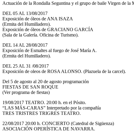
Actuación de la Rondalla Seguntina y el grupo de baile Virgen de la 
DEL 05 AL 13/08/2017
Exposición de óleos de ANA ISAZA
(Ermita del Humilladero).
Exposición de óleos de GRACIANO GARCÍA
(Sala de la Galería. Oficina de Turismo).
DEL 14 AL 28/08/2017
Exposición de Esmaltes al fuego de José María A.
(Ermita del Humilladero).
DEL 25 AL 31 /08/2017
Exposición de oleos de ROSA ALONSO. (Plazuela de la carcel).
Del 5 de agosto al 20 de agosto programación
FIESTAS DE SAN ROQUE
(Ver programa de fiestas)
19/08/2017 TEATRO. 20:00 h. en el Pósito.
“LAS MÁS-CARAS” Interpretado por la compañía
TRES TRISTRES TRIGRES TEATRO.
22/08/2017 20:00 h. CONCIERTO (Catedral de Sigüenza)
ASOCIACIÓN OPERÍSTICA DE NAVARRA.