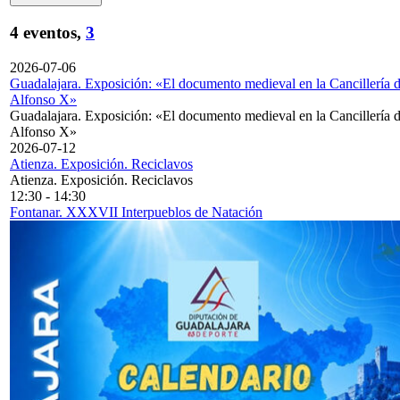
4 eventos,
3
2026-07-06
Guadalajara. Exposición: «El documento medieval en la Cancillería 
Alfonso X»
Guadalajara. Exposición: «El documento medieval en la Cancillería 
Alfonso X»
2026-07-12
Atienza. Exposición. Reciclavos
Atienza. Exposición. Reciclavos
12:30
-
14:30
Fontanar. XXXVII Interpueblos de Natación