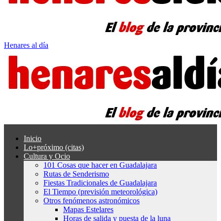
Henares al día
Inicio
Lo+próximo (citas)
Cultura y Ocio
101 Cosas que hacer en Guadalajara
Rutas de Senderismo
Fiestas Tradicionales de Guadalajara
El Tiempo (previsión meteorológica)
Otros fenómenos astronómicos
Mapas Estelares
Horas de salida y puesta de la luna