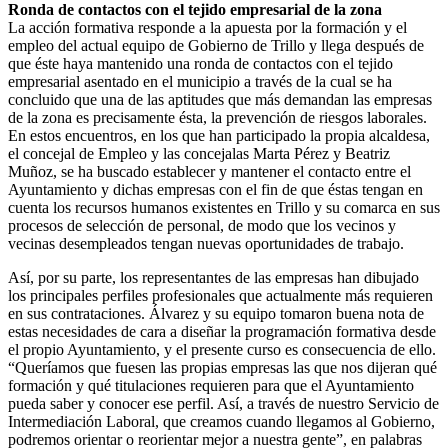
Ronda de contactos con el tejido empresarial de la zona
La acción formativa responde a la apuesta por la formación y el
empleo del actual equipo de Gobierno de Trillo y llega después de
que éste haya mantenido una ronda de contactos con el tejido
empresarial asentado en el municipio a través de la cual se ha
concluido que una de las aptitudes que más demandan las empresas
de la zona es precisamente ésta, la prevención de riesgos laborales.
En estos encuentros, en los que han participado la propia alcaldesa,
el concejal de Empleo y las concejalas Marta Pérez y Beatriz
Muñoz, se ha buscado establecer y mantener el contacto entre el
Ayuntamiento y dichas empresas con el fin de que éstas tengan en
cuenta los recursos humanos existentes en Trillo y su comarca en sus
procesos de selección de personal, de modo que los vecinos y
vecinas desempleados tengan nuevas oportunidades de trabajo.
Así, por su parte, los representantes de las empresas han dibujado
los principales perfiles profesionales que actualmente más requieren
en sus contrataciones. Álvarez y su equipo tomaron buena nota de
estas necesidades de cara a diseñar la programación formativa desde
el propio Ayuntamiento, y el presente curso es consecuencia de ello.
“Queríamos que fuesen las propias empresas las que nos dijeran qué
formación y qué titulaciones requieren para que el Ayuntamiento
pueda saber y conocer ese perfil. Así, a través de nuestro Servicio de
Intermediación Laboral, que creamos cuando llegamos al Gobierno,
podremos orientar o reorientar mejor a nuestra gente”, en palabras