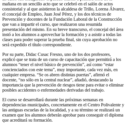
mañana en un sencillo acto que se celebró en el salón de actos
consistorial y al que asistieron la alcaldesa de Trillo, Lorena Álvarez,
el concejal de Empleo, Juan José Pérez, y los dos técnicos de
Prevención y docentes de la Fundación Laboral de la Construcción
que van a impartir el curso, que realizaron una resumida
presentación del mismo. En su breve transcurso, el concejal del área
instó a los alumnos a aprovechar la formación y a asistir a todas las
clases para poder superar la prueba final, sin cuya aprobación no
será expedido el título correspondiente.
Por su parte, Didac Cusac Fresno, uno de los dos profesores,
explicó que se trata de un curso de capacitación que permitirá a los
alumnos “tener el nivel básico de prevención”, así como “estar
concienciados con este tema”, muy importante, cada vez más, en
cualquier empresa. “Se os abren distintas puertas”, afirmó el
docente, “no sólo en la central nuclear”, añadió, destacando la
importancia que la prevención de riesgos tiene para evitar o eliminar
posibles accidentes o enfermedades derivadas del trabajo.
El curso se desarrollará durante las próximas semanas en
dependencias municipales, concretamente en el Centro Polivalente y
las antiguas escuelas de la localidad, y a su término se realizará un
examen que los alumnos deberán aprobar para conseguir el diploma
que acreditará su formación.