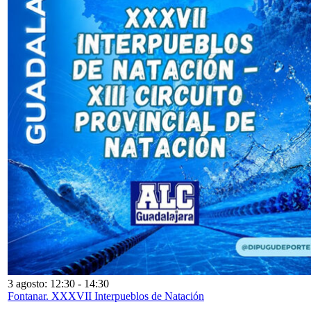
3 agosto: 12:30
-
14:30
Fontanar. XXXVII Interpueblos de Natación