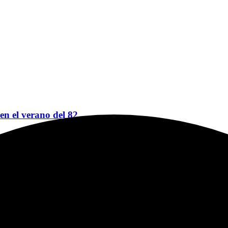
 en el verano del 82