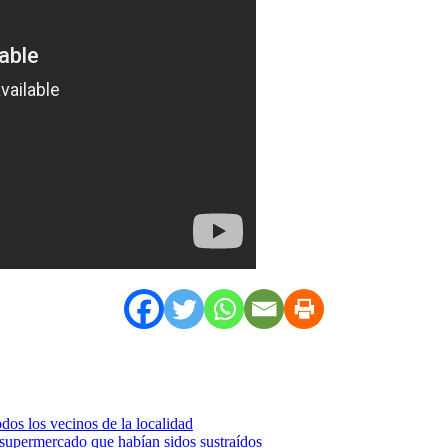
dos los vecinos de la localidad
 supermercado que habían sidos sustraídos