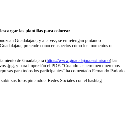
 descargar las plantillas para colorear
nozcan Guadalajara, y a la vez, se entretengan pintando
n Guadalajara, pretende conocer aspectos cómo los momentos o
ntamiento de Guadalajara (
https://www.guadalajara.es/turismo
) las
chivos .jpg, y para impresión el PDF. “Cuando las terminen queremos
rpresas para todos los participantes” ha comentado Fernando Parlorio.
 subir sus fotos pintando a Redes Sociales con el hashtag