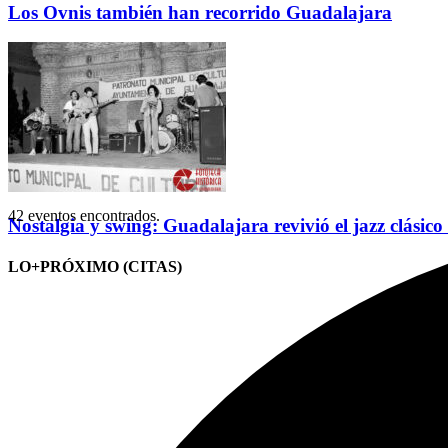
Los Ovnis también han recorrido Guadalajara
42 eventos encontrados.
Nostalgia y swing: Guadalajara revivió el jazz clásico
LO+PRÓXIMO (CITAS)