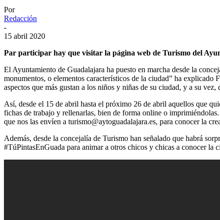
Por
Redacción
-
15 abril 2020
Par participar hay que visitar la página web de Turismo del Ay
El Ayuntamiento de Guadalajara ha puesto en marcha desde la conceja
monumentos, o elementos característicos de la ciudad” ha explicado 
aspectos que más gustan a los niños y niñas de su ciudad, y a su vez, 
Así, desde el 15 de abril hasta el próximo 26 de abril aquellos que q
fichas de trabajo y rellenarlas, bien de forma online o imprimiéndolas
que nos las envíen a turismo@aytoguadalajara.es, para conocer la cre
Además, desde la concejalía de Turismo han señalado que habrá sorpres
#TúPintasEnGuada para animar a otros chicos y chicas a conocer la c