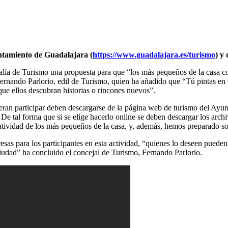
untamiento de Guadalajara (
https://www.guadalajara.es/turismo
) y
lía de Turismo una propuesta para que “los más pequeños de la casa co
Fernando Parlorio, edil de Turismo, quien ha añadido que “Tú pintas e
que ellos descubran historias o rincones nuevos”.
uieran participar deben descargarse de la página web de turismo del Ayu
. De tal forma que si se elige hacerlo online se deben descargar los ar
atividad de los más pequeños de la casa, y, además, hemos preparado so
as para los participantes en esta actividad, “quienes lo deseen pueden
iudad” ha concluido el concejal de Turismo, Fernando Parlorio.