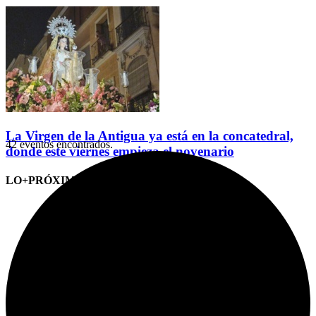
La Virgen de la Antigua ya está en la concatedral,
42 eventos encontrados.
donde este viernes empieza el novenario
LO+PRÓXIMO (CITAS)