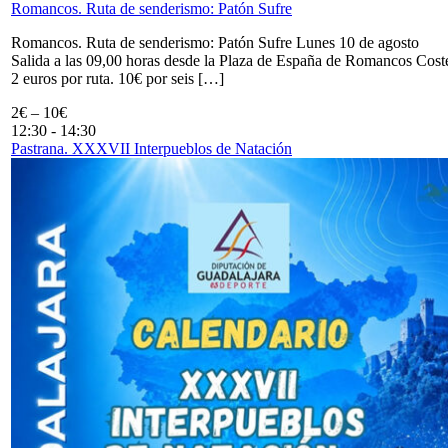
Romancos. Ruta de senderismo: Patón Sufre
Romancos. Ruta de senderismo: Patón Sufre Lunes 10 de agosto
Salida a las 09,00 horas desde la Plaza de España de Romancos Cost
2 euros por ruta. 10€ por seis […]
2€ – 10€
12:30
-
14:30
Pastrana. XXXVII Interpueblos de Natación