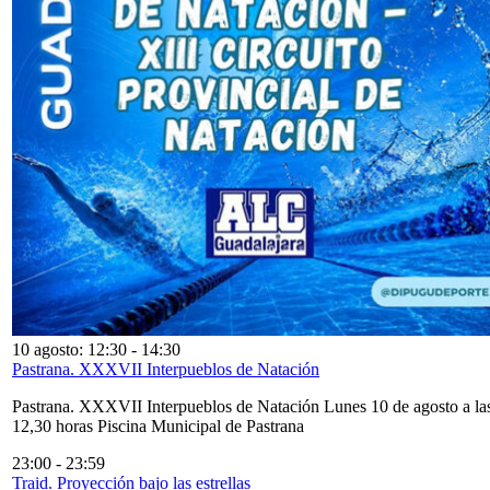
10 agosto: 12:30
-
14:30
Pastrana. XXXVII Interpueblos de Natación
Pastrana. XXXVII Interpueblos de Natación Lunes 10 de agosto a la
12,30 horas Piscina Municipal de Pastrana
23:00
-
23:59
Traid. Proyección bajo las estrellas