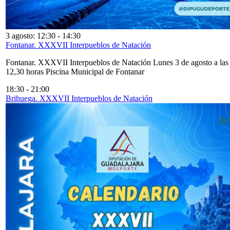
3 agosto: 12:30
-
14:30
Fontanar. XXXVII Interpueblos de Natación
Fontanar. XXXVII Interpueblos de Natación Lunes 3 de agosto a las
12,30 horas Piscina Municipal de Fontanar
18:30
-
21:00
Brihuega. XXXVII Interpueblos de Natación