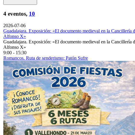
4 eventos,
10
2026-07-06
Guadalajara. Exposición: «El documento medieval en la Cancillería 
Alfonso X»
Guadalajara. Exposición: «El documento medieval en la Cancillería 
Alfonso X»
9:00
-
15:30
Romancos. Ruta de senderismo: Patón Sufre