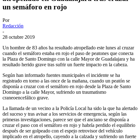
un semáforo en rojo
Por
Redacción
-
28 octubre 2019
Un hombre de 83 años ha resultado atropellado este lunes al cruzar
cuando el semáforo estaba en rojo el paso de peatones que conecta
la Plaza de Santo Domingo con la calle Mayor de Guadalajara y ha
resultado herido grave tras sufrir un fuerte impacto en la cabeza.
Según han informado fuentes municipales el incidente se ha
registrado en torno a las once de la mañana, cuando un peatón se
disponía a cruzar con el semáforo en rojo desde la Plaza de Santo
Domingo a la calle Mayor, sufriendo un traumatismo
craneoencefálico grave.
La llamada de un vecino a la Policía Local ha sido la que ha alertado
del suceso y tras avisar a los servicios de emergencia, según las
primeras investigaciones, parece ser que el anciano se disponía a
cruzar el paso con el semáforo en rojo y habría perdido el equilibrio
después de ser golpeado con el espejo retrovisor del vehículo
implicado en el atropello, cayendo a la calzada y sufriendo un fuerte