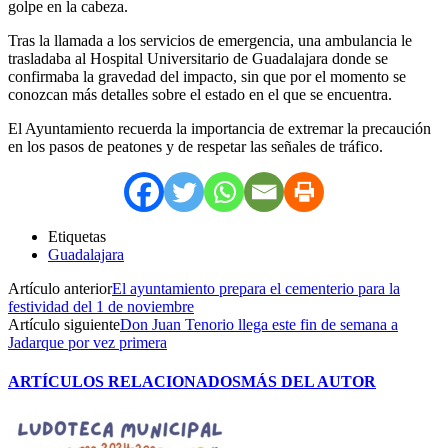
golpe en la cabeza.
Tras la llamada a los servicios de emergencia, una ambulancia le
trasladaba al Hospital Universitario de Guadalajara donde se
confirmaba la gravedad del impacto, sin que por el momento se
conozcan más detalles sobre el estado en el que se encuentra.
El Ayuntamiento recuerda la importancia de extremar la precaución
en los pasos de peatones y de respetar las señales de tráfico.
Etiquetas
Guadalajara
Artículo anterior
El ayuntamiento prepara el cementerio para la
festividad del 1 de noviembre
Artículo siguiente
Don Juan Tenorio llega este fin de semana a
Jadarque por vez primera
ARTÍCULOS RELACIONADOS
MÁS DEL AUTOR