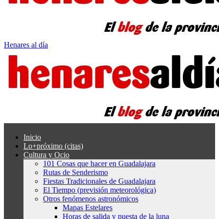
Henares al día
Inicio
Lo+próximo (citas)
Cultura y Ocio
101 Cosas que hacer en Guadalajara
Rutas de Senderismo
Fiestas Tradicionales de Guadalajara
El Tiempo (previsión meteorológica)
Otros fenómenos astronómicos
Mapas Estelares
Horas de salida y puesta de la luna