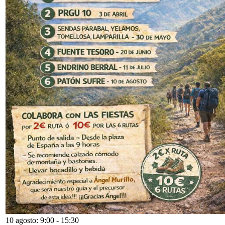
10 agosto: 9:00
-
15:30