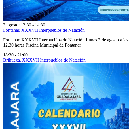
3 agosto: 12:30
-
14:30
Fontanar. XXXVII Interpueblos de Natación
Fontanar. XXXVII Interpueblos de Natación Lunes 3 de agosto a las
12,30 horas Piscina Municipal de Fontanar
18:30
-
21:00
Brihuega. XXXVII Interpueblos de Natación