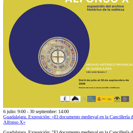
6 julio: 9:00
-
30 septiembre: 14:00
Guadalajara. Exposición: «El documento medieval en la Cancillería 
Alfonso X»
Guadalajara. Exposición: "El documento medieval en la Cancillería 