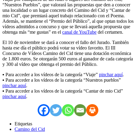
“Nuestros Pueblos”, que valorará las propuestas que den a conocer
una localidad o un lugar concreto del Camino del Cid y “Cantar de
mio Cid”, que premiará aquel trabajo relacionado con el Poema.
Además, se mantiene el “Premio del Público”, al que optan todos los
vídeos admitidos a concurso y que se llevará aquella propuesta que
obtenga más “me gustas” en el
canal de YouTube
del certamen.
El 10 de noviembre se dará a conocer el fallo del Jurado. También
hasta ese día el público podrá votar su vídeo favorito. El III
Concurso de Vídeos Camino del Cid tiene una dotación económica
de 1.800 euros. Se otorgarán 500 euros al ganador de cada categoría
y 300 al vídeo que obtenga el premio del Público.
▪ Para acceder a los vídeos de la categoría “Viaje”
pinchar aquí
.
▪ Para acceder a los vídeos de la categoría “Nuestros pueblos”
pinchar aquí
.
▪ Para acceder a los vídeos de la categoría “Cantar de mio Cid”
pinchar aquí
.
Etiquetas
Camino del Cid