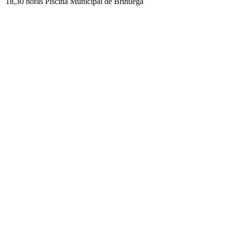
18,30 horas Piscina Municipal de Brihuega