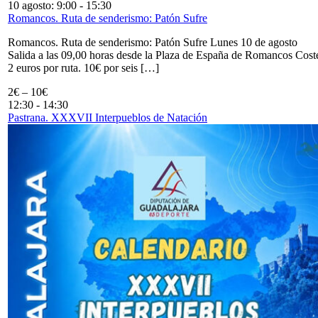
10 agosto: 9:00
-
15:30
Romancos. Ruta de senderismo: Patón Sufre
Romancos. Ruta de senderismo: Patón Sufre Lunes 10 de agosto
Salida a las 09,00 horas desde la Plaza de España de Romancos Cost
2 euros por ruta. 10€ por seis […]
2€ – 10€
12:30
-
14:30
Pastrana. XXXVII Interpueblos de Natación