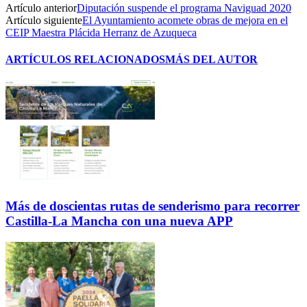
Artículo anterior
Diputación suspende el programa Naviguad 2020
Artículo siguiente
El Ayuntamiento acomete obras de mejora en el
CEIP Maestra Plácida Herranz de Azuqueca
ARTÍCULOS RELACIONADOS
MÁS DEL AUTOR
Más de doscientas rutas de senderismo para recorrer
Castilla-La Mancha con una nueva APP