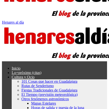
Henares al día
Inicio
Lo+próximo (citas)
Cultura y Ocio
101 Cosas que hacer en Guadalajara
Rutas de Senderismo
Fiestas Tradicionales de Guadalajara
El Tiempo (previsión meteorológica)
Otros fenómenos astronómicos
Mapas Estelares
Horas de salida y puesta de la luna