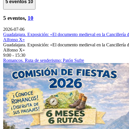
5 eventos
10
5 eventos,
10
2026-07-06
Guadalajara. Exposición: «El documento medieval en la Cancillería 
Alfonso X»
Guadalajara. Exposición: «El documento medieval en la Cancillería 
Alfonso X»
9:00
-
15:30
Romancos. Ruta de senderismo: Patón Sufre