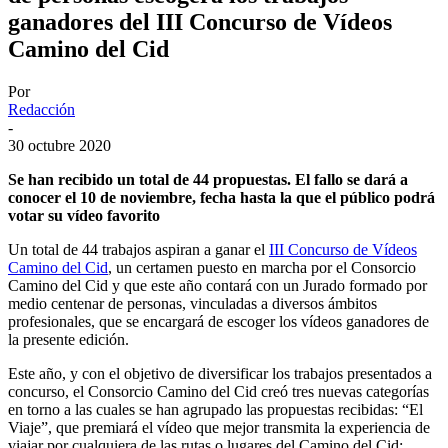
ganadores del III Concurso de Vídeos
Camino del Cid
Por
Redacción
-
30 octubre 2020
Se han recibido un total de 44 propuestas. El fallo se dará a
conocer el 10 de noviembre, fecha hasta la que el público podrá
votar su vídeo favorito
Un total de 44 trabajos aspiran a ganar el
III Concurso de Vídeos
Camino del Cid
, un certamen puesto en marcha por el Consorcio
Camino del Cid y que este año contará con un Jurado formado por
medio centenar de personas, vinculadas a diversos ámbitos
profesionales, que se encargará de escoger los vídeos ganadores de
la presente edición.
Este año, y con el objetivo de diversificar los trabajos presentados a
concurso, el Consorcio Camino del Cid creó tres nuevas categorías
en torno a las cuales se han agrupado las propuestas recibidas: “El
Viaje”, que premiará el vídeo que mejor transmita la experiencia de
viajar por cualquiera de las rutas o lugares del Camino del Cid;