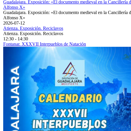
Guadalajara. Exposición: «El documento medieval en la Cancillería 
Alfonso X»
Guadalajara. Exposición: «El documento medieval en la Cancillería 
Alfonso X»
2026-07-12
Atienza. Exposición. Reciclavos
Atienza. Exposición. Reciclavos
12:30
-
14:30
Fontanar. XXXVII Interpueblos de Natación