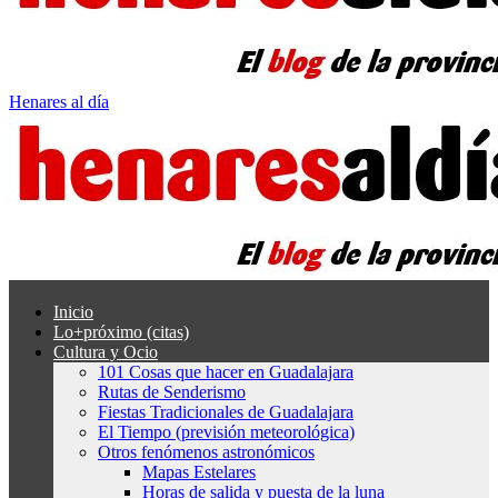
Henares al día
Inicio
Lo+próximo (citas)
Cultura y Ocio
101 Cosas que hacer en Guadalajara
Rutas de Senderismo
Fiestas Tradicionales de Guadalajara
El Tiempo (previsión meteorológica)
Otros fenómenos astronómicos
Mapas Estelares
Horas de salida y puesta de la luna