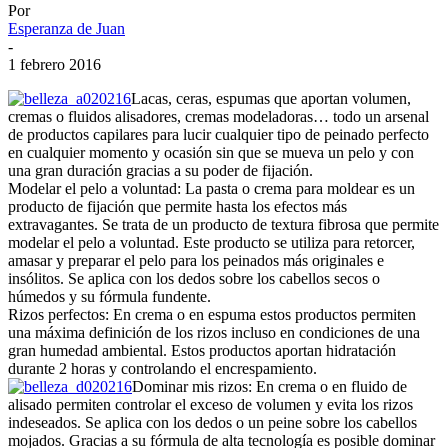
Por
Esperanza de Juan
-
1 febrero 2016
Lacas, ceras, espumas que aportan volumen,
cremas o fluidos alisadores, cremas modeladoras… todo un arsenal
de productos capilares para lucir cualquier tipo de peinado perfecto
en cualquier momento y ocasión sin que se mueva un pelo y con
una gran duración gracias a su poder de fijación.
Modelar el pelo a voluntad: La pasta o crema para moldear es un
producto de fijación que permite hasta los efectos más
extravagantes. Se trata de un producto de textura fibrosa que permite
modelar el pelo a voluntad. Este producto se utiliza para retorcer,
amasar y preparar el pelo para los peinados más originales e
insólitos. Se aplica con los dedos sobre los cabellos secos o
húmedos y su fórmula fundente.
Rizos perfectos: En crema o en espuma estos productos permiten
una máxima definición de los rizos incluso en condiciones de una
gran humedad ambiental. Estos productos aportan hidratación
durante 2 horas y controlando el encrespamiento.
Dominar mis rizos: En crema o en fluido de
alisado permiten controlar el exceso de volumen y evita los rizos
indeseados. Se aplica con los dedos o un peine sobre los cabellos
mojados. Gracias a su fórmula de alta tecnología es posible dominar