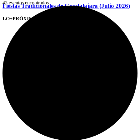
42 eventos encontrados.
Fiestas Tradicionales de Guadalajara (Julio 2026)
LO+PRÓXIMO (CITAS)