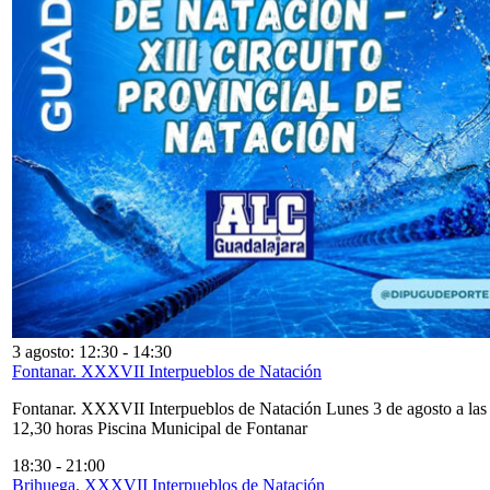
3 agosto: 12:30
-
14:30
Fontanar. XXXVII Interpueblos de Natación
Fontanar. XXXVII Interpueblos de Natación Lunes 3 de agosto a las
12,30 horas Piscina Municipal de Fontanar
18:30
-
21:00
Brihuega. XXXVII Interpueblos de Natación