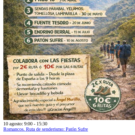
10 agosto: 9:00
-
15:30
Romancos. Ruta de senderismo: Patón Sufre