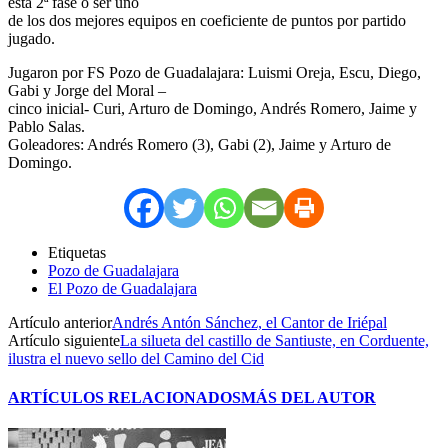
esta 2ª fase o ser uno
de los dos mejores equipos en coeficiente de puntos por partido
jugado.
Jugaron por FS Pozo de Guadalajara: Luismi Oreja, Escu, Diego,
Gabi y Jorge del Moral –
cinco inicial- Curi, Arturo de Domingo, Andrés Romero, Jaime y
Pablo Salas.
Goleadores: Andrés Romero (3), Gabi (2), Jaime y Arturo de
Domingo.
Etiquetas
Pozo de Guadalajara
El Pozo de Guadalajara
Artículo anterior
Andrés Antón Sánchez, el Cantor de Iriépal
Artículo siguiente
La silueta del castillo de Santiuste, en Corduente,
ilustra el nuevo sello del Camino del Cid
ARTÍCULOS RELACIONADOS
MÁS DEL AUTOR