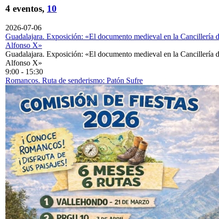
4 eventos,
10
2026-07-06
Guadalajara. Exposición: «El documento medieval en la Cancillería 
Alfonso X»
Guadalajara. Exposición: «El documento medieval en la Cancillería 
Alfonso X»
9:00
-
15:30
Romancos. Ruta de senderismo: Patón Sufre