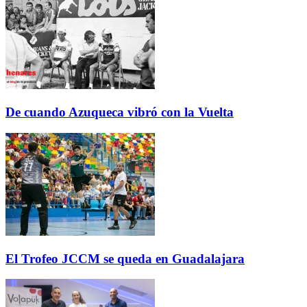
De cuando Azuqueca vibró con la Vuelta
El Trofeo JCCM se queda en Guadalajara