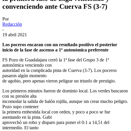
convenciendo ante Cuerva FS (3-7)
Por
Redacción
-
19 abril 2021
Los poceros encaran con un resultado positivo el posterior
inicio de la fase de ascenso a 1ª autonómica preferente
FS Pozo de Guadalajara cerró la 1ª fase del Grupo 3 de 1ª
autonómica venciendo con
autoridad en la complicada pista de Cuerva (3-7). Los poceros
pasaron algún momento
de agobio, pero apenas vieron peligrar un triunfo de prestigio.
Los primeros minutos fueron de dominio local. Los verdes buscaron
con su presión alta
incomodar la salida de balón rojilla, aunque sin crear mucho peligro.
Pozo supo contener
la primera embestida local con orden, y poco a poco se fue
asentando en la pista. Gabi
aprovechó un robo y disparo para poner el 0-1 a 14,51 del
intermedio. El tanto