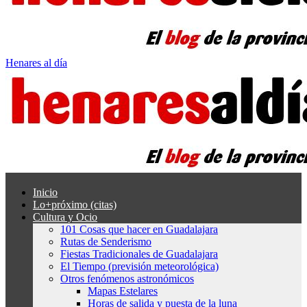
Henares al día
Inicio
Lo+próximo (citas)
Cultura y Ocio
101 Cosas que hacer en Guadalajara
Rutas de Senderismo
Fiestas Tradicionales de Guadalajara
El Tiempo (previsión meteorológica)
Otros fenómenos astronómicos
Mapas Estelares
Horas de salida y puesta de la luna