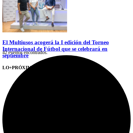
El Multiusos acogerá la I edición del Torneo
Internacional de Fútbol que se celebrará en
42 eventos encontrados.
septiembre
LO+PRÓXIMO (CITAS)