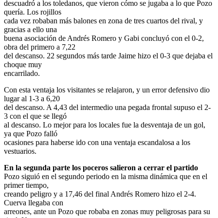
descuadró a los toledanos, que vieron cómo se jugaba a lo que Pozo
quería. Los rojillos
cada vez robaban más balones en zona de tres cuartos del rival, y
gracias a ello una
buena asociación de Andrés Romero y Gabi concluyó con el 0-2,
obra del primero a 7,22
del descanso. 22 segundos más tarde Jaime hizo el 0-3 que dejaba el
choque muy
encarrilado.
Con esta ventaja los visitantes se relajaron, y un error defensivo dio
lugar al 1-3 a 6,20
del descanso. A 4,43 del intermedio una pegada frontal supuso el 2-
3 con el que se llegó
al descanso. Lo mejor para los locales fue la desventaja de un gol,
ya que Pozo falló
ocasiones para haberse ido con una ventaja escandalosa a los
vestuarios.
En la segunda parte los poceros salieron a cerrar el partido
Pozo siguió en el segundo periodo en la misma dinámica que en el
primer tiempo,
creando peligro y a 17,46 del final Andrés Romero hizo el 2-4.
Cuerva llegaba con
arreones, ante un Pozo que robaba en zonas muy peligrosas para su