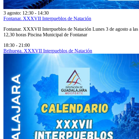
3 agosto: 12:30
-
14:30
Fontanar. XXXVII Interpueblos de Natación
Fontanar. XXXVII Interpueblos de Natación Lunes 3 de agosto a las
12,30 horas Piscina Municipal de Fontanar
18:30
-
21:00
Brihuega. XXXVII Interpueblos de Natación