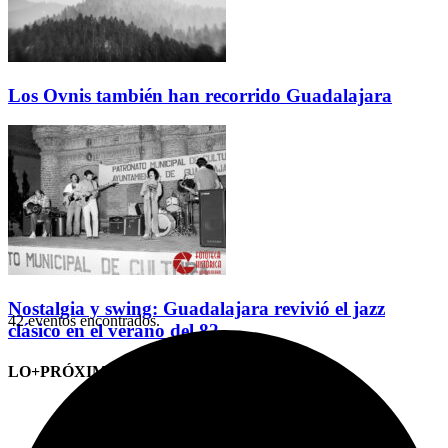
Los Ovnis también han recorrido Guadalajara
Nostalgia y swing: Guadalajara revivió el jazz
42 eventos encontrados.
clásico en el verano del 82
LO+PRÓXIMO (CITAS)