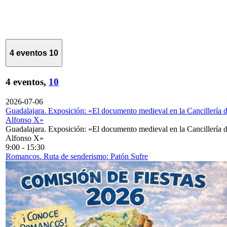
4 eventos
10
4 eventos,
10
2026-07-06
Guadalajara. Exposición: «El documento medieval en la Cancillería 
Alfonso X»
Guadalajara. Exposición: «El documento medieval en la Cancillería 
Alfonso X»
9:00
-
15:30
Romancos. Ruta de senderismo: Patón Sufre