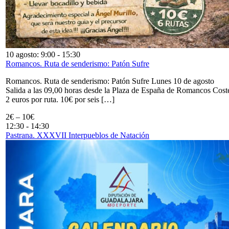
10 agosto: 9:00
-
15:30
Romancos. Ruta de senderismo: Patón Sufre
Romancos. Ruta de senderismo: Patón Sufre Lunes 10 de agosto
Salida a las 09,00 horas desde la Plaza de España de Romancos Cost
2 euros por ruta. 10€ por seis […]
2€ – 10€
12:30
-
14:30
Pastrana. XXXVII Interpueblos de Natación