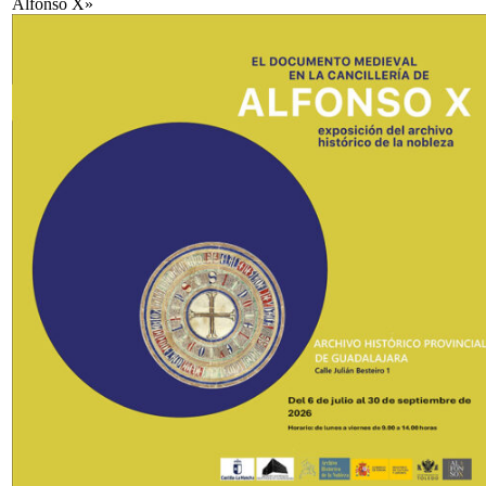
Alfonso X»