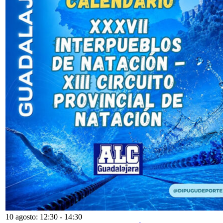
10 agosto: 12:30
-
14:30