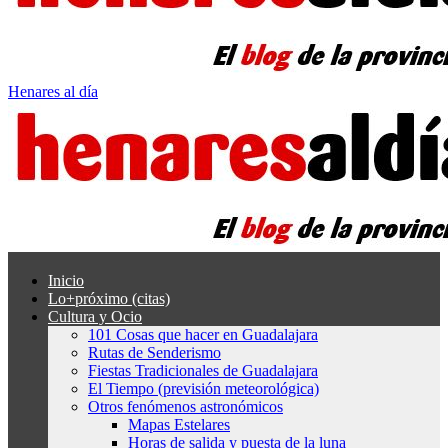
Henares al día
Inicio
Lo+próximo (citas)
Cultura y Ocio
101 Cosas que hacer en Guadalajara
Rutas de Senderismo
Fiestas Tradicionales de Guadalajara
El Tiempo (previsión meteorológica)
Otros fenómenos astronómicos
Mapas Estelares
Horas de salida y puesta de la luna