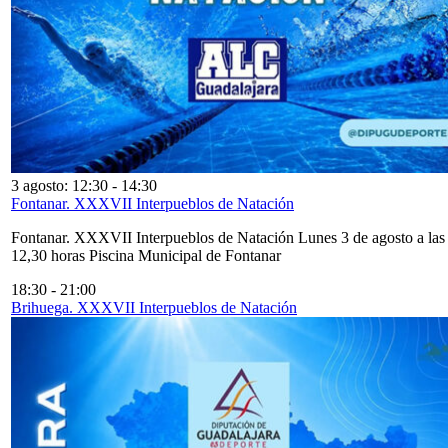
3 agosto: 12:30
-
14:30
Fontanar. XXXVII Interpueblos de Natación
Fontanar. XXXVII Interpueblos de Natación Lunes 3 de agosto a las
12,30 horas Piscina Municipal de Fontanar
18:30
-
21:00
Brihuega. XXXVII Interpueblos de Natación