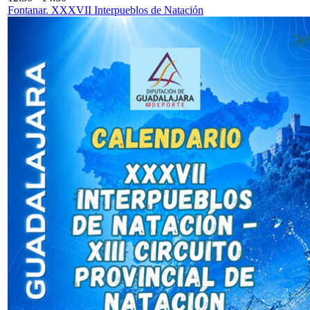
Fontanar. XXXVII Interpueblos de Natación