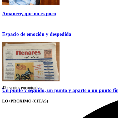
Amanece, que no es poco
Espacio de emoción y despedida
42 eventos encontrados.
Un punto y seguido, un punto y aparte o un punto fi
LO+PRÓXIMO (CITAS)