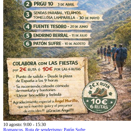
10 agosto: 9:00
-
15:30
Romancos. Ruta de senderismo: Patón Sufre