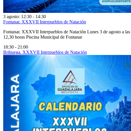
3 agosto: 12:30
-
14:30
Fontanar. XXXVII Interpueblos de Natación
Fontanar. XXXVII Interpueblos de Natación Lunes 3 de agosto a las
12,30 horas Piscina Municipal de Fontanar
18:30
-
21:00
Brihuega. XXXVII Interpueblos de Natación