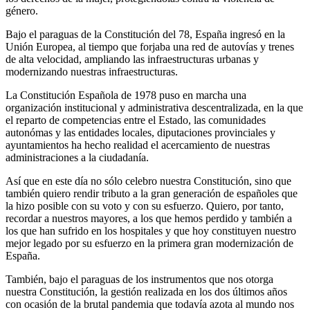
género.
Bajo el paraguas de la Constitución del 78, España ingresó en la
Unión Europea, al tiempo que forjaba una red de autovías y trenes
de alta velocidad, ampliando las infraestructuras urbanas y
modernizando nuestras infraestructuras.
La Constitución Española de 1978 puso en marcha una
organización institucional y administrativa descentralizada, en la que
el reparto de competencias entre el Estado, las comunidades
autonómas y las entidades locales, diputaciones provinciales y
ayuntamientos ha hecho realidad el acercamiento de nuestras
administraciones a la ciudadanía.
Así que en este día no sólo celebro nuestra Constitución, sino que
también quiero rendir tributo a la gran generación de españoles que
la hizo posible con su voto y con su esfuerzo. Quiero, por tanto,
recordar a nuestros mayores, a los que hemos perdido y también a
los que han sufrido en los hospitales y que hoy constituyen nuestro
mejor legado por su esfuerzo en la primera gran modernización de
España.
También, bajo el paraguas de los instrumentos que nos otorga
nuestra Constitución, la gestión realizada en los dos últimos años
con ocasión de la brutal pandemia que todavía azota al mundo nos