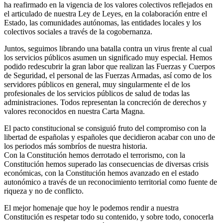
ha reafirmado en la vigencia de los valores colectivos reflejados en
el articulado de nuestra Ley de Leyes, en la colaboración entre el
Estado, las comunidades autónomas, las entidades locales y los
colectivos sociales a través de la cogobernanza.
Juntos, seguimos librando una batalla contra un virus frente al cual
los servicios públicos asumen un significado muy especial. Hemos
podido redescubrir la gran labor que realizan las Fuerzas y Cuerpos
de Seguridad, el personal de las Fuerzas Armadas, así como de los
servidores públicos en general, muy singularmente el de los
profesionales de los servicios públicos de salud de todas las
administraciones. Todos representan la concreción de derechos y
valores reconocidos en nuestra Carta Magna.
El pacto constitucional se consiguió fruto del compromiso con la
libertad de españolas y españoles que decidieron acabar con uno de
los periodos más sombríos de nuestra historia.
Con la Constitución hemos derrotado el terrorismo, con la
Constitución hemos superado las consecuencias de diversas crisis
económicas, con la Constitución hemos avanzado en el estado
autonómico a través de un reconocimiento territorial como fuente de
riqueza y no de conflicto.
El mejor homenaje que hoy le podemos rendir a nuestra
Constitución es respetar todo su contenido, y sobre todo, conocerla