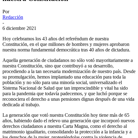
Por
Redacción
-
6 diciembre 2021
Hoy celebramos los 43 años del referéndum de nuestra
Constitución, en el que millones de hombres y mujeres aprobaron
nuestra norma fundamental democrática tras 40 años de dictadura.
Aquella generación de ciudadanos no sólo votó mayoritariamente a
nuestra Constitución, sino que contribuyó a su desarrollo,
procediendo a la tan necesaria modernización de nuestro país. Desde
su promulgación, hemos implantado una educación para toda la
población y no sólo para una minoría social, universalizado el
Sistema Nacional de Salud que tan imprescindible y vital ha sido
para la pandemia que todavía padecemos, y que luchó porque se
reconociera el derecho a unas pensiones dignas después de una vida
dedicada al trabajo.
La generación que votó nuestra Constitución hoy tiene más de 65
años, habiendo dado el relevo una generación que incorporó nuevos
derechos ciudadanos a nuestra Carta Magna, como el derecho al
matrimonio igualitario, consolidando la protección a la infancia y a
los derechos de la mujer, protegiéndolas contra la violencia de