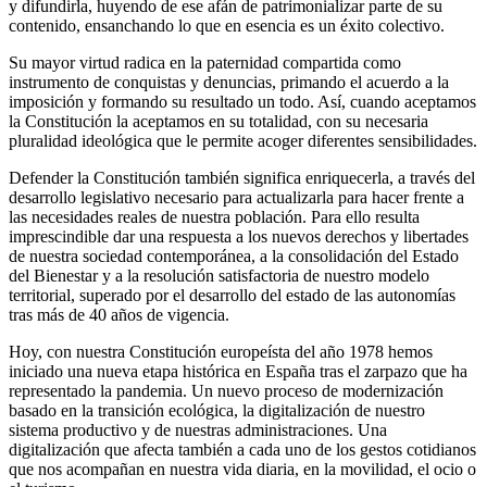
y difundirla, huyendo de ese afán de patrimonializar parte de su
contenido, ensanchando lo que en esencia es un éxito colectivo.
Su mayor virtud radica en la paternidad compartida como
instrumento de conquistas y denuncias, primando el acuerdo a la
imposición y formando su resultado un todo. Así, cuando aceptamos
la Constitución la aceptamos en su totalidad, con su necesaria
pluralidad ideológica que le permite acoger diferentes sensibilidades.
Defender la Constitución también significa enriquecerla, a través del
desarrollo legislativo necesario para actualizarla para hacer frente a
las necesidades reales de nuestra población. Para ello resulta
imprescindible dar una respuesta a los nuevos derechos y libertades
de nuestra sociedad contemporánea, a la consolidación del Estado
del Bienestar y a la resolución satisfactoria de nuestro modelo
territorial, superado por el desarrollo del estado de las autonomías
tras más de 40 años de vigencia.
Hoy, con nuestra Constitución europeísta del año 1978 hemos
iniciado una nueva etapa histórica en España tras el zarpazo que ha
representado la pandemia. Un nuevo proceso de modernización
basado en la transición ecológica, la digitalización de nuestro
sistema productivo y de nuestras administraciones. Una
digitalización que afecta también a cada uno de los gestos cotidianos
que nos acompañan en nuestra vida diaria, en la movilidad, el ocio o