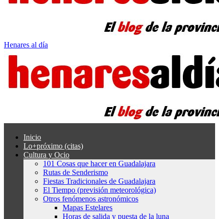
Henares al día
Inicio
Lo+próximo (citas)
Cultura y Ocio
101 Cosas que hacer en Guadalajara
Rutas de Senderismo
Fiestas Tradicionales de Guadalajara
El Tiempo (previsión meteorológica)
Otros fenómenos astronómicos
Mapas Estelares
Horas de salida y puesta de la luna