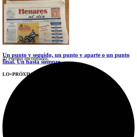
Un punto y seguido, un punto y aparte o un punto
42 eventos encontrados.
final. Un hasta siempre
LO+PRÓXIMO (CITAS)