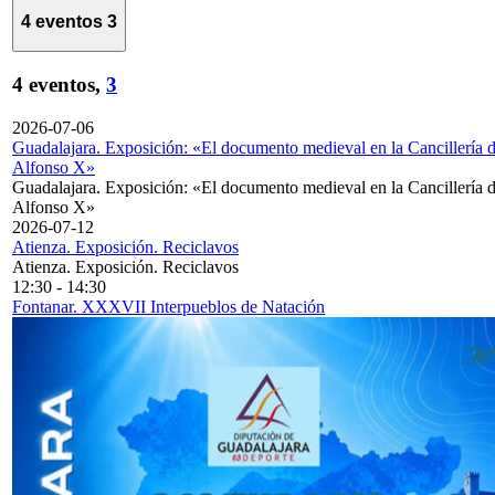
4 eventos
3
4 eventos,
3
2026-07-06
Guadalajara. Exposición: «El documento medieval en la Cancillería 
Alfonso X»
Guadalajara. Exposición: «El documento medieval en la Cancillería 
Alfonso X»
2026-07-12
Atienza. Exposición. Reciclavos
Atienza. Exposición. Reciclavos
12:30
-
14:30
Fontanar. XXXVII Interpueblos de Natación