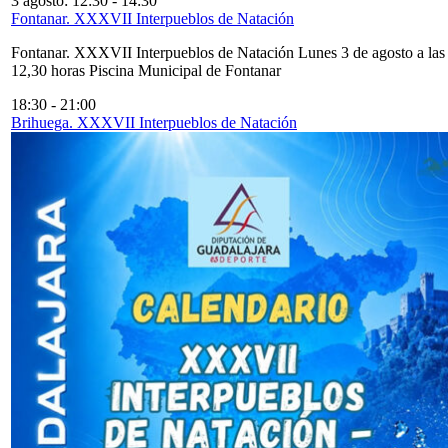
3 agosto: 12:30
-
14:30
Fontanar. XXXVII Interpueblos de Natación
Fontanar. XXXVII Interpueblos de Natación Lunes 3 de agosto a las
12,30 horas Piscina Municipal de Fontanar
18:30
-
21:00
Brihuega. XXXVII Interpueblos de Natación