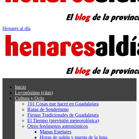
Henares al día
Inicio
Lo+próximo (citas)
Cultura y Ocio
101 Cosas que hacer en Guadalajara
Rutas de Senderismo
Fiestas Tradicionales de Guadalajara
El Tiempo (previsión meteorológica)
Otros fenómenos astronómicos
Mapas Estelares
Horas de salida y puesta de la luna