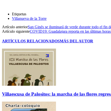
Etiquetas
Villanueva de la Torre
Artículo anterior
San Ginés se iluminará de verde durante todo el fin
Artículo siguiente
COVID19: Guadalajara reporta en las últimas horas 
ARTÍCULOS RELACIONADOS
MÁS DEL AUTOR
Villaescusa de Palositos: la marcha de las flores regre