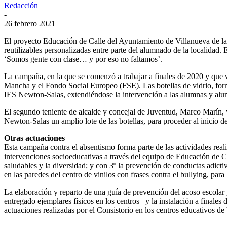
Redacción
-
26 febrero 2021
El proyecto Educación de Calle del Ayuntamiento de Villanueva de la 
reutilizables personalizadas entre parte del alumnado de la localidad. E
‘Somos gente con clase… y por eso no faltamos’.
La campaña, en la que se comenzó a trabajar a finales de 2020 y que v
Mancha y el Fondo Social Europeo (FSE). Las botellas de vidrio, forra
IES Newton-Salas, extendiéndose la intervención a las alumnas y alu
El segundo teniente de alcalde y concejal de Juventud, Marco Marín, 
Newton-Salas un amplio lote de las botellas, para proceder al inicio d
Otras actuaciones
Esta campaña contra el absentismo forma parte de las actividades real
intervenciones socioeducativas a través del equipo de Educación de Ca
saludables y la diversidad; y con 3º la prevención de conductas adicti
en las paredes del centro de vinilos con frases contra el bullying, par
La elaboración y reparto de una guía de prevención del acoso escolar 
entregado ejemplares físicos en los centros– y la instalación a final
actuaciones realizadas por el Consistorio en los centros educativos de