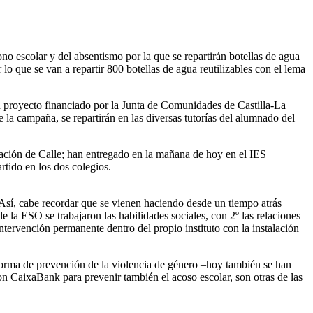
 escolar y del absentismo por la que se repartirán botellas de agua
 lo que se van a repartir 800 botellas de agua reutilizables con el lema
un proyecto financiado por la Junta de Comunidades de Castilla-La
 la campaña, se repartirán en las diversas tutorías del alumnado del
.
cación de Calle; han entregado en la mañana de hoy en el IES
rtido en los dos colegios.
 Así, cabe recordar que se vienen haciendo desde un tiempo atrás
la ESO se trabajaron las habilidades sociales, con 2º las relaciones
ntervención permanente dentro del propio instituto con la instalación
 forma de prevención de la violencia de género –hoy también se han
on CaixaBank para prevenir también el acoso escolar, son otras de las