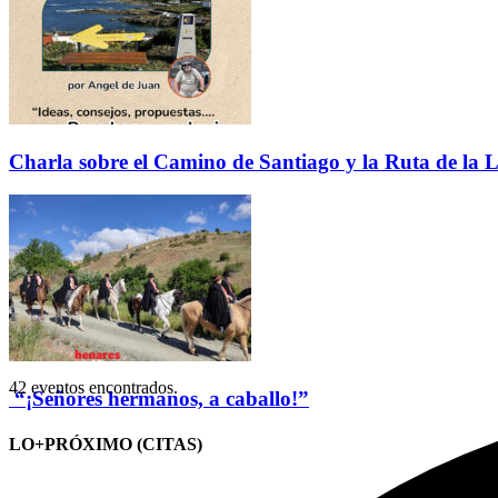
Charla sobre el Camino de Santiago y la Ruta de la L
42 eventos encontrados.
“¡Señores hermanos, a caballo!”
LO+PRÓXIMO (CITAS)