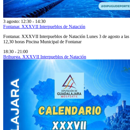
3 agosto: 12:30
-
14:30
Fontanar. XXXVII Interpueblos de Natación
Fontanar. XXXVII Interpueblos de Natación Lunes 3 de agosto a las
12,30 horas Piscina Municipal de Fontanar
18:30
-
21:00
Brihuega. XXXVII Interpueblos de Natación