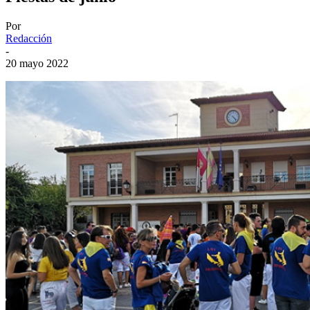
Por
Redacción
-
20 mayo 2022