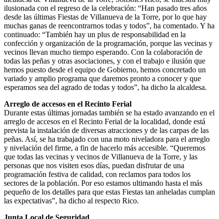
ilusionada con el regreso de la celebración: “Han pasado tres años
desde las últimas Fiestas de Villanueva de la Torre, por lo que hay
muchas ganas de reencontrarnos todas y todos”, ha comentado. Y ha
continuado: “También hay un plus de responsabilidad en la
confección y organización de la programación, porque las vecinas y
vecinos llevan mucho tiempo esperando. Con la colaboración de
todas las peñas y otras asociaciones, y con el trabajo e ilusión que
hemos puesto desde el equipo de Gobierno, hemos concretado un
variado y amplio programa que daremos pronto a conocer y que
esperamos sea del agrado de todas y todos”, ha dicho la alcaldesa.
Arreglo de accesos en el Recinto Ferial
Durante estas últimas jornadas también se ha estado avanzando en el
arreglo de accesos en el Recinto Ferial de la localidad, donde está
prevista la instalación de diversas atracciones y de las carpas de las
peñas. Así, se ha trabajado con una moto niveladora para el arreglo
y nivelación del firme, a fin de hacerlo más accesible. “Queremos
que todas las vecinas y vecinos de Villanueva de la Torre, y las
personas que nos visiten esos días, puedan disfrutar de una
programación festiva de calidad, con reclamos para todos los
sectores de la población. Por eso estamos ultimando hasta el más
pequeño de los detalles para que estas Fiestas tan anheladas cumplan
las expectativas”, ha dicho al respecto Rico.
Junta Local de Seguridad