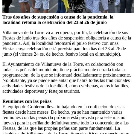
Tras dos años de suspensión a causa de la pandemia, la
localidad retoma la celebración del 23 al 26 de junio
Villanueva de la Torre va a recuperar, por fin, la celebración de sus
Fiestas de junio tras dos años de suspensión obligatoria a causa de la
pandemia. Así, la localidad retomará el pulso festivo con unas
Fiestas cuya celebración está prevista para los días del 23 al 26 de
junio (el viernes 24 es, de hecho, festivo local en el municipio).
El Ayuntamiento de Villanueva de la Torre, en colaboración con
todas las peñas del municipio, tiene prácticamente cerrada toda la
programación, de la que se informará detalladamente próximamente.
No obstante, ya se puede adelantar que habrá todas las tradicionales
actividades festivas de la localidad, como verbenas, actos infantiles,
actividades deportivas y festejos taurinos.
Reuniones con las peñas
El equipo de Gobierno lleva trabajando en la confección de estas
fiestas desde hace meses. De hecho, ya se han mantenido varias
reuniones con las peñas (la próxima está prevista para este mismo
jueves) para ir perfilando definitivamente todo lo concerniente a las
Fiestas, de las que las propias peñas son parte fundamental. La
alcaldesa de Villanueva de la Torre, Sonsoles Rico, se muestra muy