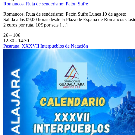
Romancos. Ruta de senderismo: Patón Sufre
Romancos. Ruta de senderismo: Patón Sufre Lunes 10 de agosto
Salida a las 09,00 horas desde la Plaza de España de Romancos Cost
2 euros por ruta. 10€ por seis […]
2€ – 10€
12:30
-
14:30
Pastrana. XXXVII Interpueblos de Natación