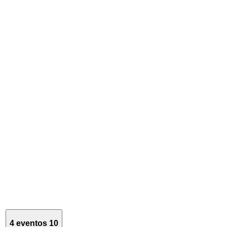
4 eventos
10