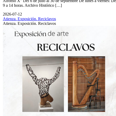
Alfonso X" Del 6 de julio al 30 de septiembre De lunes a viernes: De
9 a 14 horas. Archivo Histórico […]
2026-07-12
Atienza. Exposición. Reciclavos
Atienza. Exposición. Reciclavos