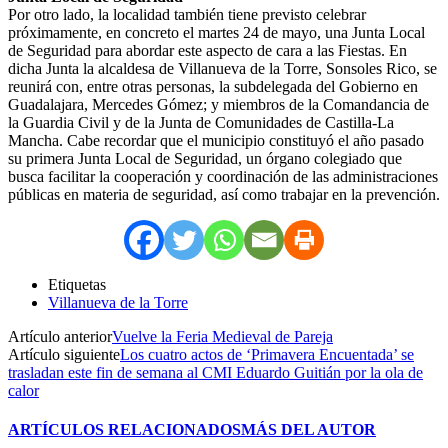
Por otro lado, la localidad también tiene previsto celebrar
próximamente, en concreto el martes 24 de mayo, una Junta Local
de Seguridad para abordar este aspecto de cara a las Fiestas. En
dicha Junta la alcaldesa de Villanueva de la Torre, Sonsoles Rico, se
reunirá con, entre otras personas, la subdelegada del Gobierno en
Guadalajara, Mercedes Gómez; y miembros de la Comandancia de
la Guardia Civil y de la Junta de Comunidades de Castilla-La
Mancha. Cabe recordar que el municipio constituyó el año pasado
su primera Junta Local de Seguridad, un órgano colegiado que
busca facilitar la cooperación y coordinación de las administraciones
públicas en materia de seguridad, así como trabajar en la prevención.
Etiquetas
Villanueva de la Torre
Artículo anterior
Vuelve la Feria Medieval de Pareja
Artículo siguiente
Los cuatro actos de ‘Primavera Encuentada’ se
trasladan este fin de semana al CMI Eduardo Guitián por la ola de
calor
ARTÍCULOS RELACIONADOS
MÁS DEL AUTOR