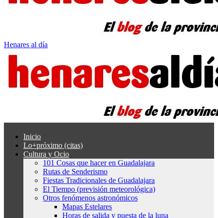
Henares al día
Inicio
Lo+próximo (citas)
Cultura y Ocio
101 Cosas que hacer en Guadalajara
Rutas de Senderismo
Fiestas Tradicionales de Guadalajara
El Tiempo (previsión meteorológica)
Otros fenómenos astronómicos
Mapas Estelares
Horas de salida y puesta de la luna