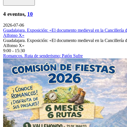
4 eventos,
10
2026-07-06
Guadalajara. Exposición: «El documento medieval en la Cancillería 
Alfonso X»
Guadalajara. Exposición: «El documento medieval en la Cancillería 
Alfonso X»
9:00
-
15:30
Romancos. Ruta de senderismo: Patón Sufre