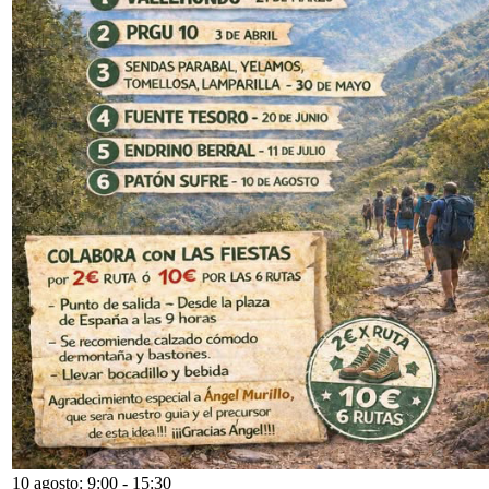
10 agosto: 9:00
-
15:30