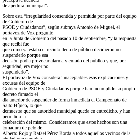
de apertura municipal”.
Sobre esta “irregularidad consentida y permitida por parte del equipo
de Gobierno de
PSOE y Ciudadanos”, según subraya Antonio de Miguel, el
portavoz de Vox preguntó
en la Junta de Gobierno del pasado 10 de septiembre, “y la respuesta
que recibí fue
que como ya estaba el recinto lleno de público decidieron no
suspenderlo porque esa
decisión podía provocar alarma y enfado del público y que, por
seguridad, era mejor no
suspenderlo”.
El portavoz de Vox considera “inaceptables esas explicaciones y
excusas del equipo de
Gobierno de PSOE y Ciudadanos porque han incumplido su propio
decreto firmado el
día anterior de suspender de forma inmediata el Campeonato de
Salto Hípico, lo que
demuestra que su autoridad municipal queda en entredicho, y han
permitido la
celebración del mismo. Consideramos que estos hechos son una
tomadura de pelo de
Alberto Rojo y Rafael Pérez Borda a todos aquellos vecinos de la
ciudad que cumplen