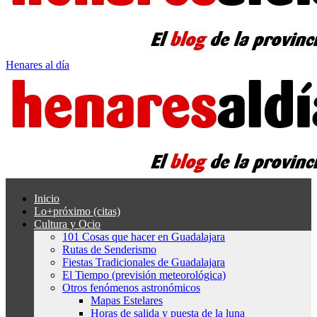
Henares al día
Inicio
Lo+próximo (citas)
Cultura y Ocio
101 Cosas que hacer en Guadalajara
Rutas de Senderismo
Fiestas Tradicionales de Guadalajara
El Tiempo (previsión meteorológica)
Otros fenómenos astronómicos
Mapas Estelares
Horas de salida y puesta de la luna