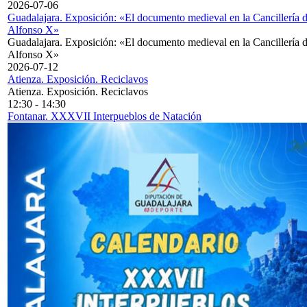
2026-07-06
Guadalajara. Exposición: «El documento medieval en la Cancillería 
Alfonso X»
Guadalajara. Exposición: «El documento medieval en la Cancillería 
Alfonso X»
2026-07-12
Atienza. Exposición. Reciclavos
Atienza. Exposición. Reciclavos
12:30
-
14:30
Fontanar. XXXVII Interpueblos de Natación