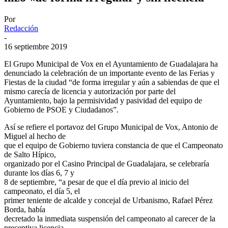
Por
Redacción
-
16 septiembre 2019
El Grupo Municipal de Vox en el Ayuntamiento de Guadalajara ha
denunciado la celebración de un importante evento de las Ferias y
Fiestas de la ciudad “de forma irregular y aún a sabiendas de que el
mismo carecía de licencia y autorización por parte del
Ayuntamiento, bajo la permisividad y pasividad del equipo de
Gobierno de PSOE y Ciudadanos”.
Así se refiere el portavoz del Grupo Municipal de Vox, Antonio de
Miguel al hecho de
que el equipo de Gobierno tuviera constancia de que el Campeonato
de Salto Hípico,
organizado por el Casino Principal de Guadalajara, se celebraría
durante los días 6, 7 y
8 de septiembre, “a pesar de que el día previo al inicio del
campeonato, el día 5, el
primer teniente de alcalde y concejal de Urbanismo, Rafael Pérez
Borda, había
decretado la inmediata suspensión del campeonato al carecer de la
preceptiva licencia