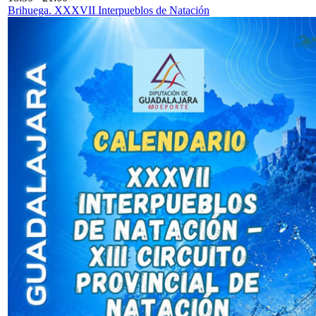
Brihuega. XXXVII Interpueblos de Natación