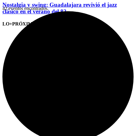
Nostalgia y swing: Guadalajara revivió el jazz
42 eventos encontrados.
clásico en el verano del 82
LO+PRÓXIMO (CITAS)