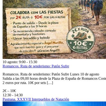
10 agosto: 9:00
-
15:30
Romancos. Ruta de senderismo: Patón Sufre
Romancos. Ruta de senderismo: Patón Sufre Lunes 10 de agosto
Salida a las 09,00 horas desde la Plaza de España de Romancos Cost
2 euros por ruta. 10€ por seis […]
2€ – 10€
12:30
-
14:30
Pastrana. XXXVII Interpueblos de Natación