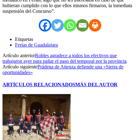
hubieran cumplido con lo que ellos mismos firmaron, la inmediata
suspensión del Concurso”.
Etiquetas
Ferias de Guadalajara
Artículo anterior
Robles agradece a todos los efectivos que
trabajaron ayer para paliar el paso del temporal por la provincia
Artículo siguiente
Prádena de Atienza defiende una «Sierra de
oportunidades»
ARTÍCULOS RELACIONADOS
MÁS DEL AUTOR