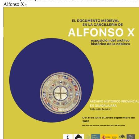
Alfonso X»