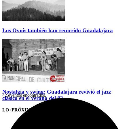
Los Ovnis también han recorrido Guadalajara
Nostalgia y swing: Guadalajara revivió el jazz
42 eventos encontrados.
clásico en el verano del 82
LO+PRÓXIMO (CITAS)