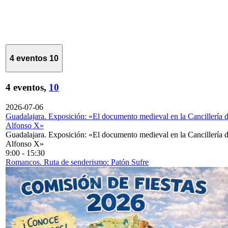
4 eventos
10
4 eventos,
10
2026-07-06
Guadalajara. Exposición: «El documento medieval en la Cancillería 
Alfonso X»
Guadalajara. Exposición: «El documento medieval en la Cancillería 
Alfonso X»
9:00
-
15:30
Romancos. Ruta de senderismo: Patón Sufre