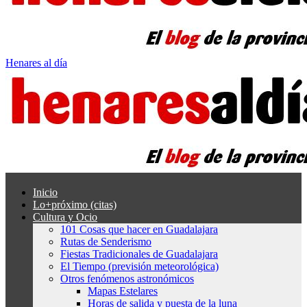
Henares al día
Inicio
Lo+próximo (citas)
Cultura y Ocio
101 Cosas que hacer en Guadalajara
Rutas de Senderismo
Fiestas Tradicionales de Guadalajara
El Tiempo (previsión meteorológica)
Otros fenómenos astronómicos
Mapas Estelares
Horas de salida y puesta de la luna