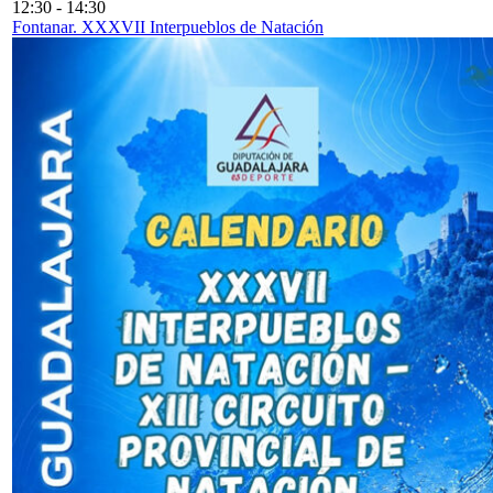
12:30
-
14:30
Fontanar. XXXVII Interpueblos de Natación