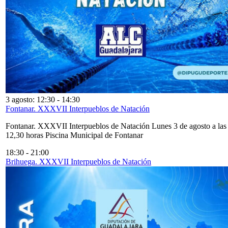
3 agosto: 12:30
-
14:30
Fontanar. XXXVII Interpueblos de Natación
Fontanar. XXXVII Interpueblos de Natación Lunes 3 de agosto a las
12,30 horas Piscina Municipal de Fontanar
18:30
-
21:00
Brihuega. XXXVII Interpueblos de Natación