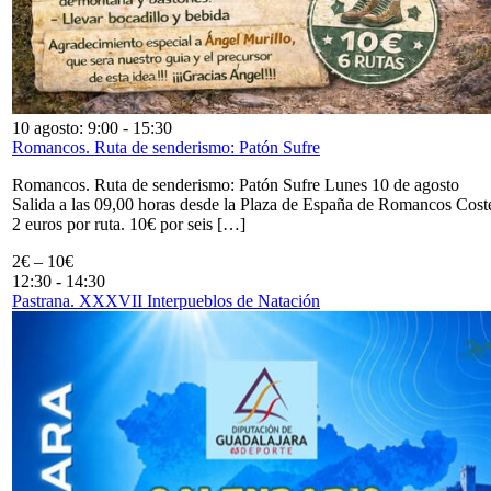
10 agosto: 9:00
-
15:30
Romancos. Ruta de senderismo: Patón Sufre
Romancos. Ruta de senderismo: Patón Sufre Lunes 10 de agosto
Salida a las 09,00 horas desde la Plaza de España de Romancos Cost
2 euros por ruta. 10€ por seis […]
2€ – 10€
12:30
-
14:30
Pastrana. XXXVII Interpueblos de Natación