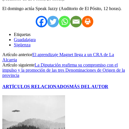
El domingo actúa Speak Jazzy (Auditorio de El Pósito, 12 horas).
Etiquetas
Guadalajara
Sigüenza
Artículo anterior
El aprendizaje Magnet llega a un CRA de La
Alcarria
Artículo siguiente
La Diputación reafirma su compromiso con el
impulso y la promoción de las tres Denominaciones de Origen de la
provincia
ARTÍCULOS RELACIONADOS
MÁS DEL AUTOR