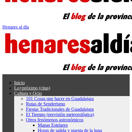
Henares al día
Inicio
Lo+próximo (citas)
Cultura y Ocio
101 Cosas que hacer en Guadalajara
Rutas de Senderismo
Fiestas Tradicionales de Guadalajara
El Tiempo (previsión meteorológica)
Otros fenómenos astronómicos
Mapas Estelares
Horas de salida y puesta de la luna