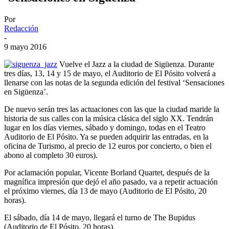
Por
Redacción
-
9 mayo 2016
Vuelve el Jazz a la ciudad de Sigüenza. Durante
tres días, 13, 14 y 15 de mayo, el Auditorio de El Pósito volverá a
llenarse con las notas de la segunda edición del festival ‘Sensaciones
en Sigüenza’.
De nuevo serán tres las actuaciones con las que la ciudad maride la
historia de sus calles con la música clásica del siglo XX. Tendrán
lugar en los días viernes, sábado y domingo, todas en el Teatro
Auditorio de El Pósito. Ya se pueden adquirir las entradas, en la
oficina de Turismo, al precio de 12 euros por concierto, o bien el
abono al completo 30 euros).
Por aclamación popular, Vicente Borland Quartet, después de la
magnífica impresión que dejó el año pasado, va a repetir actuación
el próximo viernes, día 13 de mayo (Auditorio de El Pósito, 20
horas).
El sábado, día 14 de mayo, llegará el turno de The Bupidus
(Auditorio de El Pósito, 20 horas).