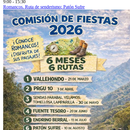
9:00
-
15:30
Romancos. Ruta de senderismo: Patón Sufre