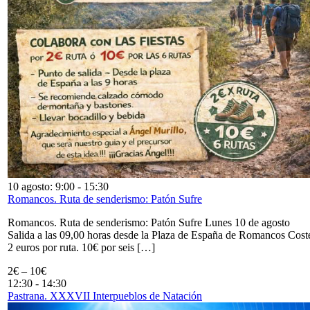
10 agosto: 9:00
-
15:30
Romancos. Ruta de senderismo: Patón Sufre
Romancos. Ruta de senderismo: Patón Sufre Lunes 10 de agosto
Salida a las 09,00 horas desde la Plaza de España de Romancos Cost
2 euros por ruta. 10€ por seis […]
2€ – 10€
12:30
-
14:30
Pastrana. XXXVII Interpueblos de Natación