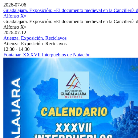
2026-07-06
Guadalajara. Exposición: «El documento medieval en la Cancillería 
Alfonso X»
Guadalajara. Exposición: «El documento medieval en la Cancillería 
Alfonso X»
2026-07-12
Atienza. Exposición. Reciclavos
Atienza. Exposición. Reciclavos
12:30
-
14:30
Fontanar. XXXVII Interpueblos de Natación