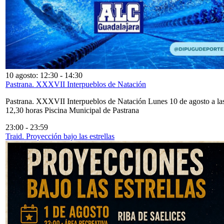
10 agosto: 12:30
-
14:30
Pastrana. XXXVII Interpueblos de Natación
Pastrana. XXXVII Interpueblos de Natación Lunes 10 de agosto a la
12,30 horas Piscina Municipal de Pastrana
23:00
-
23:59
Traid. Proyección bajo las estrellas