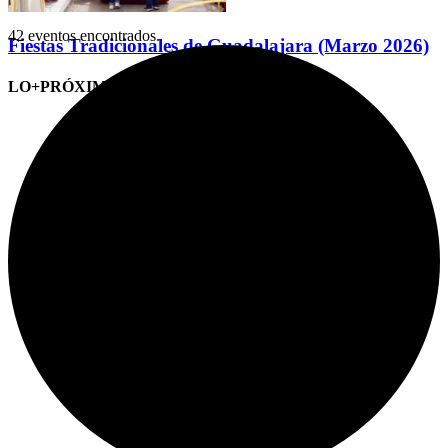
42 eventos encontrados.
Fiestas Tradicionales de Guadalajara (Marzo 2026)
LO+PRÓXIMO (CITAS)