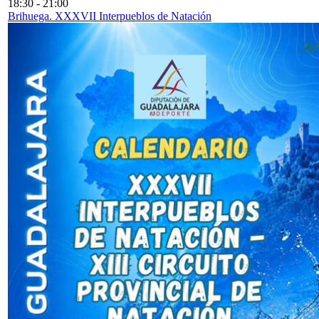
18:30
-
21:00
Brihuega. XXXVII Interpueblos de Natación