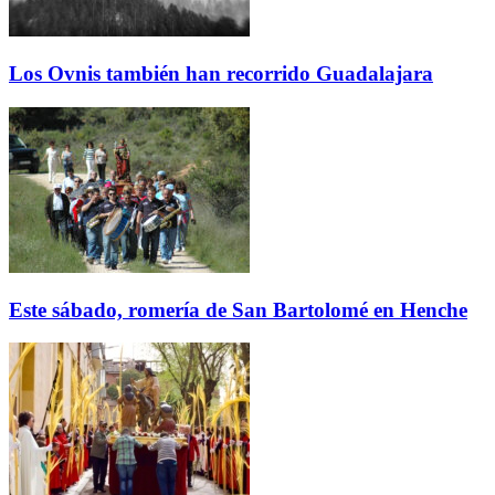
Los Ovnis también han recorrido Guadalajara
Este sábado, romería de San Bartolomé en Henche