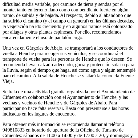
dificultad media variable, por caminos de tierra y sendas por el
monte, tanto en terreno llano como con pendiente fuerte en algún
tramo, de subida y de bajada. Al respecto, debido al abandono que
ha sufrido el camino (y el campo en general) en las últimas décadas,
la vegetación ha ido creciendo y en algunos tramos está colonizado
por aliagas y otras plantas espinosas. Por ello, recomendamos
encarecidamente el uso de pantalón largo.
Una vez en Gárgoles de Abajo, se transportará a los conductores de
vuelta a Henche para recoger sus vehículos, y se coordinará el
transporte de vuelta para las personas de Henche que lo deseen. Se
recomienda llevar calzado adecuado, gorra y protección solar o para
la lluvia, según el tiempo que haga, así como agua y algún tentempié
para el camino. A la salida de Henche se visitará la conocida Fuente
Vieja.
Se trata de una actividad gratuita organizada por el Ayuntamiento de
Cifuentes en colaboración con el Ayuntamiento de Henche, y las
vecinas y vecinos de Henche y de Gárgoles de Abajo. Para
participar no hace falta reservar. Basta con presentarse a las horas
indicadas en los lugares de encuentro.
Para obtener más información se recomienda llamar al teléfono
949810833 en horario de apertura de la Oficina de Turismo de
Cifuentes: sábados de 11:00 a 14:00 y de 17:00 a 20, y domingos y