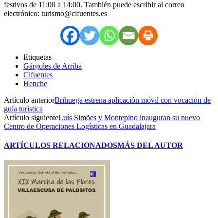
festivos de 11:00 a 14:00. También puede escribir al correo
electrónico: turismo@cifuentes.es
Etiquetas
Gárgoles de Arriba
Cifuentes
Henche
Artículo anterior
Brihuega estrena aplicación móvil con vocación de
guía turística
Artículo siguiente
Luís Simões y Montepino inauguran su nuevo
Centro de Operaciones Logísticas en Guadalajara
ARTÍCULOS RELACIONADOS
MÁS DEL AUTOR