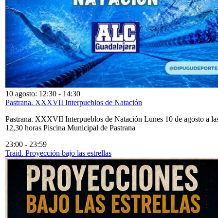
10 agosto: 12:30
-
14:30
Pastrana. XXXVII Interpueblos de Natación
Pastrana. XXXVII Interpueblos de Natación Lunes 10 de agosto a la
12,30 horas Piscina Municipal de Pastrana
23:00
-
23:59
Traid. Proyección bajo las estrellas