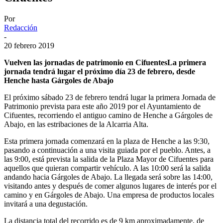
Por
Redacción
-
20 febrero 2019
Vuelven las jornadas de patrimonio en CifuentesLa primera
jornada tendrá lugar el próximo día 23 de febrero, desde
Henche hasta Gárgoles de Abajo
El próximo sábado 23 de febrero tendrá lugar la primera Jornada de
Patrimonio prevista para este año 2019 por el Ayuntamiento de
Cifuentes, recorriendo el antiguo camino de Henche a Gárgoles de
Abajo, en las estribaciones de la Alcarria Alta.
Esta primera jornada comenzará en la plaza de Henche a las 9:30,
pasando a continuación a una visita guiada por el pueblo. Antes, a
las 9:00, está prevista la salida de la Plaza Mayor de Cifuentes para
aquellos que quieran compartir vehículo. A las 10:00 será la salida
andando hacia Gárgoles de Abajo. La llegada será sobre las 14:00,
visitando antes y después de comer algunos lugares de interés por el
camino y en Gárgoles de Abajo. Una empresa de productos locales
invitará a una degustación.
La distancia total del recorrido es de 9 km aproximadamente, de