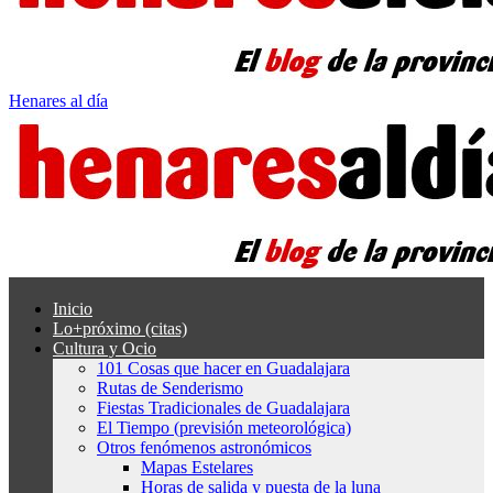
Henares al día
Inicio
Lo+próximo (citas)
Cultura y Ocio
101 Cosas que hacer en Guadalajara
Rutas de Senderismo
Fiestas Tradicionales de Guadalajara
El Tiempo (previsión meteorológica)
Otros fenómenos astronómicos
Mapas Estelares
Horas de salida y puesta de la luna