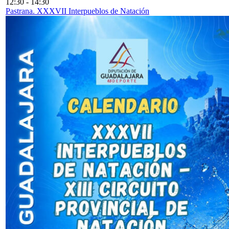
12:30
-
14:30
Pastrana. XXXVII Interpueblos de Natación