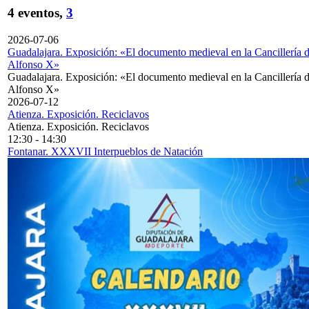
4 eventos,
3
2026-07-06
Guadalajara. Exposición: «El documento medieval en la Cancillería 
Alfonso X»
Guadalajara. Exposición: «El documento medieval en la Cancillería 
Alfonso X»
2026-07-12
Atienza. Exposición. Reciclavos
Atienza. Exposición. Reciclavos
12:30
-
14:30
Fontanar. XXXVII Interpueblos de Natación