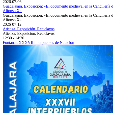
2026-07-06
Guadalajara. Exposición: «El documento medieval en la Cancillería 
Alfonso X»
Guadalajara. Exposición: «El documento medieval en la Cancillería 
Alfonso X»
2026-07-12
Atienza. Exposición. Reciclavos
Atienza. Exposición. Reciclavos
12:30
-
14:30
Fontanar. XXXVII Interpueblos de Natación