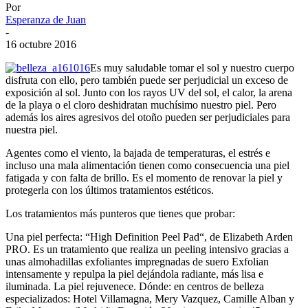
Por
Esperanza de Juan
-
16 octubre 2016
Es muy saludable tomar el sol y nuestro cuerpo
disfruta con ello, pero también puede ser perjudicial un exceso de
exposición al sol. Junto con los rayos UV del sol, el calor, la arena
de la playa o el cloro deshidratan muchísimo nuestro piel. Pero
además los aires agresivos del otoño pueden ser perjudiciales para
nuestra piel.
Agentes como el viento, la bajada de temperaturas, el estrés e
incluso una mala alimentación tienen como consecuencia una piel
fatigada y con falta de brillo. Es el momento de renovar la piel y
protegerla con los últimos tratamientos estéticos.
Los tratamientos más punteros que tienes que probar:
Una piel perfecta: “High Definition Peel Pad“, de Elizabeth Arden
PRO. Es un tratamiento que realiza un peeling intensivo gracias a
unas almohadillas exfoliantes impregnadas de suero Exfolian
intensamente y repulpa la piel dejándola radiante, más lisa e
iluminada. La piel rejuvenece. Dónde: en centros de belleza
especializados: Hotel Villamagna, Mery Vazquez, Camille Alban y