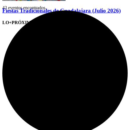
42 eventos encontrados.
Fiestas Tradicionales de Guadalajara (Julio 2026)
LO+PRÓXIMO (CITAS)