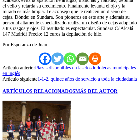
acabado, evita la aparición de arrugas, manchas y flacidez, debilita
el vello y retarda su crecimiento. Finalmente levanta el ojo y la
mirada es más limpia. Te aconsejo que te realicen un diseño de
cejas. Dónde: en Sundara. Son pioneros en este arte y además su
personal altamente especializado realiza un diseño de cejas adaptado
a tus rasgos y ojos. El resultado es espectacular. Sundara C/ Alcalá
147 Madrid) Precio: 12 euros la depilación de hilo.
Por Esperanza de Juan
Artículo anterior
Plazas disponibles en las dos ludotecas municipales
en inglés
Artículo siguiente
1-1-2, quince años de servicio a toda la ciudadanía
ARTÍCULOS RELACIONADOS
MÁS DEL AUTOR