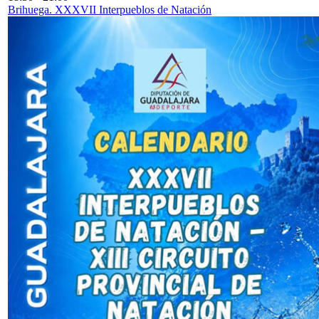
Brihuega. XXXVII Interpueblos de Natación