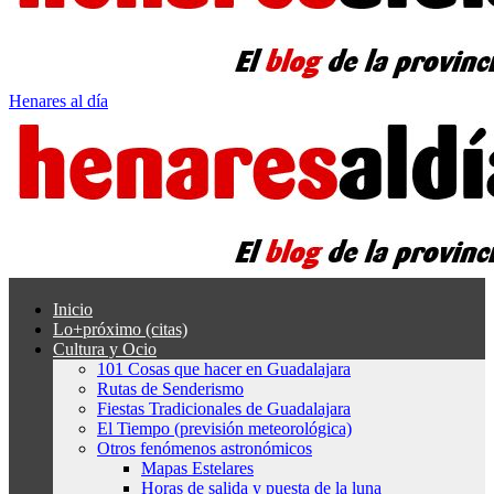
Henares al día
Inicio
Lo+próximo (citas)
Cultura y Ocio
101 Cosas que hacer en Guadalajara
Rutas de Senderismo
Fiestas Tradicionales de Guadalajara
El Tiempo (previsión meteorológica)
Otros fenómenos astronómicos
Mapas Estelares
Horas de salida y puesta de la luna