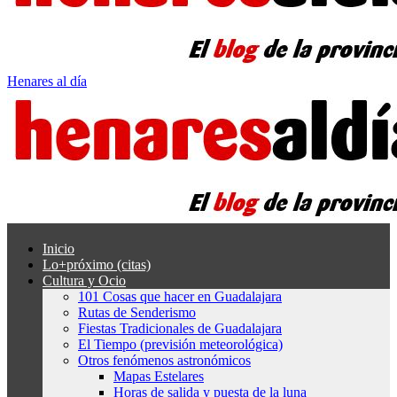
Henares al día
Inicio
Lo+próximo (citas)
Cultura y Ocio
101 Cosas que hacer en Guadalajara
Rutas de Senderismo
Fiestas Tradicionales de Guadalajara
El Tiempo (previsión meteorológica)
Otros fenómenos astronómicos
Mapas Estelares
Horas de salida y puesta de la luna