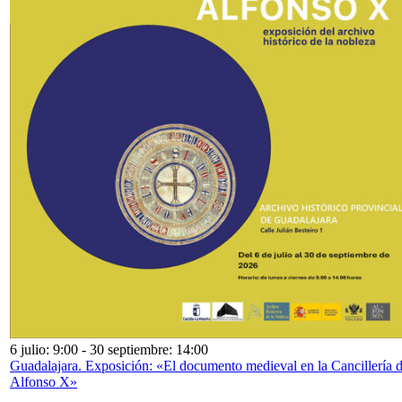
6 julio: 9:00
-
30 septiembre: 14:00
Guadalajara. Exposición: «El documento medieval en la Cancillería 
Alfonso X»