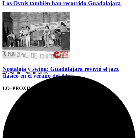
Los Ovnis también han recorrido Guadalajara
Nostalgia y swing: Guadalajara revivió el jazz
42 eventos encontrados.
clásico en el verano del 82
LO+PRÓXIMO (CITAS)