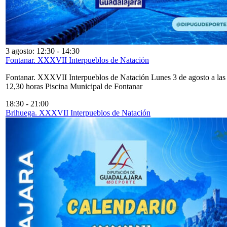
3 agosto: 12:30
-
14:30
Fontanar. XXXVII Interpueblos de Natación
Fontanar. XXXVII Interpueblos de Natación Lunes 3 de agosto a las
12,30 horas Piscina Municipal de Fontanar
18:30
-
21:00
Brihuega. XXXVII Interpueblos de Natación