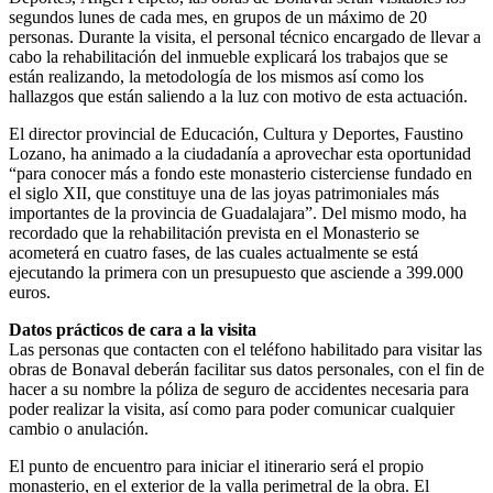
segundos lunes de cada mes, en grupos de un máximo de 20
personas. Durante la visita, el personal técnico encargado de llevar a
cabo la rehabilitación del inmueble explicará los trabajos que se
están realizando, la metodología de los mismos así como los
hallazgos que están saliendo a la luz con motivo de esta actuación.
El director provincial de Educación, Cultura y Deportes, Faustino
Lozano, ha animado a la ciudadanía a aprovechar esta oportunidad
“para conocer más a fondo este monasterio cisterciense fundado en
el siglo XII, que constituye una de las joyas patrimoniales más
importantes de la provincia de Guadalajara”. Del mismo modo, ha
recordado que la rehabilitación prevista en el Monasterio se
acometerá en cuatro fases, de las cuales actualmente se está
ejecutando la primera con un presupuesto que asciende a 399.000
euros.
Datos prácticos de cara a la visita
Las personas que contacten con el teléfono habilitado para visitar las
obras de Bonaval deberán facilitar sus datos personales, con el fin de
hacer a su nombre la póliza de seguro de accidentes necesaria para
poder realizar la visita, así como para poder comunicar cualquier
cambio o anulación.
El punto de encuentro para iniciar el itinerario será el propio
monasterio, en el exterior de la valla perimetral de la obra. El