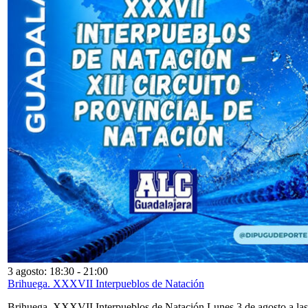
3 agosto: 18:30
-
21:00
Brihuega. XXXVII Interpueblos de Natación
Brihuega. XXXVII Interpueblos de Natación Lunes 3 de agosto a las