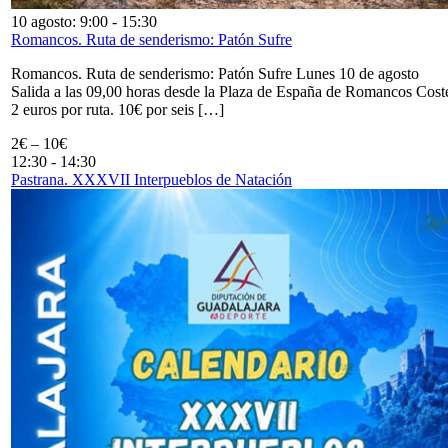
10 agosto: 9:00
-
15:30
Romancos. Ruta de senderismo: Patón Sufre
Romancos. Ruta de senderismo: Patón Sufre Lunes 10 de agosto
Salida a las 09,00 horas desde la Plaza de España de Romancos Cost
2 euros por ruta. 10€ por seis […]
2€ – 10€
12:30
-
14:30
Pastrana. XXXVII Interpueblos de Natación