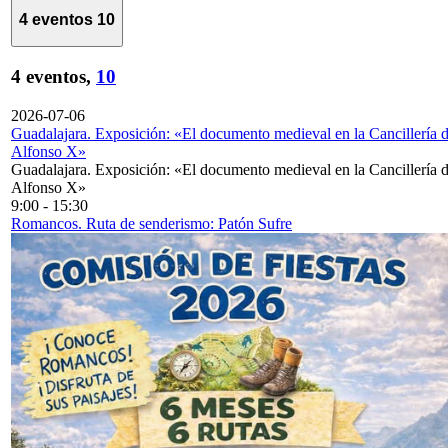
4 eventos
10
4 eventos,
10
2026-07-06
Guadalajara. Exposición: «El documento medieval en la Cancillería 
Alfonso X»
Guadalajara. Exposición: «El documento medieval en la Cancillería 
Alfonso X»
9:00
-
15:30
Romancos. Ruta de senderismo: Patón Sufre