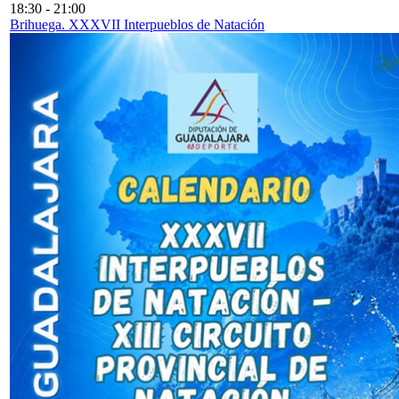
18:30
-
21:00
Brihuega. XXXVII Interpueblos de Natación