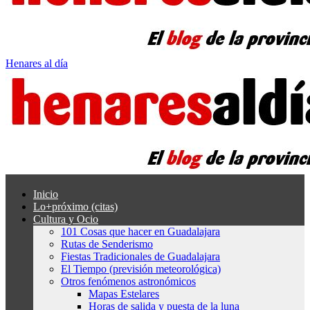
Henares al día
Inicio
Lo+próximo (citas)
Cultura y Ocio
101 Cosas que hacer en Guadalajara
Rutas de Senderismo
Fiestas Tradicionales de Guadalajara
El Tiempo (previsión meteorológica)
Otros fenómenos astronómicos
Mapas Estelares
Horas de salida y puesta de la luna