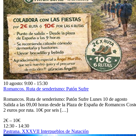
10 agosto: 9:00
-
15:30
Romancos. Ruta de senderismo: Patón Sufre
Romancos. Ruta de senderismo: Patón Sufre Lunes 10 de agosto
Salida a las 09,00 horas desde la Plaza de España de Romancos Cost
2 euros por ruta. 10€ por seis […]
2€ – 10€
12:30
-
14:30
Pastrana. XXXVII Interpueblos de Natación