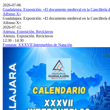
2026-07-06
Guadalajara. Exposición: «El documento medieval en la Cancillería 
Alfonso X»
Guadalajara. Exposición: «El documento medieval en la Cancillería 
Alfonso X»
2026-07-12
Atienza. Exposición. Reciclavos
Atienza. Exposición. Reciclavos
12:30
-
14:30
Fontanar. XXXVII Interpueblos de Natación