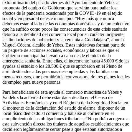
extraordinario del pasado viernes del Ayuntamiento de Yebes a
propuesta del equipo de Gobierno que servirán para paliar los
efectos de la pandemia ocasionada por la COVID-19 en el tejido
social y empresarial de este municipio. “Hoy más que nunca
debemos estar al lado de las economías domésticas y de un colectivo
que ha sufrido como pocos las consecuencias de esta crisis sanitaria
debido a la debilidad del comercio local por su carácter incipiente,
las limitaciones de población y la cercanía a Guadalajara”, apunta
Miguel Cócera, alcalde de Yebes. Estas iniciativas forman parte de
un paquete de acciones sociales, económicas y laborales que el
Gobierno municipal ha llevado a cabo desde el inicio de la
emergencia sanitaria. Entre ellas, el incremento hasta 45.000 € de las
ayudas al estudio o los 28.500 € que se aprobaron en el Pleno de
abril destinados a las personas desempleadas y las familias con
menos recursos, que permitirán la convocatoria de tres planes locales
de empleo para nueve personas.
Para beneficiarse de esta ayuda al comercio minorista de Yebes y
Valdeluz la actividad debe estar dada de alta en el Censo de
Actividades Económicas y en el Régimen de la Seguridad Social en
el momento de la declaración del estado de alarma, disponer de un
local físico dedicado al comercio y hallarse al corriente en el
cumplimiento de las obligaciones tributarias. “No podrán acogerse a
esta subvención directa los titulares de aquellos establecimientos que
decidieron legítimamente cerrar pese a que estaban autorizados a