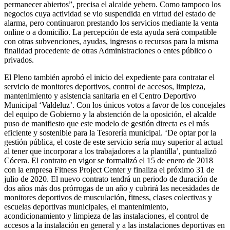
permanecer abiertos”, precisa el alcalde yebero. Como tampoco los
negocios cuya actividad se vio suspendida en virtud del estado de
alarma, pero continuaron prestando los servicios mediante la venta
online o a domicilio. La percepción de esta ayuda será compatible
con otras subvenciones, ayudas, ingresos o recursos para la misma
finalidad procedente de otras Administraciones o entes público o
privados.
El Pleno también aprobó el inicio del expediente para contratar el
servicio de monitores deportivos, control de accesos, limpieza,
mantenimiento y asistencia sanitaria en el Centro Deportivo
Municipal ‘Valdeluz’. Con los únicos votos a favor de los concejales
del equipo de Gobierno y la abstención de la oposición, el alcalde
puso de manifiesto que este modelo de gestión directa es el más
eficiente y sostenible para la Tesorería municipal. ‘De optar por la
gestión pública, el coste de este servicio sería muy superior al actual
al tener que incorporar a los trabajadores a la plantilla’, puntualizó
Cócera. El contrato en vigor se formalizó el 15 de enero de 2018
con la empresa Fitness Project Center y finaliza el próximo 31 de
julio de 2020. El nuevo contrato tendrá un periodo de duración de
dos años más dos prórrogas de un año y cubrirá las necesidades de
monitores deportivos de musculación, fitness, clases colectivas y
escuelas deportivas municipales, el mantenimiento,
acondicionamiento y limpieza de las instalaciones, el control de
accesos a la instalación en general y a las instalaciones deportivas en