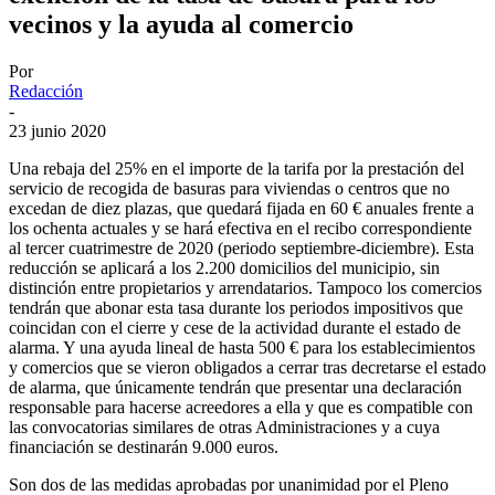
vecinos y la ayuda al comercio
Por
Redacción
-
23 junio 2020
Una rebaja del 25% en el importe de la tarifa por la prestación del
servicio de recogida de basuras para viviendas o centros que no
excedan de diez plazas, que quedará fijada en 60 € anuales frente a
los ochenta actuales y se hará efectiva en el recibo correspondiente
al tercer cuatrimestre de 2020 (periodo septiembre-diciembre). Esta
reducción se aplicará a los 2.200 domicilios del municipio, sin
distinción entre propietarios y arrendatarios. Tampoco los comercios
tendrán que abonar esta tasa durante los periodos impositivos que
coincidan con el cierre y cese de la actividad durante el estado de
alarma. Y una ayuda lineal de hasta 500 € para los establecimientos
y comercios que se vieron obligados a cerrar tras decretarse el estado
de alarma, que únicamente tendrán que presentar una declaración
responsable para hacerse acreedores a ella y que es compatible con
las convocatorias similares de otras Administraciones y a cuya
financiación se destinarán 9.000 euros.
Son dos de las medidas aprobadas por unanimidad por el Pleno