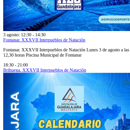
3 agosto: 12:30
-
14:30
Fontanar. XXXVII Interpueblos de Natación
Fontanar. XXXVII Interpueblos de Natación Lunes 3 de agosto a las
12,30 horas Piscina Municipal de Fontanar
18:30
-
21:00
Brihuega. XXXVII Interpueblos de Natación