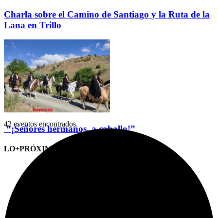
Charla sobre el Camino de Santiago y la Ruta de la
Lana en Trillo
42 eventos encontrados.
“¡Señores hermanos, a caballo!”
LO+PRÓXIMO (CITAS)