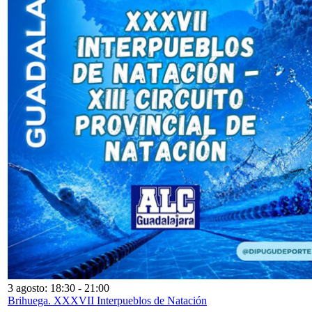
3 agosto: 18:30
-
21:00
Brihuega. XXXVII Interpueblos de Natación