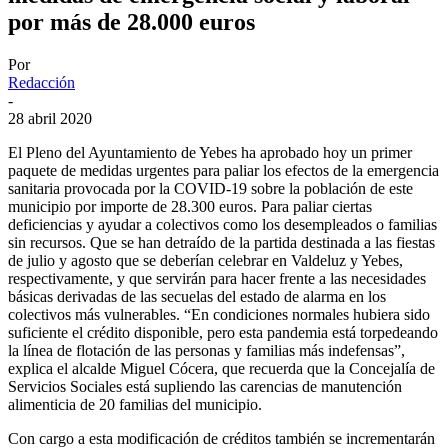
por más de 28.000 euros
Por
Redacción
-
28 abril 2020
El Pleno del Ayuntamiento de Yebes ha aprobado hoy un primer
paquete de medidas urgentes para paliar los efectos de la emergencia
sanitaria provocada por la COVID-19 sobre la población de este
municipio por importe de 28.300 euros. Para paliar ciertas
deficiencias y ayudar a colectivos como los desempleados o familias
sin recursos. Que se han detraído de la partida destinada a las fiestas
de julio y agosto que se deberían celebrar en Valdeluz y Yebes,
respectivamente, y que servirán para hacer frente a las necesidades
básicas derivadas de las secuelas del estado de alarma en los
colectivos más vulnerables. “En condiciones normales hubiera sido
suficiente el crédito disponible, pero esta pandemia está torpedeando
la línea de flotación de las personas y familias más indefensas”,
explica el alcalde Miguel Cócera, que recuerda que la Concejalía de
Servicios Sociales está supliendo las carencias de manutención
alimenticia de 20 familias del municipio.
Con cargo a esta modificación de créditos también se incrementarán