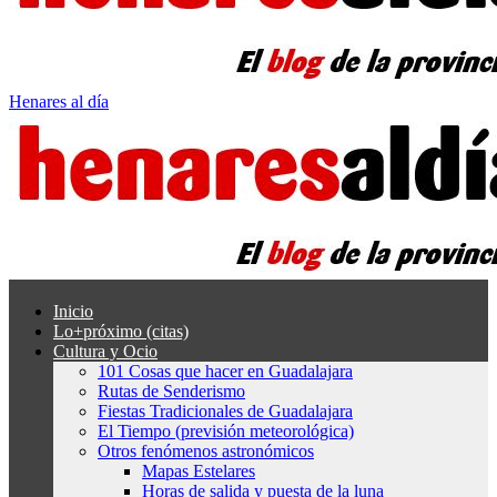
Henares al día
Inicio
Lo+próximo (citas)
Cultura y Ocio
101 Cosas que hacer en Guadalajara
Rutas de Senderismo
Fiestas Tradicionales de Guadalajara
El Tiempo (previsión meteorológica)
Otros fenómenos astronómicos
Mapas Estelares
Horas de salida y puesta de la luna