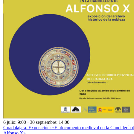
6 julio: 9:00
-
30 septiembre: 14:00
Guadalajara. Exposición: «El documento medieval en la Cancillería 
Alfonso X»