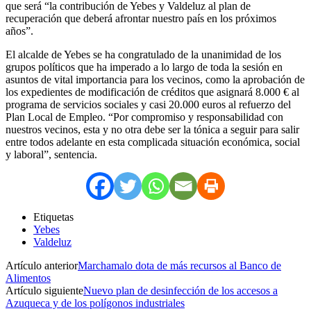
que será “la contribución de Yebes y Valdeluz al plan de
recuperación que deberá afrontar nuestro país en los próximos
años”.
El alcalde de Yebes se ha congratulado de la unanimidad de los
grupos políticos que ha imperado a lo largo de toda la sesión en
asuntos de vital importancia para los vecinos, como la aprobación de
los expedientes de modificación de créditos que asignará 8.000 € al
programa de servicios sociales y casi 20.000 euros al refuerzo del
Plan Local de Empleo. “Por compromiso y responsabilidad con
nuestros vecinos, esta y no otra debe ser la tónica a seguir para salir
entre todos adelante en esta complicada situación económica, social
y laboral”, sentencia.
Etiquetas
Yebes
Valdeluz
Artículo anterior
Marchamalo dota de más recursos al Banco de
Alimentos
Artículo siguiente
Nuevo plan de desinfección de los accesos a
Azuqueca y de los polígonos industriales