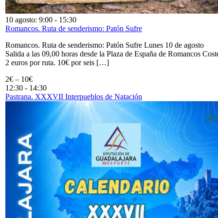
10 agosto: 9:00
-
15:30
Romancos. Ruta de senderismo: Patón Sufre
Romancos. Ruta de senderismo: Patón Sufre Lunes 10 de agosto
Salida a las 09,00 horas desde la Plaza de España de Romancos Cost
2 euros por ruta. 10€ por seis […]
2€ – 10€
12:30
-
14:30
Pastrana. XXXVII Interpueblos de Natación