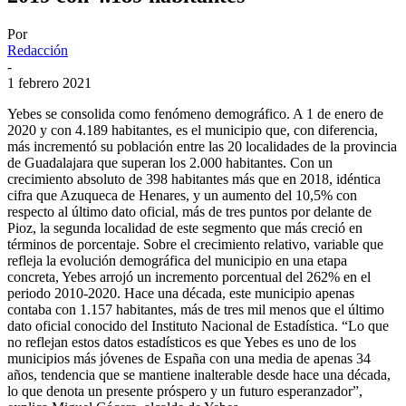
Por
Redacción
-
1 febrero 2021
Yebes se consolida como fenómeno demográfico. A 1 de enero de
2020 y con 4.189 habitantes, es el municipio que, con diferencia,
más incrementó su población entre las 20 localidades de la provincia
de Guadalajara que superan los 2.000 habitantes. Con un
crecimiento absoluto de 398 habitantes más que en 2018, idéntica
cifra que Azuqueca de Henares, y un aumento del 10,5% con
respecto al último dato oficial, más de tres puntos por delante de
Pioz, la segunda localidad de este segmento que más creció en
términos de porcentaje. Sobre el crecimiento relativo, variable que
refleja la evolución demográfica del municipio en una etapa
concreta, Yebes arrojó un incremento porcentual del 262% en el
periodo 2010-2020. Hace una década, este municipio apenas
contaba con 1.157 habitantes, más de tres mil menos que el último
dato oficial conocido del Instituto Nacional de Estadística. “Lo que
no reflejan estos datos estadísticos es que Yebes es uno de los
municipios más jóvenes de España con una media de apenas 34
años, tendencia que se mantiene inalterable desde hace una década,
lo que denota un presente próspero y un futuro esperanzador”,