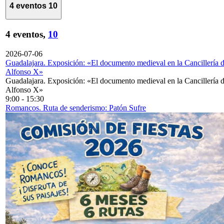
4 eventos
10
4 eventos,
10
2026-07-06
Guadalajara. Exposición: «El documento medieval en la Cancillería 
Alfonso X»
Guadalajara. Exposición: «El documento medieval en la Cancillería 
Alfonso X»
9:00
-
15:30
Romancos. Ruta de senderismo: Patón Sufre