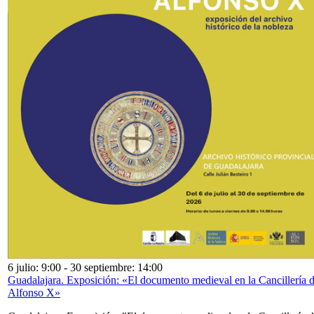
6 julio: 9:00
-
30 septiembre: 14:00
Guadalajara. Exposición: «El documento medieval en la Cancillería 
Alfonso X»