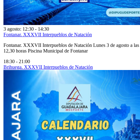
3 agosto: 12:30
-
14:30
Fontanar. XXXVII Interpueblos de Natación
Fontanar. XXXVII Interpueblos de Natación Lunes 3 de agosto a las
12,30 horas Piscina Municipal de Fontanar
18:30
-
21:00
Brihuega. XXXVII Interpueblos de Natación