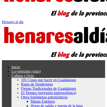
Henares al día
Inicio
Lo+próximo (citas)
Cultura y Ocio
101 Cosas que hacer en Guadalajara
Rutas de Senderismo
Fiestas Tradicionales de Guadalajara
El Tiempo (previsión meteorológica)
Otros fenómenos astronómicos
Mapas Estelares
Horas de salida y puesta de la luna