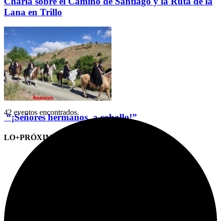
Charla sobre el Camino de Santiago y la Ruta de la
Lana en Trillo
42 eventos encontrados.
“¡Señores hermanos, a caballo!”
LO+PRÓXIMO (CITAS)