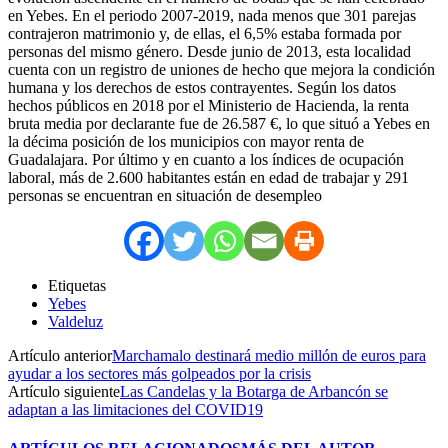
en Yebes. En el periodo 2007-2019, nada menos que 301 parejas
contrajeron matrimonio y, de ellas, el 6,5% estaba formada por
personas del mismo género. Desde junio de 2013, esta localidad
cuenta con un registro de uniones de hecho que mejora la condición
humana y los derechos de estos contrayentes. Según los datos
hechos públicos en 2018 por el Ministerio de Hacienda, la renta
bruta media por declarante fue de 26.587 €, lo que situó a Yebes en
la décima posición de los municipios con mayor renta de
Guadalajara. Por último y en cuanto a los índices de ocupación
laboral, más de 2.600 habitantes están en edad de trabajar y 291
personas se encuentran en situación de desempleo
Etiquetas
Yebes
Valdeluz
Artículo anterior
Marchamalo destinará medio millón de euros para
ayudar a los sectores más golpeados por la crisis
Artículo siguiente
Las Candelas y la Botarga de Arbancón se
adaptan a las limitaciones del COVID19