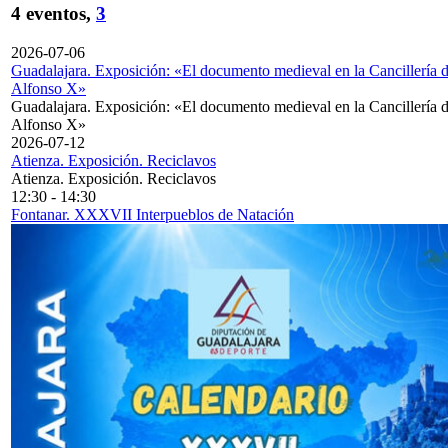
4 eventos,
3
2026-07-06
Guadalajara. Exposición: «El documento medieval en la Cancillería 
Alfonso X»
Guadalajara. Exposición: «El documento medieval en la Cancillería 
Alfonso X»
2026-07-12
Atienza. Exposición. Reciclavos
Atienza. Exposición. Reciclavos
12:30
-
14:30
Fontanar. XXXVII Interpueblos de Natación