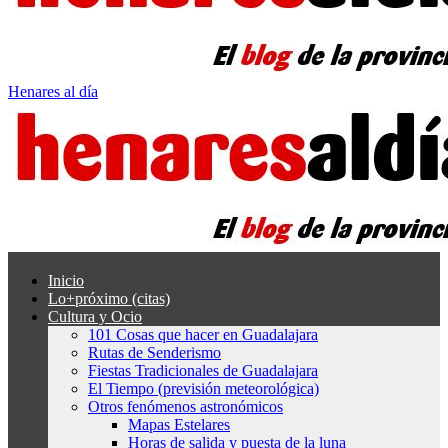
Henares al día
Inicio
Lo+próximo (citas)
Cultura y Ocio
101 Cosas que hacer en Guadalajara
Rutas de Senderismo
Fiestas Tradicionales de Guadalajara
El Tiempo (previsión meteorológica)
Otros fenómenos astronómicos
Mapas Estelares
Horas de salida y puesta de la luna