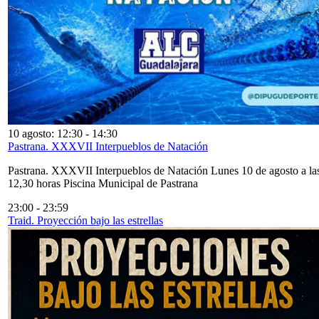
10 agosto: 12:30
-
14:30
Pastrana. XXXVII Interpueblos de Natación
Pastrana. XXXVII Interpueblos de Natación Lunes 10 de agosto a la
12,30 horas Piscina Municipal de Pastrana
23:00
-
23:59
Traid. Proyección bajo las estrellas