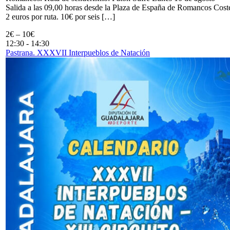
Salida a las 09,00 horas desde la Plaza de España de Romancos Cost
2 euros por ruta. 10€ por seis […]
2€ – 10€
12:30
-
14:30
Pastrana. XXXVII Interpueblos de Natación