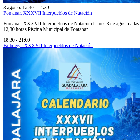
3 agosto: 12:30
-
14:30
Fontanar. XXXVII Interpueblos de Natación
Fontanar. XXXVII Interpueblos de Natación Lunes 3 de agosto a las
12,30 horas Piscina Municipal de Fontanar
18:30
-
21:00
Brihuega. XXXVII Interpueblos de Natación