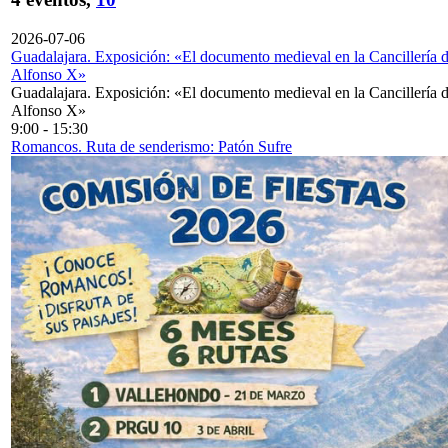
2026-07-06
Guadalajara. Exposición: «El documento medieval en la Cancillería 
Alfonso X»
Guadalajara. Exposición: «El documento medieval en la Cancillería 
Alfonso X»
9:00
-
15:30
Romancos. Ruta de senderismo: Patón Sufre