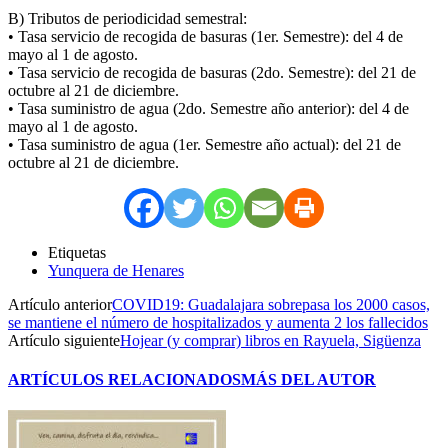
B) Tributos de periodicidad semestral:
• Tasa servicio de recogida de basuras (1er. Semestre): del 4 de
mayo al 1 de agosto.
• Tasa servicio de recogida de basuras (2do. Semestre): del 21 de
octubre al 21 de diciembre.
• Tasa suministro de agua (2do. Semestre año anterior): del 4 de
mayo al 1 de agosto.
• Tasa suministro de agua (1er. Semestre año actual): del 21 de
octubre al 21 de diciembre.
Etiquetas
Yunquera de Henares
Artículo anterior
COVID19: Guadalajara sobrepasa los 2000 casos,
se mantiene el número de hospitalizados y aumenta 2 los fallecidos
Artículo siguiente
Hojear (y comprar) libros en Rayuela, Sigüenza
ARTÍCULOS RELACIONADOS
MÁS DEL AUTOR