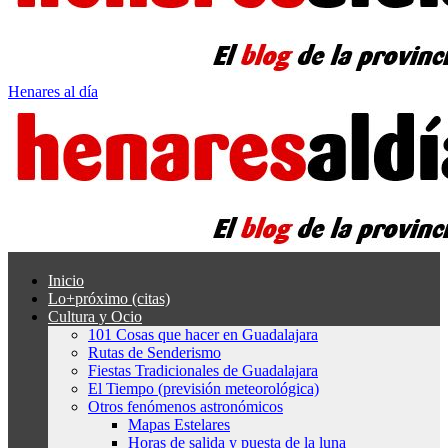
Henares al día
Inicio
Lo+próximo (citas)
Cultura y Ocio
101 Cosas que hacer en Guadalajara
Rutas de Senderismo
Fiestas Tradicionales de Guadalajara
El Tiempo (previsión meteorológica)
Otros fenómenos astronómicos
Mapas Estelares
Horas de salida y puesta de la luna