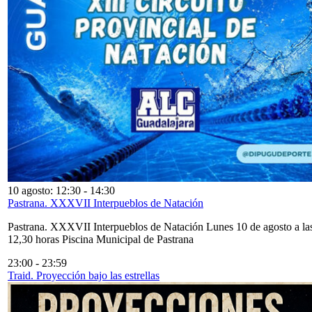
10 agosto: 12:30
-
14:30
Pastrana. XXXVII Interpueblos de Natación
Pastrana. XXXVII Interpueblos de Natación Lunes 10 de agosto a la
12,30 horas Piscina Municipal de Pastrana
23:00
-
23:59
Traid. Proyección bajo las estrellas