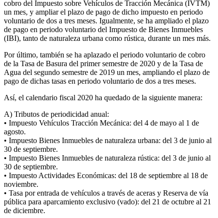
cobro del Impuesto sobre Vehículos de Tracción Mecánica (IVTM)
un mes, y ampliar el plazo de pago de dicho impuesto en periodo
voluntario de dos a tres meses. Igualmente, se ha ampliado el plazo
de pago en periodo voluntario del Impuesto de Bienes Inmuebles
(IBI), tanto de naturaleza urbana como rústica, durante un mes más.
Por último, también se ha aplazado el periodo voluntario de cobro
de la Tasa de Basura del primer semestre de 2020 y de la Tasa de
Agua del segundo semestre de 2019 un mes, ampliando el plazo de
pago de dichas tasas en periodo voluntario de dos a tres meses.
Así, el calendario fiscal 2020 ha quedado de la siguiente manera:
A) Tributos de periodicidad anual:
• Impuesto Vehículos Tracción Mecánica: del 4 de mayo al 1 de
agosto.
• Impuesto Bienes Inmuebles de naturaleza urbana: del 3 de junio al
30 de septiembre.
• Impuesto Bienes Inmuebles de naturaleza rústica: del 3 de junio al
30 de septiembre.
• Impuesto Actividades Económicas: del 18 de septiembre al 18 de
noviembre.
• Tasa por entrada de vehículos a través de aceras y Reserva de vía
pública para aparcamiento exclusivo (vado): del 21 de octubre al 21
de diciembre.