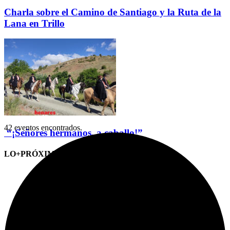
Charla sobre el Camino de Santiago y la Ruta de la
Lana en Trillo
42 eventos encontrados.
“¡Señores hermanos, a caballo!”
LO+PRÓXIMO (CITAS)