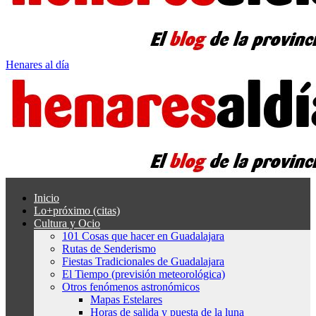
Henares al día
Inicio
Lo+próximo (citas)
Cultura y Ocio
101 Cosas que hacer en Guadalajara
Rutas de Senderismo
Fiestas Tradicionales de Guadalajara
El Tiempo (previsión meteorológica)
Otros fenómenos astronómicos
Mapas Estelares
Horas de salida y puesta de la luna