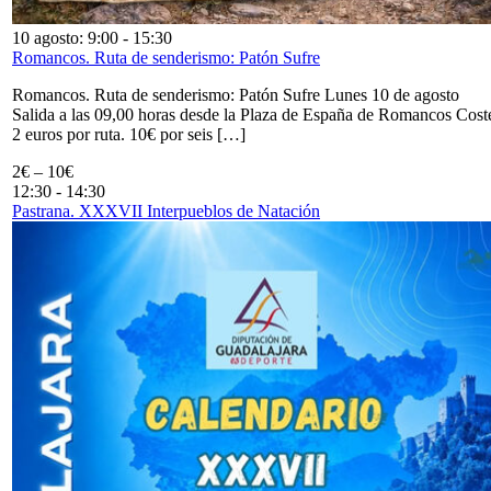
10 agosto: 9:00
-
15:30
Romancos. Ruta de senderismo: Patón Sufre
Romancos. Ruta de senderismo: Patón Sufre Lunes 10 de agosto
Salida a las 09,00 horas desde la Plaza de España de Romancos Cost
2 euros por ruta. 10€ por seis […]
2€ – 10€
12:30
-
14:30
Pastrana. XXXVII Interpueblos de Natación