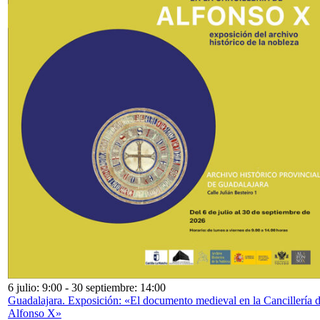
6 julio: 9:00
-
30 septiembre: 14:00
Guadalajara. Exposición: «El documento medieval en la Cancillería 
Alfonso X»