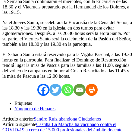
la Semana Santa continuarán el miércoles, con la Eucaristía de las
18.30 y el Viacrucis preparado por la Hermandad de los Dolores, a
las 19.15.
Ya el Jueves Santo, se celebrará la Eucaristía de la Cena del Señor, a
las 18.30 y las 19.30 en la iglesia, en dos turnos para evitar
aglomeraciones. Después, a las 20.30 horas será la Hora Santa. Por
su parte, el Viernes Santo será la celebración de la Pasión del Señor,
también a las 18.30 y las 19.30 en la parroquia.
El Sábado Santo estará reservado para la Vigilia Pascual, a las 19.30
horas en la parroquia. Para finalizar, el Domingo de Resurrección
tendrá lugar la misa de Pascua para las familias a las 11.00, seguida
del volteo de campanas en honor al Cristo Resucitado a las 11.45 y
la misa de Pascua a las 12.00 horas.
Etiquetas
Yunquera de Henares
Artículo anterior
Sandro Ruiz abandona Ciudadanos
Artículo siguiente
Castilla-La Mancha ha vacunado contra el
COVID-19 a cerca de 15.000 profesionales del ámbito docente