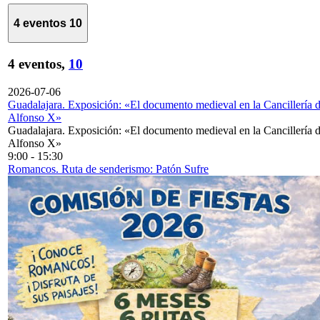
4 eventos
10
4 eventos,
10
2026-07-06
Guadalajara. Exposición: «El documento medieval en la Cancillería 
Alfonso X»
Guadalajara. Exposición: «El documento medieval en la Cancillería 
Alfonso X»
9:00
-
15:30
Romancos. Ruta de senderismo: Patón Sufre