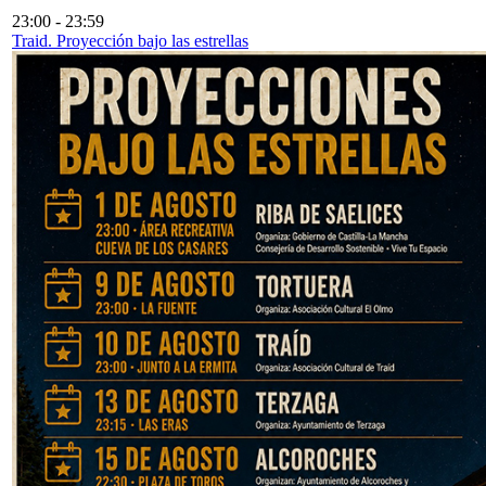
23:00
-
23:59
Traid. Proyección bajo las estrellas