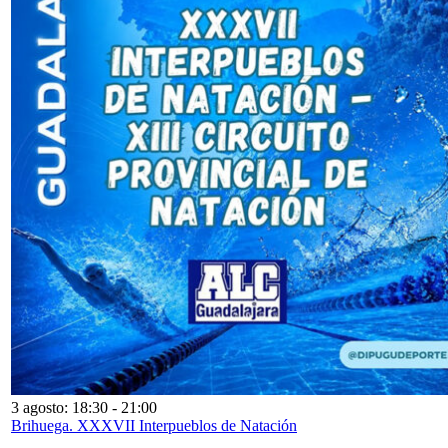
3 agosto: 18:30
-
21:00
Brihuega. XXXVII Interpueblos de Natación