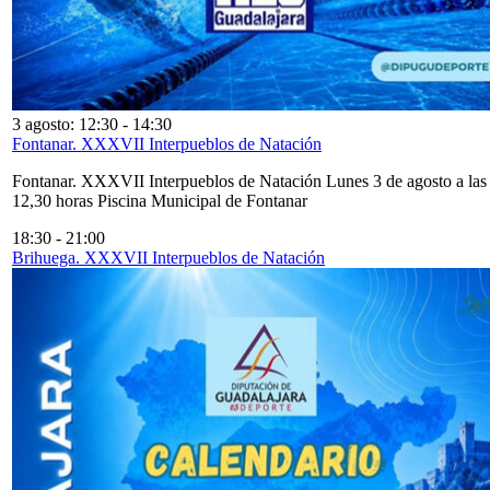
3 agosto: 12:30
-
14:30
Fontanar. XXXVII Interpueblos de Natación
Fontanar. XXXVII Interpueblos de Natación Lunes 3 de agosto a las
12,30 horas Piscina Municipal de Fontanar
18:30
-
21:00
Brihuega. XXXVII Interpueblos de Natación