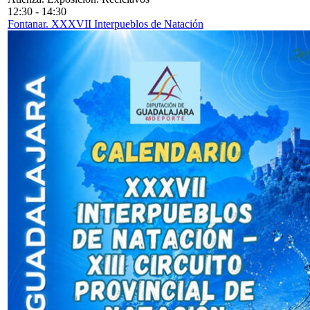
12:30
-
14:30
Fontanar. XXXVII Interpueblos de Natación