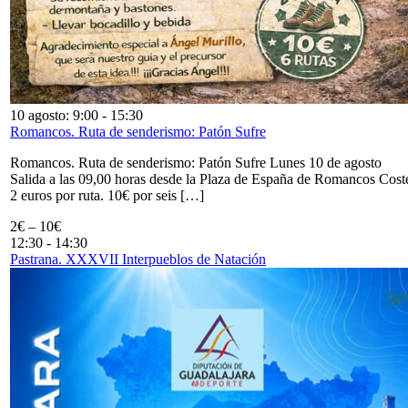
10 agosto: 9:00
-
15:30
Romancos. Ruta de senderismo: Patón Sufre
Romancos. Ruta de senderismo: Patón Sufre Lunes 10 de agosto
Salida a las 09,00 horas desde la Plaza de España de Romancos Cost
2 euros por ruta. 10€ por seis […]
2€ – 10€
12:30
-
14:30
Pastrana. XXXVII Interpueblos de Natación