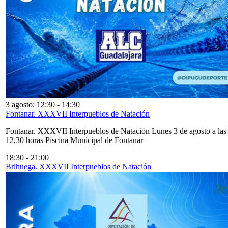
3 agosto: 12:30
-
14:30
Fontanar. XXXVII Interpueblos de Natación
Fontanar. XXXVII Interpueblos de Natación Lunes 3 de agosto a las
12,30 horas Piscina Municipal de Fontanar
18:30
-
21:00
Brihuega. XXXVII Interpueblos de Natación