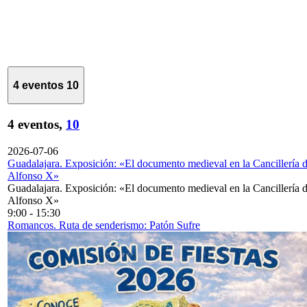
4 eventos
10
4 eventos,
10
2026-07-06
Guadalajara. Exposición: «El documento medieval en la Cancillería 
Alfonso X»
Guadalajara. Exposición: «El documento medieval en la Cancillería 
Alfonso X»
9:00
-
15:30
Romancos. Ruta de senderismo: Patón Sufre