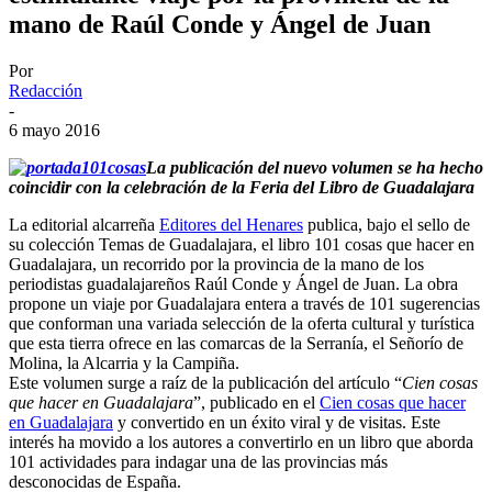
mano de Raúl Conde y Ángel de Juan
Por
Redacción
-
6 mayo 2016
La publicación del nuevo volumen se ha hecho
coincidir con la celebración de la Feria del Libro de Guadalajara
La editorial alcarreña
Editores del Henares
publica, bajo el sello de
su colección Temas de Guadalajara, el libro 101 cosas que hacer en
Guadalajara, un recorrido por la provincia de la mano de los
periodistas guadalajareños Raúl Conde y Ángel de Juan. La obra
propone un viaje por Guadalajara entera a través de 101 sugerencias
que conforman una variada selección de la oferta cultural y turística
que esta tierra ofrece en las comarcas de la Serranía, el Señorío de
Molina, la Alcarria y la Campiña.
Este volumen surge a raíz de la publicación del artículo “
Cien cosas
que hacer en Guadalajara
”, publicado en el
Cien cosas que hacer
en Guadalajara
y convertido en un éxito viral y de visitas. Este
interés ha movido a los autores a convertirlo en un libro que aborda
101 actividades para indagar una de las provincias más
desconocidas de España.