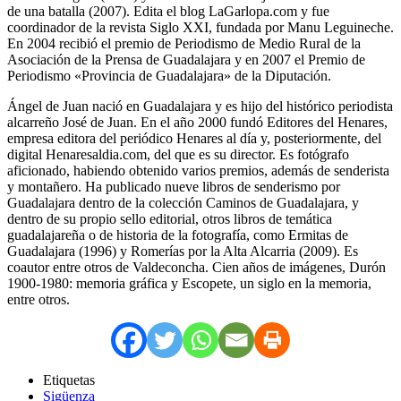
de una batalla (2007). Edita el blog LaGarlopa.com y fue
coordinador de la revista Siglo XXI, fundada por Manu Leguineche.
En 2004 recibió el premio de Periodismo de Medio Rural de la
Asociación de la Prensa de Guadalajara y en 2007 el Premio de
Periodismo «Provincia de Guadalajara» de la Diputación.
Ángel de Juan nació en Guadalajara y es hijo del histórico periodista
alcarreño José de Juan. En el año 2000 fundó Editores del Henares,
empresa editora del periódico Henares al día y, posteriormente, del
digital Henaresaldia.com, del que es su director. Es fotógrafo
aficionado, habiendo obtenido varios premios, además de senderista
y montañero. Ha publicado nueve libros de senderismo por
Guadalajara dentro de la colección Caminos de Guadalajara, y
dentro de su propio sello editorial, otros libros de temática
guadalajareña o de historia de la fotografía, como Ermitas de
Guadalajara (1996) y Romerías por la Alta Alcarria (2009). Es
coautor entre otros de Valdeconcha. Cien años de imágenes, Durón
1900-1980: memoria gráfica y Escopete, un siglo en la memoria,
entre otros.
Etiquetas
Sigüenza