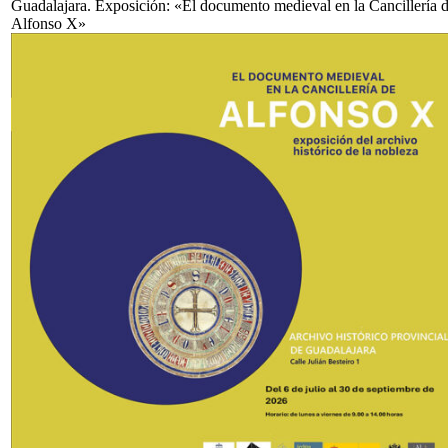
Guadalajara. Exposición: «El documento medieval en la Cancillería 
Alfonso X»