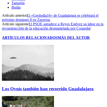
Tamajón
Budia
Artículo anterior
El «Geolodía16» de Guadalajara se celebrará el
próximo domingo 8 en Zaorejas
Artículo siguiente
El PSOE agradece a Reyes Estévez su labor en la
reconstrucción de la educación desmantelada por Cospedal
ARTÍCULOS RELACIONADOS
MÁS DEL AUTOR
Los Ovnis también han recorrido Guadalajara