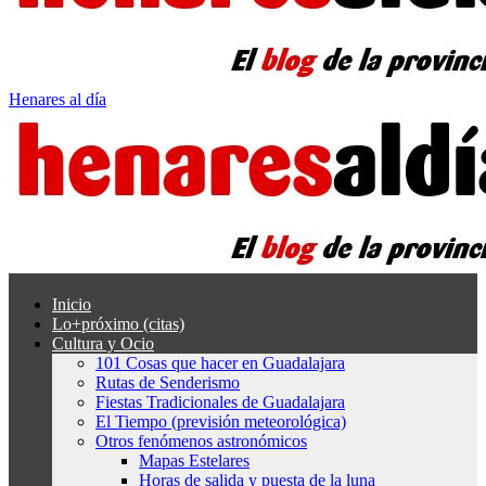
Henares al día
Inicio
Lo+próximo (citas)
Cultura y Ocio
101 Cosas que hacer en Guadalajara
Rutas de Senderismo
Fiestas Tradicionales de Guadalajara
El Tiempo (previsión meteorológica)
Otros fenómenos astronómicos
Mapas Estelares
Horas de salida y puesta de la luna