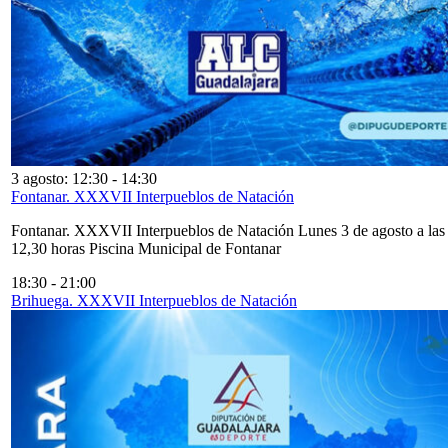
3 agosto: 12:30
-
14:30
Fontanar. XXXVII Interpueblos de Natación
Fontanar. XXXVII Interpueblos de Natación Lunes 3 de agosto a las
12,30 horas Piscina Municipal de Fontanar
18:30
-
21:00
Brihuega. XXXVII Interpueblos de Natación