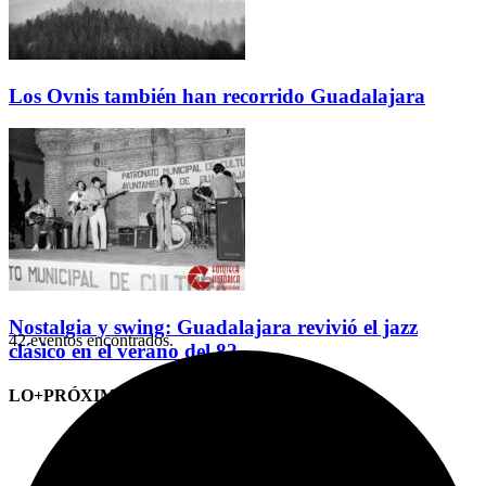
Los Ovnis también han recorrido Guadalajara
Nostalgia y swing: Guadalajara revivió el jazz
42 eventos encontrados.
clásico en el verano del 82
LO+PRÓXIMO (CITAS)