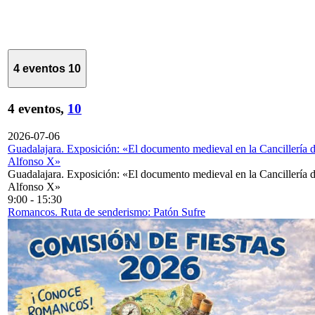
4 eventos
10
4 eventos,
10
2026-07-06
Guadalajara. Exposición: «El documento medieval en la Cancillería 
Alfonso X»
Guadalajara. Exposición: «El documento medieval en la Cancillería 
Alfonso X»
9:00
-
15:30
Romancos. Ruta de senderismo: Patón Sufre