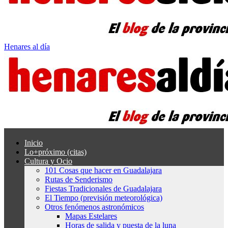
Henares al día
Inicio
Lo+próximo (citas)
Cultura y Ocio
101 Cosas que hacer en Guadalajara
Rutas de Senderismo
Fiestas Tradicionales de Guadalajara
El Tiempo (previsión meteorológica)
Otros fenómenos astronómicos
Mapas Estelares
Horas de salida y puesta de la luna