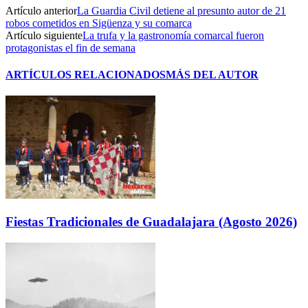
Artículo anterior
La Guardia Civil detiene al presunto autor de 21
robos cometidos en Sigüenza y su comarca
Artículo siguiente
La trufa y la gastronomía comarcal fueron
protagonistas el fin de semana
ARTÍCULOS RELACIONADOS
MÁS DEL AUTOR
Fiestas Tradicionales de Guadalajara (Agosto 2026)