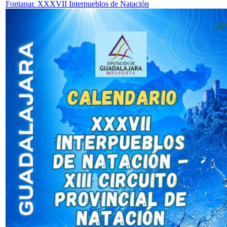
Fontanar. XXXVII Interpueblos de Natación