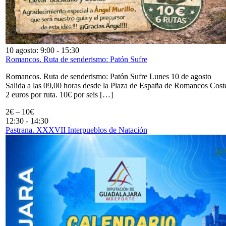
10 agosto: 9:00
-
15:30
Romancos. Ruta de senderismo: Patón Sufre
Romancos. Ruta de senderismo: Patón Sufre Lunes 10 de agosto
Salida a las 09,00 horas desde la Plaza de España de Romancos Cost
2 euros por ruta. 10€ por seis […]
2€ – 10€
12:30
-
14:30
Pastrana. XXXVII Interpueblos de Natación