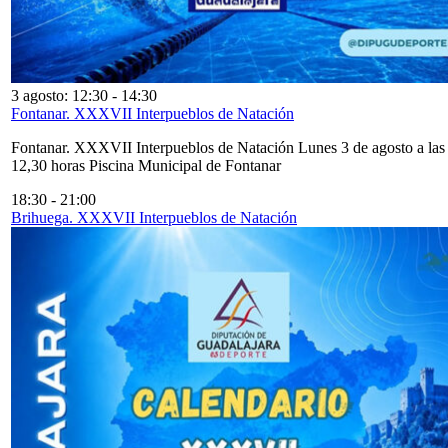
3 agosto: 12:30
-
14:30
Fontanar. XXXVII Interpueblos de Natación
Fontanar. XXXVII Interpueblos de Natación Lunes 3 de agosto a las
12,30 horas Piscina Municipal de Fontanar
18:30
-
21:00
Brihuega. XXXVII Interpueblos de Natación