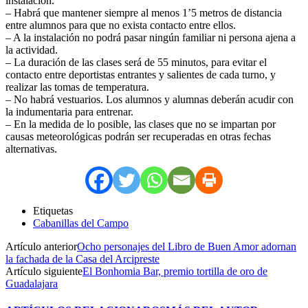
instalación.
– Habrá que mantener siempre al menos 1’5 metros de distancia
entre alumnos para que no exista contacto entre ellos.
– A la instalación no podrá pasar ningún familiar ni persona ajena a
la actividad.
– La duración de las clases será de 55 minutos, para evitar el
contacto entre deportistas entrantes y salientes de cada turno, y
realizar las tomas de temperatura.
– No habrá vestuarios. Los alumnos y alumnas deberán acudir con
la indumentaria para entrenar.
– En la medida de lo posible, las clases que no se impartan por
causas meteorológicas podrán ser recuperadas en otras fechas
alternativas.
Etiquetas
Cabanillas del Campo
Artículo anterior
Ocho personajes del Libro de Buen Amor adornan
la fachada de la Casa del Arcipreste
Artículo siguiente
El Bonhomia Bar, premio tortilla de oro de
Guadalajara