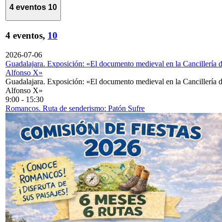
4 eventos
10
4 eventos,
10
2026-07-06
Guadalajara. Exposición: «El documento medieval en la Cancillería 
Alfonso X»
Guadalajara. Exposición: «El documento medieval en la Cancillería 
Alfonso X»
9:00
-
15:30
Romancos. Ruta de senderismo: Patón Sufre