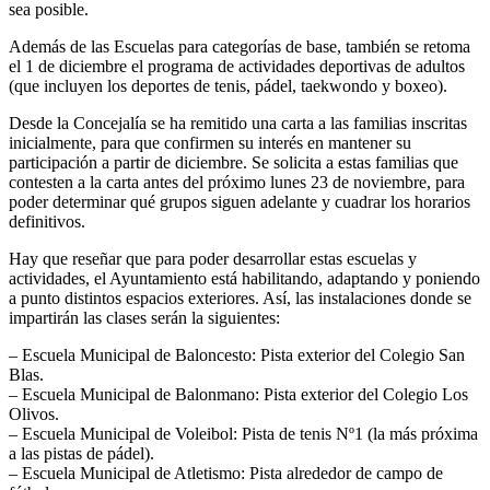
sea posible.
Además de las Escuelas para categorías de base, también se retoma
el 1 de diciembre el programa de actividades deportivas de adultos
(que incluyen los deportes de tenis, pádel, taekwondo y boxeo).
Desde la Concejalía se ha remitido una carta a las familias inscritas
inicialmente, para que confirmen su interés en mantener su
participación a partir de diciembre. Se solicita a estas familias que
contesten a la carta antes del próximo lunes 23 de noviembre, para
poder determinar qué grupos siguen adelante y cuadrar los horarios
definitivos.
Hay que reseñar que para poder desarrollar estas escuelas y
actividades, el Ayuntamiento está habilitando, adaptando y poniendo
a punto distintos espacios exteriores. Así, las instalaciones donde se
impartirán las clases serán la siguientes:
– Escuela Municipal de Baloncesto: Pista exterior del Colegio San
Blas.
– Escuela Municipal de Balonmano: Pista exterior del Colegio Los
Olivos.
– Escuela Municipal de Voleibol: Pista de tenis Nº1 (la más próxima
a las pistas de pádel).
– Escuela Municipal de Atletismo: Pista alrededor de campo de