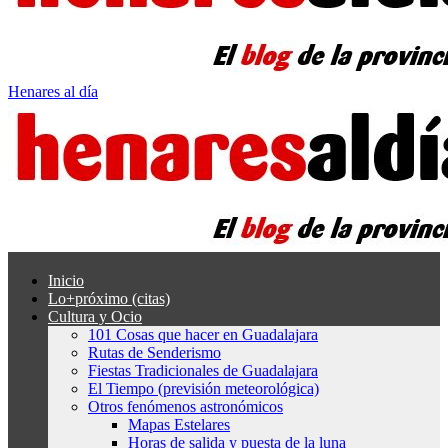
Henares al día
Inicio
Lo+próximo (citas)
Cultura y Ocio
101 Cosas que hacer en Guadalajara
Rutas de Senderismo
Fiestas Tradicionales de Guadalajara
El Tiempo (previsión meteorológica)
Otros fenómenos astronómicos
Mapas Estelares
Horas de salida y puesta de la luna