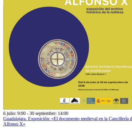
6 julio: 9:00
-
30 septiembre: 14:00
Guadalajara. Exposición: «El documento medieval en la Cancillería 
Alfonso X»