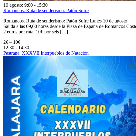
10 agosto: 9:00
-
15:30
Romancos. Ruta de senderismo: Patón Sufre
Romancos. Ruta de senderismo: Patón Sufre Lunes 10 de agosto
Salida a las 09,00 horas desde la Plaza de España de Romancos Cost
2 euros por ruta. 10€ por seis […]
2€ – 10€
12:30
-
14:30
Pastrana. XXXVII Interpueblos de Natación