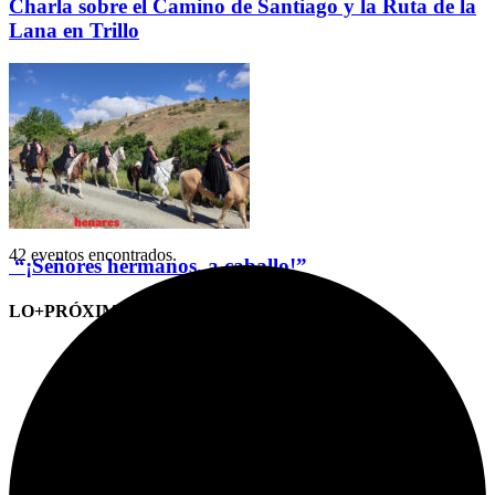
Charla sobre el Camino de Santiago y la Ruta de la
Lana en Trillo
42 eventos encontrados.
“¡Señores hermanos, a caballo!”
LO+PRÓXIMO (CITAS)