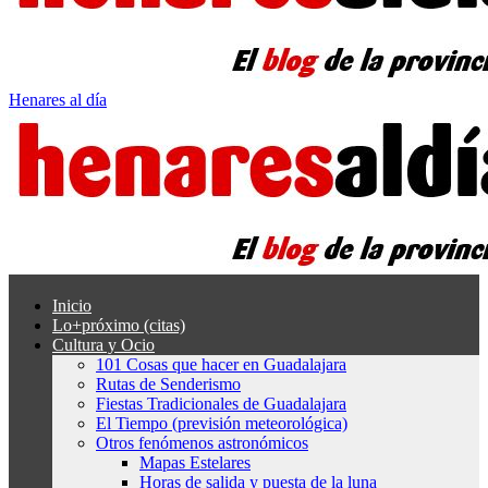
Henares al día
Inicio
Lo+próximo (citas)
Cultura y Ocio
101 Cosas que hacer en Guadalajara
Rutas de Senderismo
Fiestas Tradicionales de Guadalajara
El Tiempo (previsión meteorológica)
Otros fenómenos astronómicos
Mapas Estelares
Horas de salida y puesta de la luna