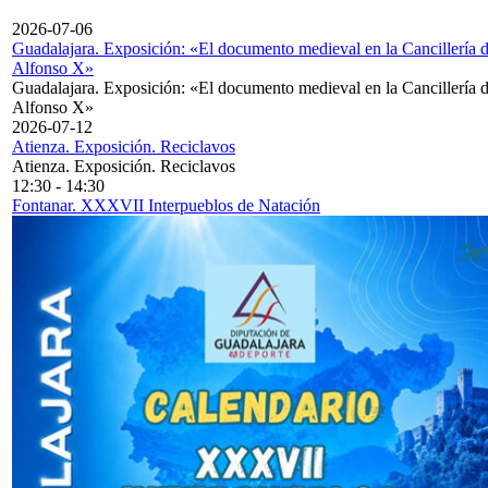
2026-07-06
Guadalajara. Exposición: «El documento medieval en la Cancillería 
Alfonso X»
Guadalajara. Exposición: «El documento medieval en la Cancillería 
Alfonso X»
2026-07-12
Atienza. Exposición. Reciclavos
Atienza. Exposición. Reciclavos
12:30
-
14:30
Fontanar. XXXVII Interpueblos de Natación