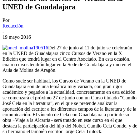
UNED de Guadalajara
Por
Redacción
-
19 mayo 2016
Del 27 de junio al 11 de julio se celebrarán
en la UNED de Guadalajara cinco Cursos de Verano en la X
Edición que tendrá lugar en el Centro Asociado. En esta ocasión,
cuatro cursos tendrán lugar en la Sede de Guadalajara y uno en el
Aula de Molina de Aragón.
Como suele ser habitual, los Cursos de Verano en la UNED de
Guadalajara son de una temática muy variada, con gran rigor
académico y pegados a la actualidad, concretamente en esta edición
se comenzará el próximo 27 de junio con un Curso titulado “Camilo
José Cela en la literatura”, en el que se pretende analizar la
aportación del escritor a los diferentes campos de la literatura y de la
comunicación. El vínculo de Cela con Guadalajara a partir de su
obra «Viaje a la Alcarria» será tratado en este curso en el que
destaca la participación del hijo del Nobel, Camilo Cela Conde, y de
su hermano el también escritor Jorge Cela Trulock.