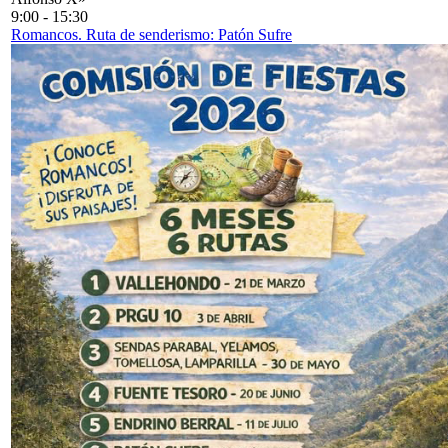
9:00
-
15:30
Romancos. Ruta de senderismo: Patón Sufre