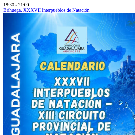
18:30
-
21:00
Brihuega. XXXVII Interpueblos de Natación