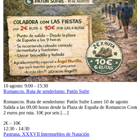
10 agosto: 9:00
-
15:30
Romancos. Ruta de senderismo: Patón Sufre
Romancos. Ruta de senderismo: Patón Sufre Lunes 10 de agosto
Salida a las 09,00 horas desde la Plaza de España de Romancos Cost
2 euros por ruta. 10€ por seis […]
2€ – 10€
12:30
-
14:30
Pastrana. XXXVII Interpueblos de Natación