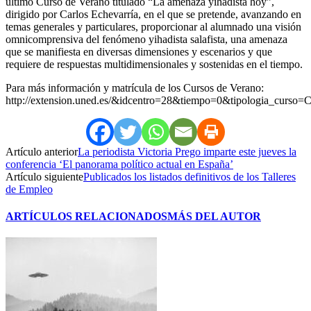
último Curso de Verano titulado “La amenaza yihadista hoy”,
dirigido por Carlos Echevarría, en el que se pretende, avanzando en
temas generales y particulares, proporcionar al alumnado una visión
omnicomprensiva del fenómeno yihadista salafista, una amenaza
que se manifiesta en diversas dimensiones y escenarios y que
requiere de respuestas multidimensionales y sostenidas en el tiempo.
Para más información y matrícula de los Cursos de Verano:
http://extension.uned.es/&idcentro=28&tiempo=0&tipologia_cu
Artículo anterior
La periodista Victoria Prego imparte este jueves la
conferencia ‘El panorama político actual en España’
Artículo siguiente
Publicados los listados definitivos de los Talleres
de Empleo
ARTÍCULOS RELACIONADOS
MÁS DEL AUTOR