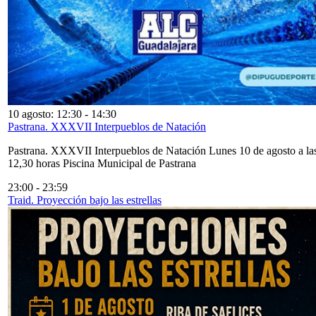
10 agosto: 12:30
-
14:30
Pastrana. XXXVII Interpueblos de Natación
Pastrana. XXXVII Interpueblos de Natación Lunes 10 de agosto a la
12,30 horas Piscina Municipal de Pastrana
23:00
-
23:59
Traid. Proyección bajo las estrellas