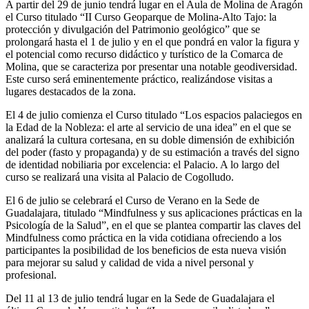
A partir del 29 de junio tendrá lugar en el Aula de Molina de Aragón
el Curso titulado “II Curso Geoparque de Molina-Alto Tajo: la
protección y divulgación del Patrimonio geológico” que se
prolongará hasta el 1 de julio y en el que pondrá en valor la figura y
el potencial como recurso didáctico y turístico de la Comarca de
Molina, que se caracteriza por presentar una notable geodiversidad.
Este curso será eminentemente práctico, realizándose visitas a
lugares destacados de la zona.
El 4 de julio comienza el Curso titulado “Los espacios palaciegos en
la Edad de la Nobleza: el arte al servicio de una idea” en el que se
analizará la cultura cortesana, en su doble dimensión de exhibición
del poder (fasto y propaganda) y de su estimación a través del signo
de identidad nobiliaria por excelencia: el Palacio. A lo largo del
curso se realizará una visita al Palacio de Cogolludo.
El 6 de julio se celebrará el Curso de Verano en la Sede de
Guadalajara, titulado “Mindfulness y sus aplicaciones prácticas en la
Psicología de la Salud”, en el que se plantea compartir las claves del
Mindfulness como práctica en la vida cotidiana ofreciendo a los
participantes la posibilidad de los beneficios de esta nueva visión
para mejorar su salud y calidad de vida a nivel personal y
profesional.
Del 11 al 13 de julio tendrá lugar en la Sede de Guadalajara el