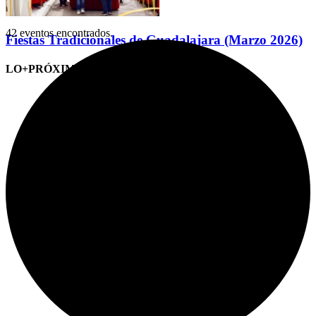
42 eventos encontrados.
Fiestas Tradicionales de Guadalajara (Marzo 2026)
LO+PRÓXIMO (CITAS)