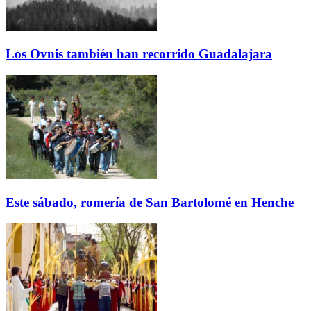
Los Ovnis también han recorrido Guadalajara
Este sábado, romería de San Bartolomé en Henche