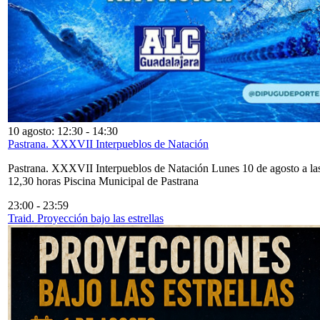
10 agosto: 12:30
-
14:30
Pastrana. XXXVII Interpueblos de Natación
Pastrana. XXXVII Interpueblos de Natación Lunes 10 de agosto a la
12,30 horas Piscina Municipal de Pastrana
23:00
-
23:59
Traid. Proyección bajo las estrellas