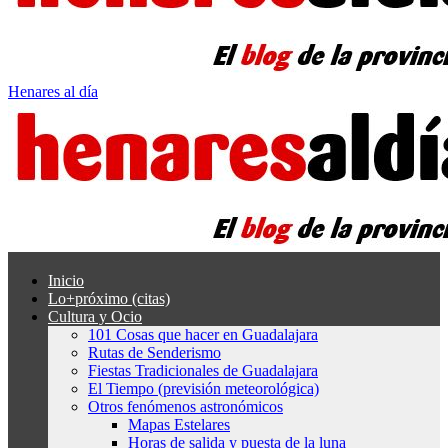
Henares al día
Inicio
Lo+próximo (citas)
Cultura y Ocio
101 Cosas que hacer en Guadalajara
Rutas de Senderismo
Fiestas Tradicionales de Guadalajara
El Tiempo (previsión meteorológica)
Otros fenómenos astronómicos
Mapas Estelares
Horas de salida y puesta de la luna