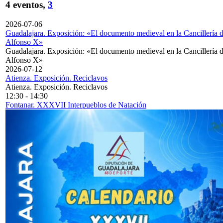
4 eventos,
3
2026-07-06
Guadalajara. Exposición: «El documento medieval en la Cancillería 
Alfonso X»
Guadalajara. Exposición: «El documento medieval en la Cancillería 
Alfonso X»
2026-07-12
Atienza. Exposición. Reciclavos
Atienza. Exposición. Reciclavos
12:30
-
14:30
Fontanar. XXXVII Interpueblos de Natación