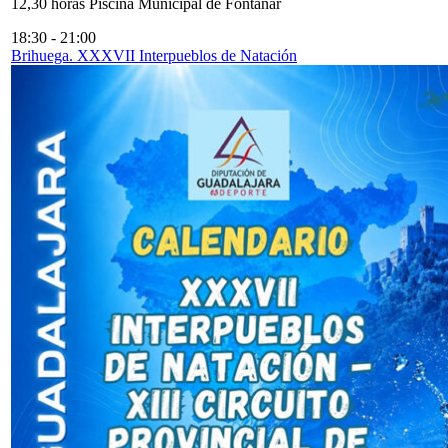
12,30 horas Piscina Municipal de Fontanar
18:30
-
21:00
Brihuega. XXXVII Interpueblos de Natación