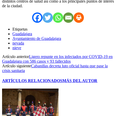
distintos centros de salud así como a los principales puntos de interés
de la ciudad.
Etiquetas
Guadalajara
Ayuntamiento de Guadalajara
nevada
nieve
Artículo anterior
Ligero repunte en los infectados por COVID-19 en
Guadalajara con 586 casos y 93 fallecidos
Artículo siguiente
Cabanillas decreta luto oficial hasta que pase la
crisis sanitaria
ARTÍCULOS RELACIONADOS
MÁS DEL AUTOR