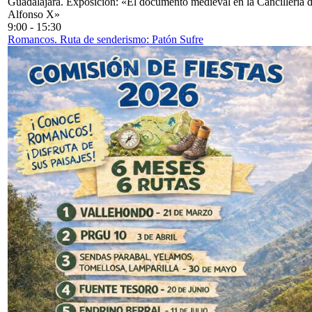
Guadalajara. Exposición: «El documento medieval en la Cancillería 
Alfonso X»
9:00
-
15:30
Romancos. Ruta de senderismo: Patón Sufre