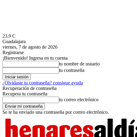
23.9
C
Guadalajara
viernes, 7 de agosto de 2026
Registrarse
¡Bienvenido! Ingresa en tu cuenta
tu nombre de usuario
tu contraseña
¿Olvidaste tu contraseña? consigue ayuda
Recuperación de contraseña
Recupera tu contraseña
tu correo electrónico
Se te ha enviado una contraseña por correo electrónico.