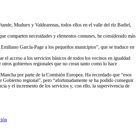
ande, Muduex y Valdearenas, todos ellos en el valle del río Badiel,
 y que comparten necesidades y elementos comunes, he considerado más
de Emiliano García-Page a los pequeños municipios”, que se traduce en
ar el acceso a los servicios básicos de todos los vecinos en igualdad
r otros gobiernos regionales que no crean tanto como lo hace
-La Mancha por parte de la Comisión Europea. Ha recordado que “esos
ior Gobierno regional”, pero “afortunadamente se ha podido conseguir
ia y el incremento de los servicios y, con ello, la supervivencia de
ción