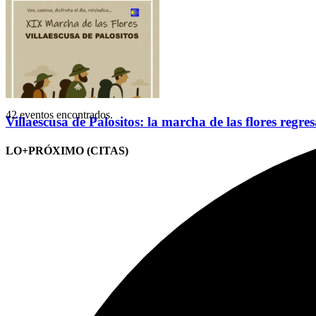
42 eventos encontrados.
Villaescusa de Palositos: la marcha de las flores regre
LO+PRÓXIMO (CITAS)