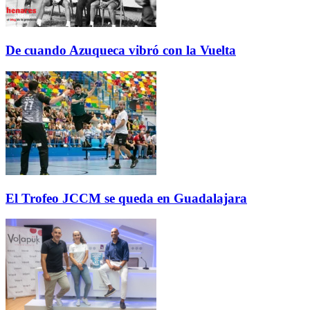
De cuando Azuqueca vibró con la Vuelta
El Trofeo JCCM se queda en Guadalajara