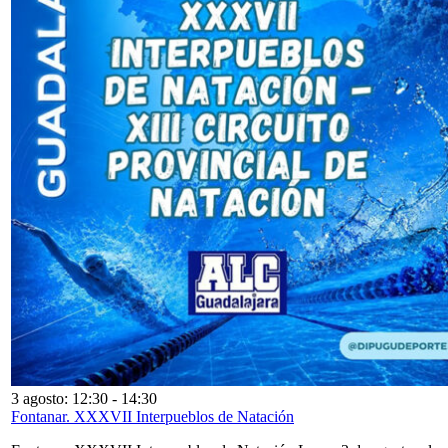
3 agosto: 12:30
-
14:30
Fontanar. XXXVII Interpueblos de Natación