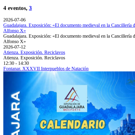
4 eventos,
3
2026-07-06
Guadalajara. Exposición: «El documento medieval en la Cancillería 
Alfonso X»
Guadalajara. Exposición: «El documento medieval en la Cancillería 
Alfonso X»
2026-07-12
Atienza. Exposición. Reciclavos
Atienza. Exposición. Reciclavos
12:30
-
14:30
Fontanar. XXXVII Interpueblos de Natación