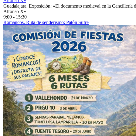
Alfonso X»
Guadalajara. Exposición: «El documento medieval en la Cancillería 
Alfonso X»
9:00
-
15:30
Romancos. Ruta de senderismo: Patón Sufre