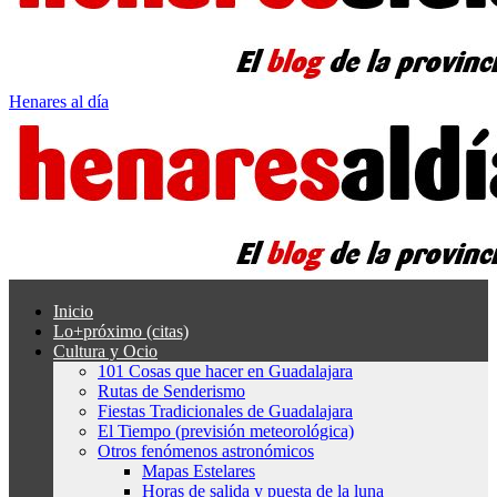
Henares al día
Inicio
Lo+próximo (citas)
Cultura y Ocio
101 Cosas que hacer en Guadalajara
Rutas de Senderismo
Fiestas Tradicionales de Guadalajara
El Tiempo (previsión meteorológica)
Otros fenómenos astronómicos
Mapas Estelares
Horas de salida y puesta de la luna