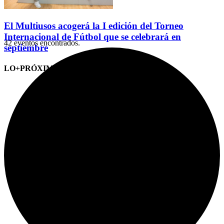
El Multiusos acogerá la I edición del Torneo
Internacional de Fútbol que se celebrará en
42 eventos encontrados.
septiembre
LO+PRÓXIMO (CITAS)