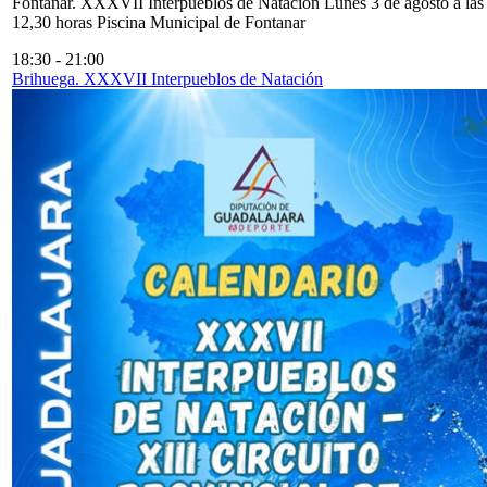
Fontanar. XXXVII Interpueblos de Natación Lunes 3 de agosto a las
12,30 horas Piscina Municipal de Fontanar
18:30
-
21:00
Brihuega. XXXVII Interpueblos de Natación