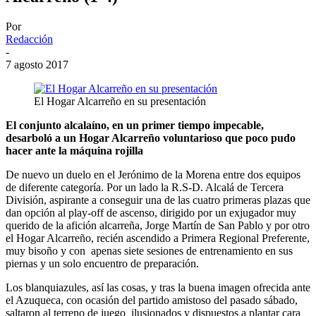
Por
Redacción
-
7 agosto 2017
El Hogar Alcarreño en su presentación
El conjunto alcalaíno, en un primer tiempo impecable,
desarboló a un Hogar Alcarreño voluntarioso que poco pudo
hacer ante la máquina rojilla
De nuevo un duelo en el Jerónimo de la Morena entre dos equipos
de diferente categoría. Por un lado la R.S-D. Alcalá de Tercera
División, aspirante a conseguir una de las cuatro primeras plazas que
dan opción al play-off de ascenso, dirigido por un exjugador muy
querido de la afición alcarreña, Jorge Martín de San Pablo y por otro
el Hogar Alcarreño, recién ascendido a Primera Regional Preferente,
muy bisoño y con apenas siete sesiones de entrenamiento en sus
piernas y un solo encuentro de preparación.
Los blanquiazules, así las cosas, y tras la buena imagen ofrecida ante
el Azuqueca, con ocasión del partido amistoso del pasado sábado,
saltaron al terreno de juego ilusionados y dispuestos a plantar cara