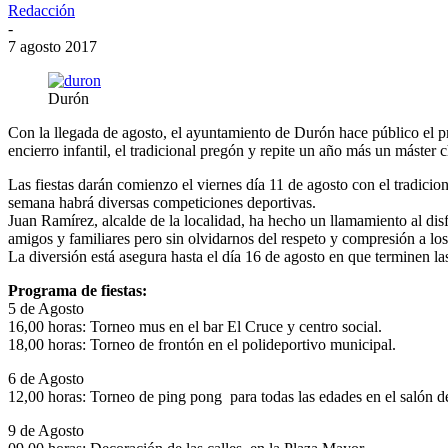
Redacción
-
7 agosto 2017
Durón
Con la llegada de agosto, el ayuntamiento de Durón hace público el p
encierro infantil, el tradicional pregón y repite un año más un máster c
Las fiestas darán comienzo el viernes día 11 de agosto con el tradicio
semana habrá diversas competiciones deportivas.
Juan Ramírez, alcalde de la localidad, ha hecho un llamamiento al disfr
amigos y familiares pero sin olvidarnos del respeto y compresión a los 
La diversión está asegura hasta el día 16 de agosto en que terminen las
Programa de fiestas:
5 de Agosto
16,00 horas: Torneo mus en el bar El Cruce y centro social.
18,00 horas: Torneo de frontón en el polideportivo municipal.
6 de Agosto
12,00 horas: Torneo de ping pong para todas las edades en el salón de
9 de Agosto