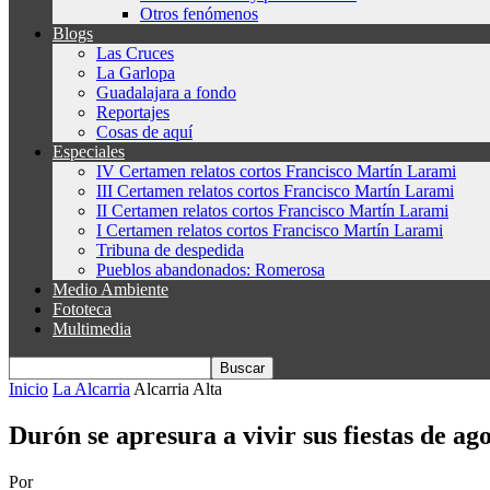
Otros fenómenos
Blogs
Las Cruces
La Garlopa
Guadalajara a fondo
Reportajes
Cosas de aquí
Especiales
IV Certamen relatos cortos Francisco Martín Larami
III Certamen relatos cortos Francisco Martín Larami
II Certamen relatos cortos Francisco Martín Larami
I Certamen relatos cortos Francisco Martín Larami
Tribuna de despedida
Pueblos abandonados: Romerosa
Medio Ambiente
Fototeca
Multimedia
Inicio
La Alcarria
Alcarria Alta
Durón se apresura a vivir sus fiestas de ag
Por