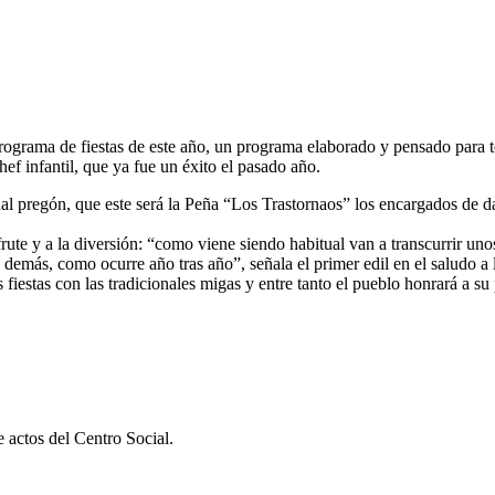
rograma de fiestas de este año, un programa elaborado y pensado para t
hef infantil, que ya fue un éxito el pasado año.
nal pregón, que este será la Peña “Los Trastornaos” los encargados de da
ute y a la diversión: “como viene siendo habitual van a transcurrir unos 
demás, como ocurre año tras año”, señala el primer edil en el saludo a l
 fiestas con las tradicionales migas y entre tanto el pueblo honrará a su
 actos del Centro Social.