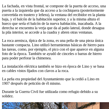
La fachada, en vista frontal, se compone de la puerta de acceso, una
puerta a la izquierda que da acceso a la cochiquera (posteriormente
convertida en trastero y leñera), la ventana del recibidor en la planta
baja, y el balcón de la habitación superior, y a la misma altura el
hueco que sería el balcón de la nueva habitación, inacabada. A la
derecha se encuentra la verja que da al patio lateral, donde desagua
la pila interior, se accede a la cuadra y abren otras ventanas.
La roca arenisca, típica de la zona, es una peña de una pieza única
bastante compacta. Lino utilizó herramientas básicas de hierro para
las tareas, como, por ejemplo, el pico con el que aparece en alguna
foto de la época. También se ayudó de cinceles o barras de hierro
para poder perforar la chimenea.
La instalación eléctrica también se hizo en época de Lino y se basa
en cables vistos fijados con clavos a la roca.
La peña era propiedad del Ayuntamiento que la cedió a Lino en
1907 después de petición de él mismo.
Durante la Guerra Civil fue utilizada como refugio debido a su
solidez.