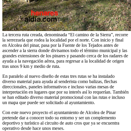
La tercera ruta creada, denominada “El camino de la Sierra”, recorre
la serrezuela que rodea la localidad por el norte. Con inicio y final
en Alcolea del pinar, pasa por la Fuente de los Tejados antes de
ascender a la sierra donde divisamos todo el término municipal y las
grandes extensiones de los pinares y pasando cerca de los radares de
ayuda a la navegación aérea, para regresar a la localidad de origen
tras unos 9 km y medio de ruta.
En paralelo al nuevo diseño de estas tres rutas se ha instalado
diverso material para ayuda al senderista como balizas, flechas
direccionales, paneles informativos e incluso varias mesas de
interpretación en lugares que por su interés así lo requerían. También
se han editado diverso material promocional con las rutas e incluso
un mapa que puede ser solicitado al ayuntamiento.
Con este nuevo proyecto el ayuntamiento de Alcolea de Pinar
pretende dar a conocer todo su entorno y ser un complemento
deportivo y turístico al circuito de auto cros que ya se encuentra
operativo desde hace unos meses.