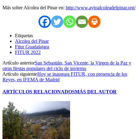
Más sobre Alcolea del Pinar en:
http://www.aytoalcoleadelpinar.org/
Etiquetas
Alcolea del Pinar
Fitur Guadalajara
FITUR 2022
Artículo anterior
San Sebastián, San Vicente, la Virgen de la Paz y
otras fiestas populares del ciclo de invierno
Artículo siguiente
Hoy se inaugura FITUR, con presencia de los
Reyes, en IFEMA de Madrid
ARTÍCULOS RELACIONADOS
MÁS DEL AUTOR