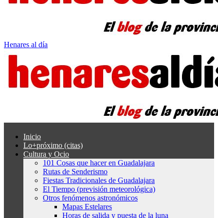
Henares al día
Inicio
Lo+próximo (citas)
Cultura y Ocio
101 Cosas que hacer en Guadalajara
Rutas de Senderismo
Fiestas Tradicionales de Guadalajara
El Tiempo (previsión meteorológica)
Otros fenómenos astronómicos
Mapas Estelares
Horas de salida y puesta de la luna