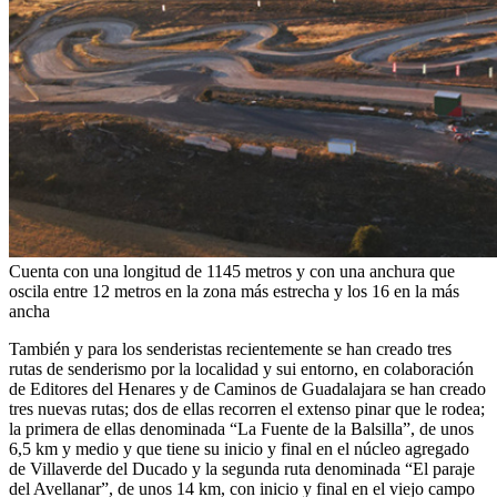
Cuenta con una longitud de 1145 metros y con una anchura que
oscila entre 12 metros en la zona más estrecha y los 16 en la más
ancha
También y para los senderistas recientemente se han creado tres
rutas de senderismo por la localidad y sui entorno, en colaboración
de Editores del Henares y de Caminos de Guadalajara se han creado
tres nuevas rutas; dos de ellas recorren el extenso pinar que le rodea;
la primera de ellas denominada “La Fuente de la Balsilla”, de unos
6,5 km y medio y que tiene su inicio y final en el núcleo agregado
de Villaverde del Ducado y la segunda ruta denominada “El paraje
del Avellanar”, de unos 14 km, con inicio y final en el viejo campo