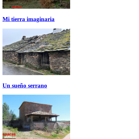
Mi tierra imaginaria
Un sueño serrano