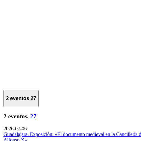
2 eventos
27
2 eventos,
27
2026-07-06
Guadalajara. Exposición: «El documento medieval en la Cancillería 
Alfonso X»