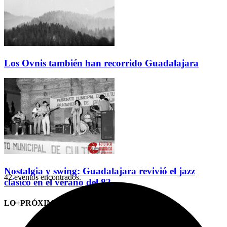
Los Ovnis también han recorrido Guadalajara
Nostalgia y swing: Guadalajara revivió el jazz
42 eventos encontrados.
clásico en el verano del 82
LO+PRÓXIMO (CITAS)