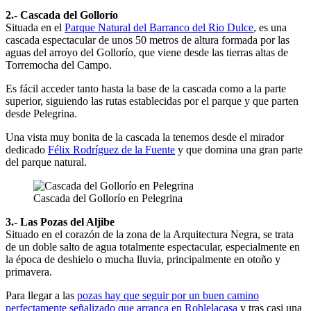
2.- Cascada del Gollorío
Situada en el
Parque Natural del Barranco del Rio Dulce
, es una
cascada espectacular de unos 50 metros de altura formada por las
aguas del arroyo del Gollorío, que viene desde las tierras altas de
Torremocha del Campo.
Es fácil acceder tanto hasta la base de la cascada como a la parte
superior, siguiendo las rutas establecidas por el parque y que parten
desde Pelegrina.
Una vista muy bonita de la cascada la tenemos desde el mirador
dedicado
Félix Rodríguez de la Fuente
y que domina una gran parte
del parque natural.
Cascada del Gollorío en Pelegrina
3.- Las Pozas del Aljibe
Situado en el corazón de la zona de la Arquitectura Negra, se trata
de un doble salto de agua totalmente espectacular, especialmente en
la época de deshielo o mucha lluvia, principalmente en otoño y
primavera.
Para llegar a las
pozas hay que seguir por un buen camino
perfectamente señalizado que arranca en Roblelacasa
y tras casi una