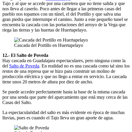
Tajo y al que se accede por una carretera que no tiene salida y que
nos lleva al caserío. Poco antes de llegar a las primeras casas del
pueblo nos topamos con un túnel, el del Portillo y que salva una
gran piedra que interrumpe el camino. Junto a este pequeño tunel se
encuentra la cascada con las portaciones del arroyo de la Vega que
riega las tierras y las huertas de Huertapelayo.
Cascada del Portillo en Huertapelayo
12.- El Salto de Poveda
Hay cascada en Guadalajara espectaculares, pero ninguna como la
del
Salto de Poveda
. En realidad no es una cascada como tal sino los
restos de una represa que se hizo para construir un molino de
producción eléctrica y que no llego a entrar en servicio. La cascada
tiene unos 20 metros de altura por diez de ancho.
Se puede acceder perfectamente hasta la base de la misma cascada
por una senda que parte del aparcamiento que está muy cerca de las
Casas del Salto.
La espectacularidad del salto es más evidente en época de muchas
lluvias, pues es cuando el Tajo lleva un gran aporte de agua.