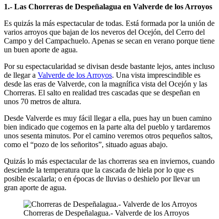
1.- Las Chorreras de Despeñalagua en Valverde de los Arroyos
Es quizás la más espectacular de todas. Está formada por la unión de
varios arroyos que bajan de los neveros del Ocejón, del Cerro del
Campo y del Campachuelo. Apenas se secan en verano porque tiene
un buen aporte de agua.
Por su espectacularidad se divisan desde bastante lejos, antes incluso
de llegar a
Valverde de los Arroyos
. Una vista imprescindible es
desde las eras de Valverde, con la magnífica vista del Ocejón y las
Chorreras. El salto en realidad tres cascadas que se despeñan en
unos 70 metros de altura.
Desde Valverde es muy fácil llegar a ella, pues hay un buen camino
bien indicado que cogemos en la parte alta del pueblo y tardaremos
unos sesenta minutos. Por el camino veremos otros pequeños saltos,
como el “pozo de los señoritos”, situado aguas abajo.
Quizás lo más espectacular de las chorreras sea en inviernos, cuando
desciende la temperatura que la cascada de hiela por lo que es
posible escalarla; o en épocas de lluvias o deshielo por llevar un
gran aporte de agua.
Chorreras de Despeñalagua.- Valverde de los Arroyos