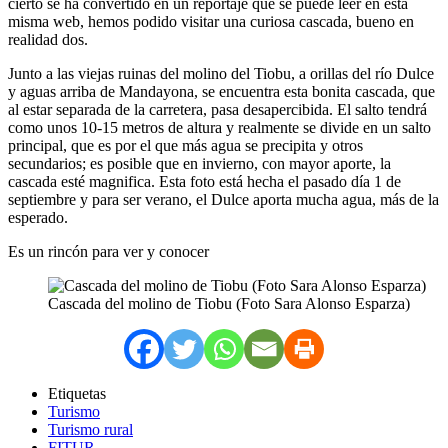
cierto se ha convertido en un reportaje que se puede leer en esta
misma web, hemos podido visitar una curiosa cascada, bueno en
realidad dos.
Junto a las viejas ruinas del molino del Tiobu, a orillas del río Dulce
y aguas arriba de Mandayona, se encuentra esta bonita cascada, que
al estar separada de la carretera, pasa desapercibida. El salto tendrá
como unos 10-15 metros de altura y realmente se divide en un salto
principal, que es por el que más agua se precipita y otros
secundarios; es posible que en invierno, con mayor aporte, la
cascada esté magnifica. Esta foto está hecha el pasado día 1 de
septiembre y para ser verano, el Dulce aporta mucha agua, más de la
esperado.
Es un rincón para ver y conocer
Cascada del molino de Tiobu (Foto Sara Alonso Esparza)
Etiquetas
Turismo
Turismo rural
FITUR