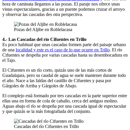
hora de caminata llegamos a las pozas. El paraje nos ofrece unas
vistas espectaculares, gracias a un puente podemos cruzar el arroyo
y observar las cascadas des otra perspectiva.
Pozas del Aljibe en Roblelacasa
4.- Las Cascadas del río Cifuentes en Trillo
Es poco habitual que unas cascadas formen parte del paisaje urbano
de una
localidad y este es el caso de lo que ocurre en Trillo
. El río
Cifuentes se despeña por varias cascadas hasta su desembocadura en
el Tajo.
El Cifuentes es un río corto, quizás uno de las más cortos de
Guadalajara, pero su caudal de agua se suele mantener durante todo
el año. Nace a las faldas del castillo de Cifuentes y pasa por
Gárgoles de Arriba y Gárgoles de Abajo.
El complejo está formado por tres cascadas en la parte superior entre
ellas una en forma de cola de caballo, cerca del antiguo molino.
Aguas abajo el río se despeña por una cascada igual de espectacular
y que quizás se la más fotografiada del conjunto.
Cascadas del río Cifuentes en Trillo