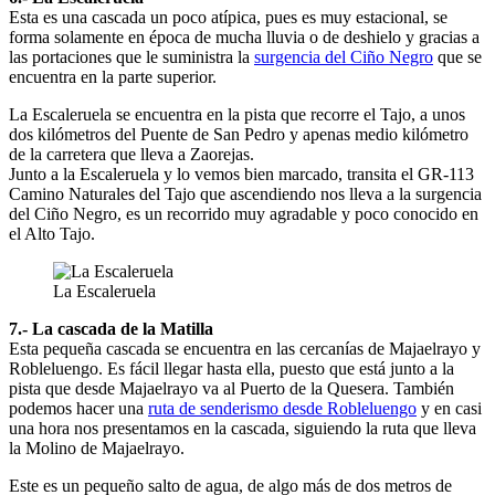
Esta es una cascada un poco atípica, pues es muy estacional, se
forma solamente en época de mucha lluvia o de deshielo y gracias a
las portaciones que le suministra la
surgencia del Ciño Negro
que se
encuentra en la parte superior.
La Escaleruela se encuentra en la pista que recorre el Tajo, a unos
dos kilómetros del Puente de San Pedro y apenas medio kilómetro
de la carretera que lleva a Zaorejas.
Junto a la Escaleruela y lo vemos bien marcado, transita el GR-113
Camino Naturales del Tajo que ascendiendo nos lleva a la surgencia
del Ciño Negro, es un recorrido muy agradable y poco conocido en
el Alto Tajo.
La Escaleruela
7.- La cascada de la Matilla
Esta pequeña cascada se encuentra en las cercanías de Majaelrayo y
Robleluengo. Es fácil llegar hasta ella, puesto que está junto a la
pista que desde Majaelrayo va al Puerto de la Quesera. También
podemos hacer una
ruta de senderismo desde Robleluengo
y en casi
una hora nos presentamos en la cascada, siguiendo la ruta que lleva
la Molino de Majaelrayo.
Este es un pequeño salto de agua, de algo más de dos metros de