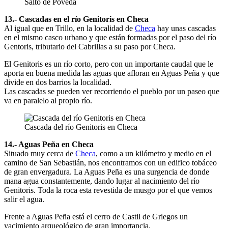
Salto de Poveda
13.- Cascadas en el río Genitoris en Checa
Al igual que en Trillo, en la localidad de
Checa
hay unas cascadas
en el mismo casco urbano y que están formadas por el paso del río
Gentoris, tributario del Cabrillas a su paso por Checa.
El Genitoris es un río corto, pero con un importante caudal que le
aporta en buena medida las aguas que afloran en Aguas Peña y que
divide en dos barrios la localidad.
Las cascadas se pueden ver recorriendo el pueblo por un paseo que
va en paralelo al propio río.
Cascada del río Genitoris en Checa
14.- Aguas Peña en Checa
Situado muy cerca de
Checa
, como a un kilómetro y medio en el
camino de San Sebastián, nos encontramos con un edifico tobáceo
de gran envergadura. La Aguas Peña es una surgencia de donde
mana agua constantemente, dando lugar al nacimiento del río
Genitoris. Toda la roca esta revestida de musgo por el que vemos
salir el agua.
Frente a Aguas Peña está el cerro de Castil de Griegos un
yacimiento arqueológico de gran importancia.