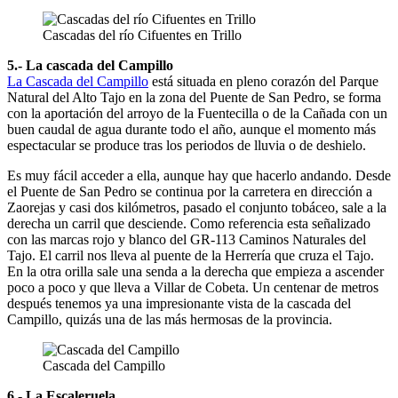
Cascadas del río Cifuentes en Trillo
5.- La cascada del Campillo
La Cascada del Campillo
está situada en pleno corazón del Parque
Natural del Alto Tajo en la zona del Puente de San Pedro, se forma
con la aportación del arroyo de la Fuentecilla o de la Cañada con un
buen caudal de agua durante todo el año, aunque el momento más
espectacular se produce tras los periodos de lluvia o de deshielo.
Es muy fácil acceder a ella, aunque hay que hacerlo andando. Desde
el Puente de San Pedro se continua por la carretera en dirección a
Zaorejas y casi dos kilómetros, pasado el conjunto tobáceo, sale a la
derecha un carril que desciende. Como referencia esta señalizado
con las marcas rojo y blanco del GR-113 Caminos Naturales del
Tajo. El carril nos lleva al puente de la Herrería que cruza el Tajo.
En la otra orilla sale una senda a la derecha que empieza a ascender
poco a poco y que lleva a Villar de Cobeta. Un centenar de metros
después tenemos ya una impresionante vista de la cascada del
Campillo, quizás una de las más hermosas de la provincia.
Cascada del Campillo
6.- La Escaleruela