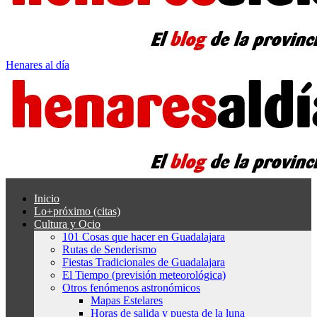
Henares al día
Inicio
Lo+próximo (citas)
Cultura y Ocio
101 Cosas que hacer en Guadalajara
Rutas de Senderismo
Fiestas Tradicionales de Guadalajara
El Tiempo (previsión meteorológica)
Otros fenómenos astronómicos
Mapas Estelares
Horas de salida y puesta de la luna