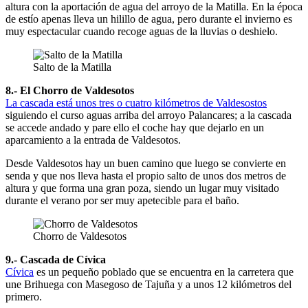
altura con la aportación de agua del arroyo de la Matilla. En la época
de estío apenas lleva un hilillo de agua, pero durante el invierno es
muy espectacular cuando recoge aguas de la lluvias o deshielo.
Salto de la Matilla
8.- El Chorro de Valdesotos
La cascada está unos tres o cuatro kilómetros de Valdesostos
siguiendo el curso aguas arriba del arroyo Palancares; a la cascada
se accede andado y pare ello el coche hay que dejarlo en un
aparcamiento a la entrada de Valdesotos.
Desde Valdesotos hay un buen camino que luego se convierte en
senda y que nos lleva hasta el propio salto de unos dos metros de
altura y que forma una gran poza, siendo un lugar muy visitado
durante el verano por ser muy apetecible para el baño.
Chorro de Valdesotos
9.- Cascada de Cívica
Cívica
es un pequeño poblado que se encuentra en la carretera que
une Brihuega con Masegoso de Tajuña y a unos 12 kilómetros del
primero.