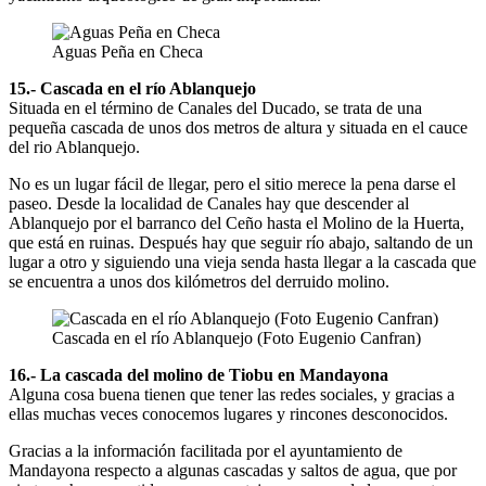
Aguas Peña en Checa
15.- Cascada en el río Ablanquejo
Situada en el término de Canales del Ducado, se trata de una
pequeña cascada de unos dos metros de altura y situada en el cauce
del rio Ablanquejo.
No es un lugar fácil de llegar, pero el sitio merece la pena darse el
paseo. Desde la localidad de Canales hay que descender al
Ablanquejo por el barranco del Ceño hasta el Molino de la Huerta,
que está en ruinas. Después hay que seguir río abajo, saltando de un
lugar a otro y siguiendo una vieja senda hasta llegar a la cascada que
se encuentra a unos dos kilómetros del derruido molino.
Cascada en el río Ablanquejo (Foto Eugenio Canfran)
16.- La cascada del molino de Tiobu en Mandayona
Alguna cosa buena tienen que tener las redes sociales, y gracias a
ellas muchas veces conocemos lugares y rincones desconocidos.
Gracias a la información facilitada por el ayuntamiento de
Mandayona respecto a algunas cascadas y saltos de agua, que por