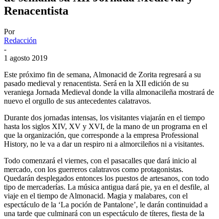
Renacentista
Por
Redacción
-
1 agosto 2019
Este próximo fin de semana, Almonacid de Zorita regresará a su
pasado medieval y renacentista. Será en la XII edición de su
veraniega Jornada Medieval donde la villa almonacileña mostrará de
nuevo el orgullo de sus antecedentes calatravos.
Durante dos jornadas intensas, los visitantes viajarán en el tiempo
hasta los siglos XIV, XV y XVI, de la mano de un programa en el
que la organización, que corresponde a la empresa Professional
History, no le va a dar un respiro ni a almorcileños ni a visitantes.
Todo comenzará el viernes, con el pasacalles que dará inicio al
mercado, con los guerreros calatravos como protagonistas.
Quedarán desplegados entonces los puestos de artesanos, con todo
tipo de mercaderías. La música antigua dará pie, ya en el desfile, al
viaje en el tiempo de Almonacid. Magia y malabares, con el
espectáculo de la ‘La poción de Pantalone’, le darán continuidad a
una tarde que culminará con un espectáculo de títeres, fiesta de la