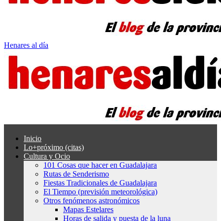
Henares al día
Inicio
Lo+próximo (citas)
Cultura y Ocio
101 Cosas que hacer en Guadalajara
Rutas de Senderismo
Fiestas Tradicionales de Guadalajara
El Tiempo (previsión meteorológica)
Otros fenómenos astronómicos
Mapas Estelares
Horas de salida y puesta de la luna