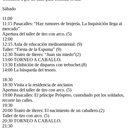
Sábado
11:00
11:15 Pasacalles: “Hay rumores de brujería. La Inquisición llega al
mercado”
Apertura del taller de tiro con arco. (5)
12:00
12:15 Aula de educación medioamiental. (9)
Taller: “Fiesta de la Espuma” (9)
12:30 Teatro de títeres: “Juan sin miedo”(2)
13:00 TORNEO A CABALLO.
13:30 Exhibición de disparos con trebuchet.(8)
14:00 La búsqueda del tesoro.
18:30
18:30 Visita a la residencia de ancianos
Apertura del taller de tiro con arco. (5)
19:00 Pasacalles: El príncipe Próspero, custodiado por los soldados,
recorre las calles.
19:30
20:00 Teatro de títeres: El nacimiento de un caballero.(2)
Taller de tiro con arco. (5)
20:30 TORNEO A CABALLO.
21:30