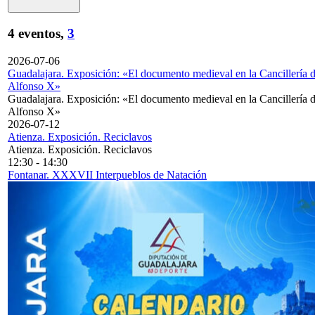
4 eventos,
3
2026-07-06
Guadalajara. Exposición: «El documento medieval en la Cancillería 
Alfonso X»
Guadalajara. Exposición: «El documento medieval en la Cancillería 
Alfonso X»
2026-07-12
Atienza. Exposición. Reciclavos
Atienza. Exposición. Reciclavos
12:30
-
14:30
Fontanar. XXXVII Interpueblos de Natación