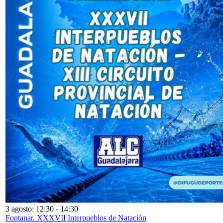
3 agosto: 12:30
-
14:30
Fontanar. XXXVII Interpueblos de Natación