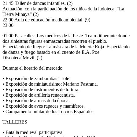
21:45 Taller de danzas infantiles. (2)
Actuación, con la participación de los niños de la ludoteca: “La
Tierra Minaya” (2)
22:00 Aula de educación medioambiental. (9)
23:00
01:00 Pasacalles: Los médicos de la Peste. Teatro itinerante donde
dos siniestras figuras enmascaradas recorren el pueblo.
Espectáculo de fuego: La máscara de la Muerte Roja. Espectáculo
de danza y fuego basado en el cuento de E.A. Poe.
Discoteca Móvil. (2)
Durante el horario del mercado
• Exposición de zambombas “Tole”
• Exposición de miniaturisimo; Mariano Pastrana.
• Exposición de instrumentos de tortura.
• Exposición de artillería renacentista.
• Exposición de armas de la época.
• Exposición de aves rapaces y mamíferos.
• Campamento militar de los Tercios Españoles.
TALLERES
• Batalla medieval participativa.