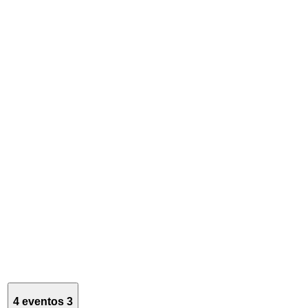
4 eventos
3