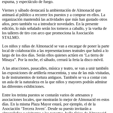
espuma, y espectáculo de fuego.
Viernes y sábado destacará la ambientación de Almonacid que
animará al público a recorrer los puestos y a comprar en ellos. La
organización mantendrá las actividades que más han gustado otros
años, pero también va a introducir novedades. En la presente
edición, lo más señalado serán los torneos a caballo, y la vuelta de
los talleres de tiro con arco que promociona la Asociación
STALMO.
Los niños y niñas de Almonacid se van a encargar de poner la parte
local de colaboración a las representaciones teatrales que habrá a lo
largo de los dos días. Serán ellos quienes actúen en ‘La tierra de
Minaya”. Por la noche, el sábado, cerrará la feria la disco móvil.
A las atracciones, pasacalles, música y teatro, se van a unir también
las exposiciones de artillería renacentista, y una de las más visitadas,
la de instrumentos de tortura antiguos. También se va a contar con
un aula de la naturaleza en la que niños y mayores podrán admirar
las diferentes exhibiciones.
Entre los treinta puestos se contarán varios de artesanos y
asociaciones locales, que mostrarán lo mejor de Almonacid en estos
días. En la misma Plaza Mayor estará, por ejemplo, el de la
Asociación ‘Tercera Joven’. Desde su puesto invitarán a