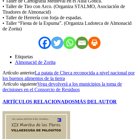
• Taller de Cartografía Medieval en el Aula Gótica.
• Taller de Tiro con Arco. (Organiza STALMO, Asociación de
Tiradores de Almonacid)
• Taller de Herrería con forja de espadas.
• Taller “Fiesta de la Espuma”. (Organiza Ludoteca de Almonacid
de Zorita)
Etiquetas
Almonacid de Zorita
Artículo anterior
La patata de Checa reconocida a nivel nacional por
los buenos alimentos de la tierra
Artículo siguiente
Vega devolverá a los municipios la toma de
decisiones en el Consorcio de Residuos
ARTÍCULOS RELACIONADOS
MÁS DEL AUTOR