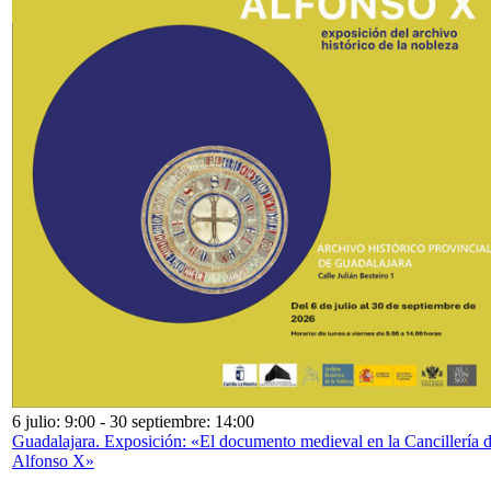
6 julio: 9:00
-
30 septiembre: 14:00
Guadalajara. Exposición: «El documento medieval en la Cancillería 
Alfonso X»