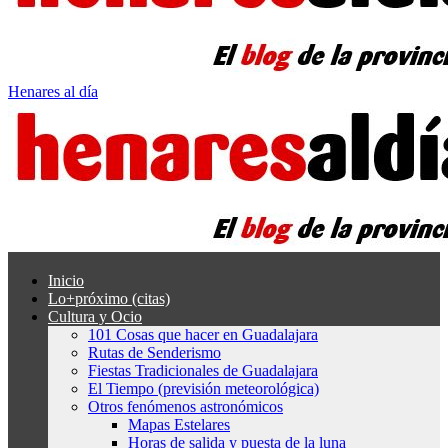
Henares al día
Inicio
Lo+próximo (citas)
Cultura y Ocio
101 Cosas que hacer en Guadalajara
Rutas de Senderismo
Fiestas Tradicionales de Guadalajara
El Tiempo (previsión meteorológica)
Otros fenómenos astronómicos
Mapas Estelares
Horas de salida y puesta de la luna