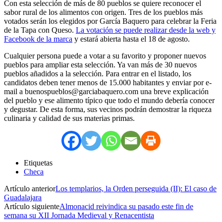
Con esta selección de más de 80 pueblos se quiere reconocer el
sabor rural de los alimentos con origen. Tres de los pueblos más
votados serán los elegidos por García Baquero para celebrar la Feria
de la Tapa con Queso.
La votación se puede realizar desde la web y
Facebook de la marca
y estará abierta hasta el 18 de agosto.
Cualquier persona puede a votar a su favorito y proponer nuevos
pueblos para ampliar esta selección. Ya van más de 30 nuevos
pueblos añadidos a la selección. Para entrar en el listado, los
candidatos deben tener menos de 15.000 habitantes y enviar por e-
mail a buenospueblos@garciabaquero.com una breve explicación
del pueblo y ese alimento típico que todo el mundo debería conocer
y degustar. De esta forma, sus vecinos podrán demostrar la riqueza
culinaria y calidad de sus materias primas.
Etiquetas
Checa
Artículo anterior
Los templarios, la Orden perseguida (II): El caso de
Guadalajara
Artículo siguiente
Almonacid reivindica su pasado este fin de
semana su XII Jornada Medieval y Renacentista