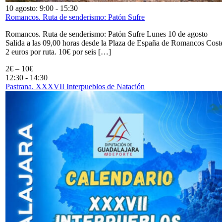
10 agosto: 9:00
-
15:30
Romancos. Ruta de senderismo: Patón Sufre
Romancos. Ruta de senderismo: Patón Sufre Lunes 10 de agosto
Salida a las 09,00 horas desde la Plaza de España de Romancos Cost
2 euros por ruta. 10€ por seis […]
2€ – 10€
12:30
-
14:30
Pastrana. XXXVII Interpueblos de Natación