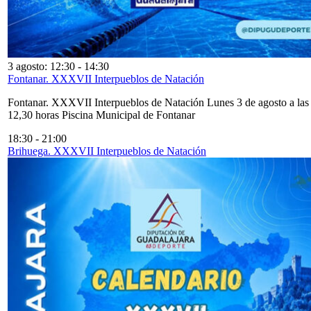
3 agosto: 12:30
-
14:30
Fontanar. XXXVII Interpueblos de Natación
Fontanar. XXXVII Interpueblos de Natación Lunes 3 de agosto a las
12,30 horas Piscina Municipal de Fontanar
18:30
-
21:00
Brihuega. XXXVII Interpueblos de Natación