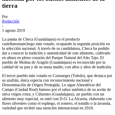
tierra
Por
Redacción
-
1 agosto 2019
La patata de Checa (Guadalajara) es el producto
castellanomanchego más votado, ocupando la segunda posición en
la selección nacional. A través de su candidatura, Checa ha podido
dar a conocer la tradición y autenticidad de este alimento, cultivado
en altura en pleno corazón del Parque Natural del Alto Tajo. El
pueblo de Molina de Aragón (Guadalajara) es reconocido por la
calidad de su pan y de su masa madre, con años y años de tradición.
El tercer pueblo más votado es Consuegra (Toledo), que destaca por
su azafrán, única especia con reconocimiento nacional y
Denominación de Origen Protegida. Le sigue Almodóvar del
Campo (Ciudad Real) famoso por el sabor auténtico de su aceite de
oliva virgen extra; y Cifuentes (Guadalajara), un pueblo con un
alimento muy especial, su miel con D.O. La Alcarria, elaborada con
flores silvestres como el espliego, el romero, el tomillo o la lavanda,
variedad que recibió una mención internacional en 2018.