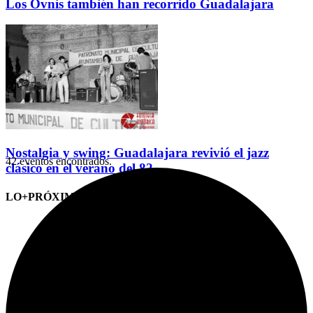
Los Ovnis también han recorrido Guadalajara
Nostalgia y swing: Guadalajara revivió el jazz
42 eventos encontrados.
clásico en el verano del 82
LO+PRÓXIMO (CITAS)