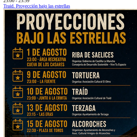
23:00
-
23:59
Traid. Proyección bajo las estrellas