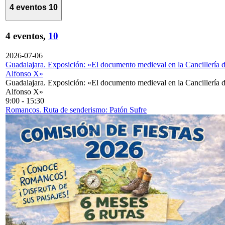
4 eventos
10
4 eventos,
10
2026-07-06
Guadalajara. Exposición: «El documento medieval en la Cancillería 
Alfonso X»
Guadalajara. Exposición: «El documento medieval en la Cancillería 
Alfonso X»
9:00
-
15:30
Romancos. Ruta de senderismo: Patón Sufre