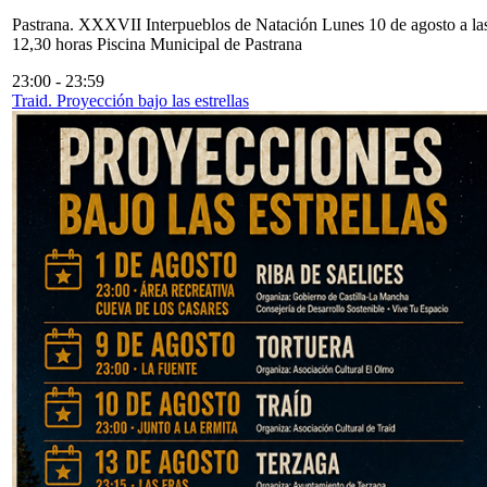
Pastrana. XXXVII Interpueblos de Natación Lunes 10 de agosto a la
12,30 horas Piscina Municipal de Pastrana
23:00
-
23:59
Traid. Proyección bajo las estrellas