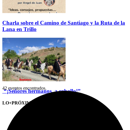
Charla sobre el Camino de Santiago y la Ruta de la
Lana en Trillo
42 eventos encontrados.
“¡Señores hermanos, a caballo!”
LO+PRÓXIMO (CITAS)