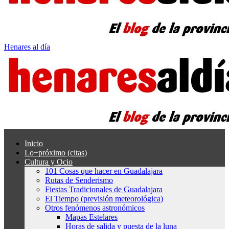
Henares al día
Inicio
Lo+próximo (citas)
Cultura y Ocio
101 Cosas que hacer en Guadalajara
Rutas de Senderismo
Fiestas Tradicionales de Guadalajara
El Tiempo (previsión meteorológica)
Otros fenómenos astronómicos
Mapas Estelares
Horas de salida y puesta de la luna