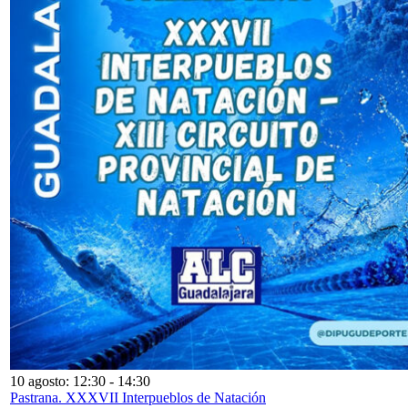
10 agosto: 12:30
-
14:30
Pastrana. XXXVII Interpueblos de Natación