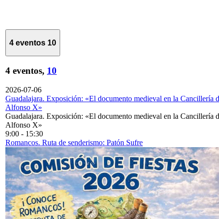
4 eventos
10
4 eventos,
10
2026-07-06
Guadalajara. Exposición: «El documento medieval en la Cancillería 
Alfonso X»
Guadalajara. Exposición: «El documento medieval en la Cancillería 
Alfonso X»
9:00
-
15:30
Romancos. Ruta de senderismo: Patón Sufre