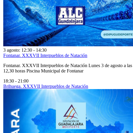
3 agosto: 12:30
-
14:30
Fontanar. XXXVII Interpueblos de Natación
Fontanar. XXXVII Interpueblos de Natación Lunes 3 de agosto a las
12,30 horas Piscina Municipal de Fontanar
18:30
-
21:00
Brihuega. XXXVII Interpueblos de Natación