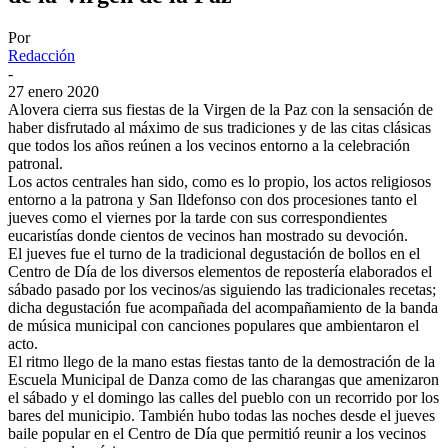
Por
Redacción
-
27 enero 2020
Alovera cierra sus fiestas de la Virgen de la Paz con la sensación de
haber disfrutado al máximo de sus tradiciones y de las citas clásicas
que todos los años reúnen a los vecinos entorno a la celebración
patronal.
Los actos centrales han sido, como es lo propio, los actos religiosos
entorno a la patrona y San Ildefonso con dos procesiones tanto el
jueves como el viernes por la tarde con sus correspondientes
eucaristías donde cientos de vecinos han mostrado su devoción.
El jueves fue el turno de la tradicional degustación de bollos en el
Centro de Día de los diversos elementos de repostería elaborados el
sábado pasado por los vecinos/as siguiendo las tradicionales recetas;
dicha degustación fue acompañada del acompañamiento de la banda
de música municipal con canciones populares que ambientaron el
acto.
El ritmo llego de la mano estas fiestas tanto de la demostración de la
Escuela Municipal de Danza como de las charangas que amenizaron
el sábado y el domingo las calles del pueblo con un recorrido por los
bares del municipio. También hubo todas las noches desde el jueves
baile popular en el Centro de Día que permitió reunir a los vecinos