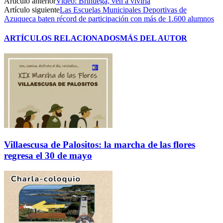
Artículo anterior
Video: Brihuega, ven a vivirla
Artículo siguiente
Las Escuelas Municipales Deportivas de
Azuqueca baten récord de participación con más de 1.600 alumnos
ARTÍCULOS RELACIONADOS
MÁS DEL AUTOR
Villaescusa de Palositos: la marcha de las flores
regresa el 30 de mayo