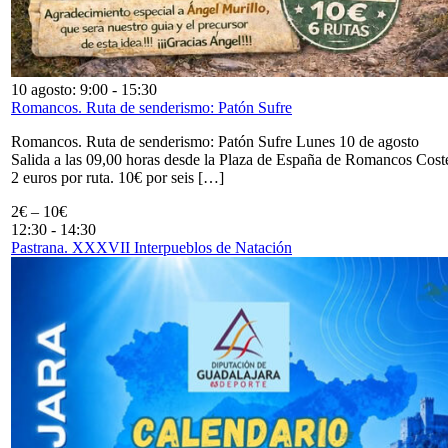
10 agosto: 9:00
-
15:30
Romancos. Ruta de senderismo: Patón Sufre
Romancos. Ruta de senderismo: Patón Sufre Lunes 10 de agosto
Salida a las 09,00 horas desde la Plaza de España de Romancos Cost
2 euros por ruta. 10€ por seis […]
2€ – 10€
12:30
-
14:30
Pastrana. XXXVII Interpueblos de Natación